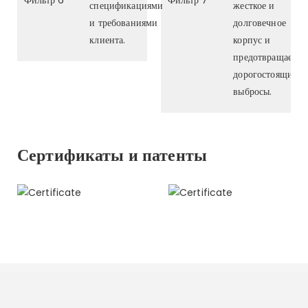
спецификациями
жесткое и
и требованиями
долговечное
клиента.
корпус и
предотвращает
дорогостоящие
выбросы.
Сертификаты и патенты