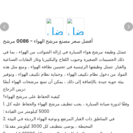
أفضل سعر مصنع مرشح الهواء - 0086 مرشح
تتمثل وظيفة مرشح هواء السيارة في إزالة الشوائب من الهواء ، بما في
ذلك الجسيمات الصغيرة وحبوب اللقاح والبكتيريا وغاز النفايات الصناعية
والغبار. تتمثل وظيفتها الرئيسية في تحسين نظافة الهواء ، ومنع مثل هذه
المواد من دخول نظام تكييف الهواء ، وحماية نظام تكييف الهواء ، وتوفير
بيئة جوية جيدة. بالإضافة إلى ذلك ، يمكن أن تمنع مرشحات الهواء أيضًا
تزيين الزجاج.
كيفية الحفاظ على مرشح الهواء؟
1. وفقًا لدورة صيانة السيارة ، يجب تنظيف مرشح الهواء والحفاظ عليه كل
5000 كيلومتر من القيادة ؛
2. في المناطق ذات الغبار المرتفع ونوعية الهواء الرديئة في البيئة
المحيطة ، يوصى بتنظيف كل 3000 كيلومتر مقدمًا ؛