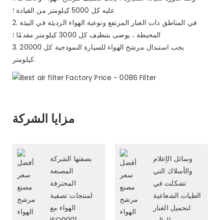
عليه كل 5000 كيلومتر من القيادة ؛
2. في المناطق ذات الغبار المرتفع ونوعية الهواء الرديئة في البيئة
المحيطة ، يوصى بتنظيف كل 3000 كيلومتر مقدمًا ؛
3. يجب استبدال مرشح الهواء للسيارة النموذجية كل 20000
كيلومتر.
مزايا الشركة
وسائل الإعلام
بصفتها الشركة
والأسلاك التي
المصنعة
تشكلت في
المحترفة
الطيات الشعاعية
لمنتجات تصفية
لتحميل الغبار
الهواء مع
العالي.
ISO9001 و