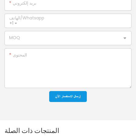
بريد إلكتروني
الهاتف/whatsapp
+1
MOQ
المحتوى
إرسال الاستفسار الآن
المنتجات ذات الصلة