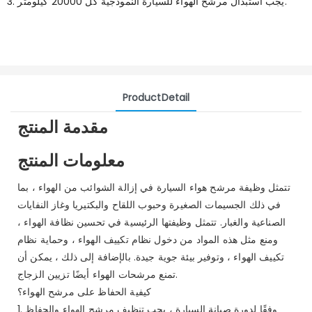
3. يجب استبدال مرشح الهواء للسيارة النموذجية كل 20000 كيلومتر.
ProductDetail
مقدمة المنتج
معلومات المنتج
تتمثل وظيفة مرشح هواء السيارة في إزالة الشوائب من الهواء ، بما
في ذلك الجسيمات الصغيرة وحبوب اللقاح والبكتيريا وغاز النفايات
الصناعية والغبار. تتمثل وظيفتها الرئيسية في تحسين نظافة الهواء ،
ومنع مثل هذه المواد من دخول نظام تكييف الهواء ، وحماية نظام
تكييف الهواء ، وتوفير بيئة جوية جيدة. بالإضافة إلى ذلك ، يمكن أن
تمنع مرشحات الهواء أيضًا تزيين الزجاج.
كيفية الحفاظ على مرشح الهواء؟
1. وفقًا لدورة صيانة السيارة ، يجب تنظيف مرشح الهواء والحفاظ