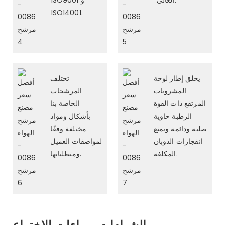
ISO14001.
يخلق إطار لوحة
تختلف
المشروبات
المرشحات
المرتفع ذات القوة
الخاصة بنا
الرطبة حاوية
بأشكال ومواد
صلبة ودائمة ويمنع
مختلفة وفقًا
انفجارات الذوبان
لمواصفات العميل
المكلفة.
ومتطلباتها.