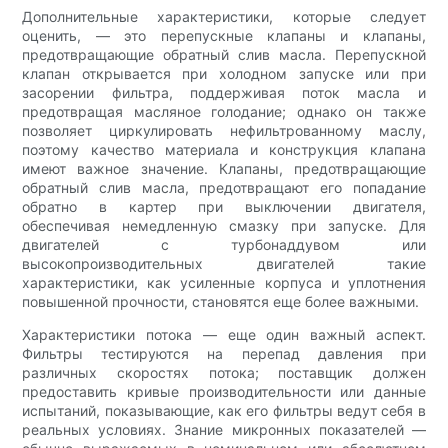
Дополнительные характеристики, которые следует
оценить, — это перепускные клапаны и клапаны,
предотвращающие обратный слив масла. Перепускной
клапан открывается при холодном запуске или при
засорении фильтра, поддерживая поток масла и
предотвращая масляное голодание; однако он также
позволяет циркулировать нефильтрованному маслу,
поэтому качество материала и конструкция клапана
имеют важное значение. Клапаны, предотвращающие
обратный слив масла, предотвращают его попадание
обратно в картер при выключении двигателя,
обеспечивая немедленную смазку при запуске. Для
двигателей с турбонаддувом или
высокопроизводительных двигателей такие
характеристики, как усиленные корпуса и уплотнения
повышенной прочности, становятся еще более важными.
Характеристики потока — еще один важный аспект.
Фильтры тестируются на перепад давления при
различных скоростях потока; поставщик должен
предоставить кривые производительности или данные
испытаний, показывающие, как его фильтры ведут себя в
реальных условиях. Знание микронных показателей —