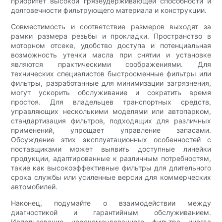
приоритет высокой грязеудерживающей способности и
долговечности фильтрующего материала и конструкции.
Совместимость и соответствие размеров выходят за
рамки размера резьбы и прокладки. Пространство в
моторном отсеке, удобство доступа и потенциальная
возможность утечки масла при снятии и установке
являются практическими соображениями. Для
технических специалистов быстросменные фильтры или
фильтры, разработанные для минимизации загрязнения,
могут ускорить обслуживание и сократить время
простоя. Для владельцев транспортных средств,
управляющих несколькими моделями или автопарком,
стандартизация фильтров, подходящих для различных
применений, упрощает управление запасами.
Обсуждение этих эксплуатационных особенностей с
поставщиками может выявить доступные линейки
продукции, адаптированные к различным потребностям,
такие как высокоэффективные фильтры для длительного
срока службы или усиленные версии для коммерческих
автомобилей.
Наконец, подумайте о взаимодействии между
диагностикой и гарантийным обслуживанием.
Использование нерекомендованного фильтра иногда