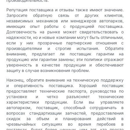
производительность.
Репутация поставщика и отзывы также имеют значение.
Запросите обратную связь от других клиентов,
независимых механиков или менеджеров автопарков,
имеющих опыт работы с продукцией поставщика.
Долговечность на рынке может свидетельствовать о
надежности, но и новые компании могут быть отличными,
если у них прозрачные партнерские отношения с
производителями и строгие испытания. Обратите
внимание, предлагает ли поставщик гарантии на
продукцию или гарантии замены; эти политики отражают
уверенность в качестве продукции и обеспечивают
защиту в случае возникновения проблем.
Наконец, обратите внимание на техническую поддержку
и оперативность поставщика. Хороший поставщик
предоставляет технические паспорта, руководства по
установке и четко разъясняет технические
характеристики продукции. Если вы управляете
автопарком, поставщик, способный сотрудничать в
вопросах стандартизации запчастей, предоставления
скидок за объем и планирования действий в
чрезвычайных ситуациях во время перебоев в
поставках, будет более ценным, чем тот, кто просто