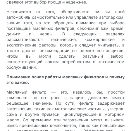
сделают этот выбор проще и надежнее.
Независимо от того, обслуживаете ли вы свой
автомобиль самостоятельно или управляете автопарком,
знание того, на что обращать внимание при выборе
поставщика масляных фильтров, сэкономит вам время,
деньги и нервы. В следующих разделах
рассматриваются технические, коммерческие и
экологические факторы, которые следует учитывать, а
также даются рекомендации по оценке поставщиков,
чтобы вы могли сделать разумный выбор,
соответствующий вашим потребностям в техническом
обслуживании.
Понимание основ работы масляных фильтров и почему
это важно.
Масляный фильтр — это, казалось бы, простой
компонент, но его роль в защите двигателя имеет
решающее значение. По сути, фильтр задерживает
загрязнения, такие как металлические частицы, углерод,
сажа и другие примеси, циркулирующие в моторном
масле. Со временем эти загрязнения могут вызывать
износ прецизионных компонентов, таких как подшипники
и распределительные валы. Эффективность и