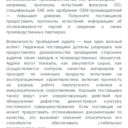
например, протоколы испытаний фильтров ISO,
спецификации SAE или одобрения OEM-производителей
— повышают доверие. Попросите поставщиков
предоставить протоколы испытаний, информацию об
отслеживаемости партий и сведения о своих
производственных партнерах.
Возможность проведения аудита — еще один важный
аспект. Надежные поставщики должны разрешать или
предоставлять доказательства проведения сторонних
аудитов своих заводов и производственных процессов.
Аудиты могут показать, как закупается сырье, как
осуществляется контроль качества материалов и
проходят ли конечные продукты испытания на
эксплуатационные характеристики, включая прочность
на разрыв, работу перепускного клапана и
микрокритическое сопротивление. Хорошие поставщики
также ведут учет корректирующих действий при
обнаружении дефектов, демонстрируя культуру
постоянного совершенствования. Если поставщик не
может предоставить отслеживаемую документацию по
качеству, это вызывает опасения относительно его
способности обеспечивать стабильную