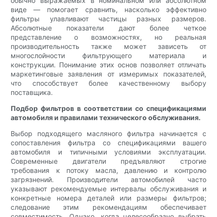
обычно выражаемых в номинальном или абсолютном
виде — помогает сравнить, насколько эффективно
фильтры улавливают частицы разных размеров.
Абсолютные показатели дают более четкое
представление о возможностях, но реальная
производительность также может зависеть от
многослойности фильтрующего материала и
конструкции. Понимание этих основ позволяет отличать
маркетинговые заявления от измеримых показателей,
что способствует более качественному выбору
поставщика.
Подбор фильтров в соответствии со спецификациями
автомобиля и правилами технического обслуживания.
Выбор подходящего масляного фильтра начинается с
сопоставления фильтра со спецификациями вашего
автомобиля и типичными условиями эксплуатации.
Современные двигатели предъявляют строгие
требования к потоку масла, давлению и контролю
загрязнений. Производители автомобилей часто
указывают рекомендуемые интервалы обслуживания и
конкретные номера деталей или размеры фильтров;
следование этим рекомендациям обеспечивает
совместимость. Однако, когда целесообразно выбрать