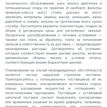
технического обслуживания, риск износа двигателя и
потенциальные споры по гарантии. И наоборот, фильтры
премиум-класса могут стоить дороже, но могут
увеличить интервалы замены масла, уменьшить износ
двигателя и снизить затраты на протяжении всего срока
службы. Рассмотрите варианты комплектации, скидки за
объем и договорные цены для регулярных заказов.
Прозрачное ценообразование с четкими условиями —
такими как плата за обработку, плата за пополнение
запасов и ответственность за доставку — предотвращает
неожиданные расходы. Договоритесь об условиях,
которые соответствуют вашим циклам закупок, включая
минимальные объемы заказа и условия оплаты,
соответствующие вашим бюджетным циклам.
Планирование на случай непредвиденных обстоятельств
является частью надежной стратегии поставок.
Поинтересуйтесь у потенциальных поставщиков об их
резервных планах: альтернативных источниках сырья,
планах расширения мощностей и соглашениях с
логистическими партнерами. Поставщик с устойчивой
цепочкой поставок сможет предложить альтернативы
или временные решения во время дефицита, например,
предложения по совместимости или ускоренному