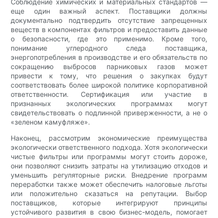
Соблюдение химических и материальных стандартов —
еще один важный аспект. Поставщики должны
документально подтвердить отсутствие запрещенных
веществ в компонентах фильтров и предоставить данные
о безопасности, где это применимо. Кроме того,
понимание углеродного следа поставщика,
энергопотребления в производстве и его обязательств по
сокращению выбросов парниковых газов может
привести к тому, что решения о закупках будут
соответствовать более широкой политике корпоративной
ответственности. Сертификация или участие в
признанных экологических программах могут
свидетельствовать о подлинной приверженности, а не о
«зеленом камуфляже».
Наконец, рассмотрим экономические преимущества
экологически ответственного подхода. Хотя экологически
чистые фильтры или программы могут стоить дороже,
они позволяют снизить затраты на утилизацию отходов и
уменьшить регуляторные риски. Внедрение программ
переработки также может обеспечить налоговые льготы
или положительно сказаться на репутации. Выбор
поставщиков, которые интегрируют принципы
устойчивого развития в свою бизнес-модель, помогает