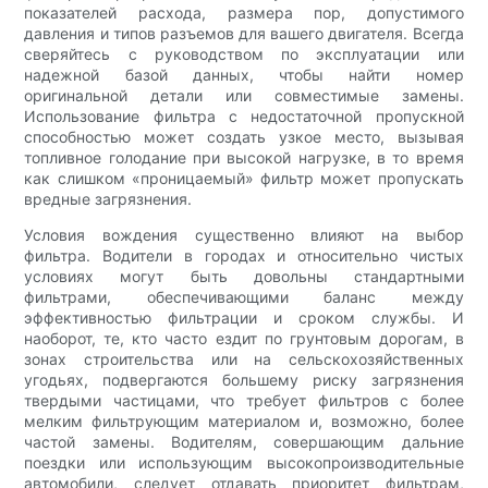
показателей расхода, размера пор, допустимого
давления и типов разъемов для вашего двигателя. Всегда
сверяйтесь с руководством по эксплуатации или
надежной базой данных, чтобы найти номер
оригинальной детали или совместимые замены.
Использование фильтра с недостаточной пропускной
способностью может создать узкое место, вызывая
топливное голодание при высокой нагрузке, в то время
как слишком «проницаемый» фильтр может пропускать
вредные загрязнения.
Условия вождения существенно влияют на выбор
фильтра. Водители в городах и относительно чистых
условиях могут быть довольны стандартными
фильтрами, обеспечивающими баланс между
эффективностью фильтрации и сроком службы. И
наоборот, те, кто часто ездит по грунтовым дорогам, в
зонах строительства или на сельскохозяйственных
угодьях, подвергаются большему риску загрязнения
твердыми частицами, что требует фильтров с более
мелким фильтрующим материалом и, возможно, более
частой замены. Водителям, совершающим дальние
поездки или использующим высокопроизводительные
автомобили, следует отдавать приоритет фильтрам,