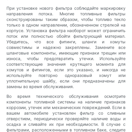
При установке нового фильтра соблюдайте маркировку
направления потока. Многие топливные фильтры
сконструированы таким образом, чтобы топливо текло
только в одном направлении, обозначенном стрелкой на
корпусе. Установка фильтра наоборот может ограничить
поток или полностью обойти фильтрующий материал.
Убедитесь, что все фитинги, шланги и хомуты
совместимы и надежно закреплены. Замените все
шланговые компоненты, имеющие признаки трещин или
износа, чтобы предотвратить утечки. Используйте
соответствующие значения крутящего момента для
хомутов и фитингов, если это указано, и никогда не
используйте повторно одноразовый хомут или
уплотнительную шайбу, если они предназначены для
замены во время обслуживания.
Во время технического обслуживания осмотрите
компоненты топливной системы на наличие признаков
коррозии, утечек или механических повреждений. Если в
вашем автомобиле установлен фильтр со сливным
отверстием, периодически проверяйте наличие воды и
осадка и сливайте их при необходимости. В случае с
фильтрами, расположенными в топливном баке, следите