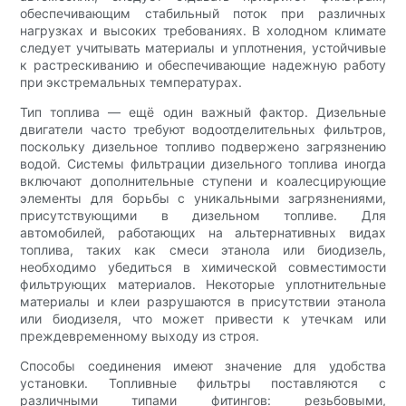
обеспечивающим стабильный поток при различных
нагрузках и высоких требованиях. В холодном климате
следует учитывать материалы и уплотнения, устойчивые
к растрескиванию и обеспечивающие надежную работу
при экстремальных температурах.
Тип топлива — ещё один важный фактор. Дизельные
двигатели часто требуют водоотделительных фильтров,
поскольку дизельное топливо подвержено загрязнению
водой. Системы фильтрации дизельного топлива иногда
включают дополнительные ступени и коалесцирующие
элементы для борьбы с уникальными загрязнениями,
присутствующими в дизельном топливе. Для
автомобилей, работающих на альтернативных видах
топлива, таких как смеси этанола или биодизель,
необходимо убедиться в химической совместимости
фильтрующих материалов. Некоторые уплотнительные
материалы и клеи разрушаются в присутствии этанола
или биодизеля, что может привести к утечкам или
преждевременному выходу из строя.
Способы соединения имеют значение для удобства
установки. Топливные фильтры поставляются с
различными типами фитингов: резьбовыми,