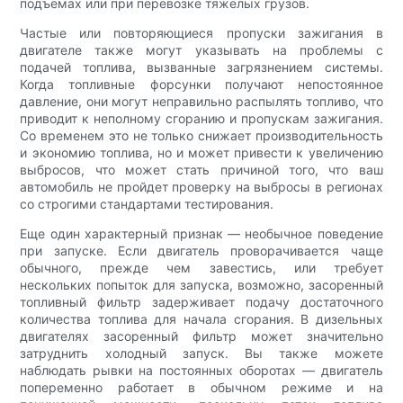
подъемах или при перевозке тяжелых грузов.
Частые или повторяющиеся пропуски зажигания в
двигателе также могут указывать на проблемы с
подачей топлива, вызванные загрязнением системы.
Когда топливные форсунки получают непостоянное
давление, они могут неправильно распылять топливо, что
приводит к неполному сгоранию и пропускам зажигания.
Со временем это не только снижает производительность
и экономию топлива, но и может привести к увеличению
выбросов, что может стать причиной того, что ваш
автомобиль не пройдет проверку на выбросы в регионах
со строгими стандартами тестирования.
Еще один характерный признак — необычное поведение
при запуске. Если двигатель проворачивается чаще
обычного, прежде чем завестись, или требует
нескольких попыток для запуска, возможно, засоренный
топливный фильтр задерживает подачу достаточного
количества топлива для начала сгорания. В дизельных
двигателях засоренный фильтр может значительно
затруднить холодный запуск. Вы также можете
наблюдать рывки на постоянных оборотах — двигатель
попеременно работает в обычном режиме и на