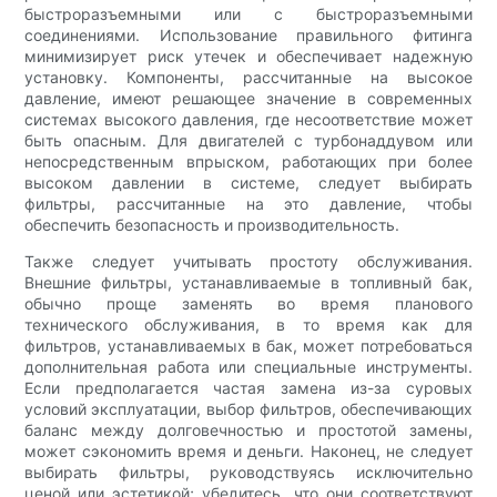
быстроразъемными или с быстроразъемными
соединениями. Использование правильного фитинга
минимизирует риск утечек и обеспечивает надежную
установку. Компоненты, рассчитанные на высокое
давление, имеют решающее значение в современных
системах высокого давления, где несоответствие может
быть опасным. Для двигателей с турбонаддувом или
непосредственным впрыском, работающих при более
высоком давлении в системе, следует выбирать
фильтры, рассчитанные на это давление, чтобы
обеспечить безопасность и производительность.
Также следует учитывать простоту обслуживания.
Внешние фильтры, устанавливаемые в топливный бак,
обычно проще заменять во время планового
технического обслуживания, в то время как для
фильтров, устанавливаемых в бак, может потребоваться
дополнительная работа или специальные инструменты.
Если предполагается частая замена из-за суровых
условий эксплуатации, выбор фильтров, обеспечивающих
баланс между долговечностью и простотой замены,
может сэкономить время и деньги. Наконец, не следует
выбирать фильтры, руководствуясь исключительно
ценой или эстетикой; убедитесь, что они соответствуют