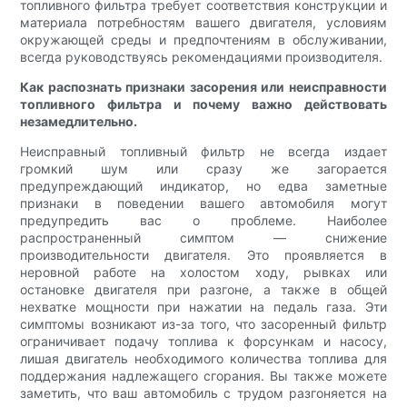
топливного фильтра требует соответствия конструкции и
материала потребностям вашего двигателя, условиям
окружающей среды и предпочтениям в обслуживании,
всегда руководствуясь рекомендациями производителя.
Как распознать признаки засорения или неисправности
топливного фильтра и почему важно действовать
незамедлительно.
Неисправный топливный фильтр не всегда издает
громкий шум или сразу же загорается
предупреждающий индикатор, но едва заметные
признаки в поведении вашего автомобиля могут
предупредить вас о проблеме. Наиболее
распространенный симптом — снижение
производительности двигателя. Это проявляется в
неровной работе на холостом ходу, рывках или
остановке двигателя при разгоне, а также в общей
нехватке мощности при нажатии на педаль газа. Эти
симптомы возникают из-за того, что засоренный фильтр
ограничивает подачу топлива к форсункам и насосу,
лишая двигатель необходимого количества топлива для
поддержания надлежащего сгорания. Вы также можете
заметить, что ваш автомобиль с трудом разгоняется на