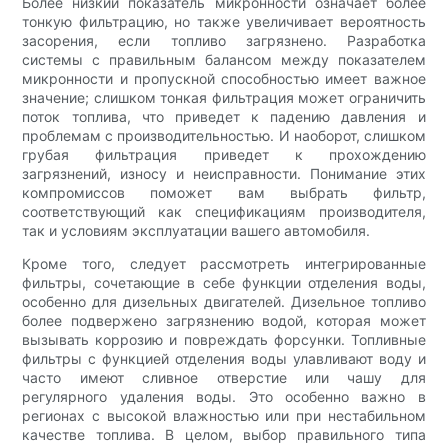
Более низкий показатель микронности означает более
тонкую фильтрацию, но также увеличивает вероятность
засорения, если топливо загрязнено. Разработка
системы с правильным балансом между показателем
микронности и пропускной способностью имеет важное
значение; слишком тонкая фильтрация может ограничить
поток топлива, что приведет к падению давления и
проблемам с производительностью. И наоборот, слишком
грубая фильтрация приведет к прохождению
загрязнений, износу и неисправности. Понимание этих
компромиссов поможет вам выбрать фильтр,
соответствующий как спецификациям производителя,
так и условиям эксплуатации вашего автомобиля.
Кроме того, следует рассмотреть интегрированные
фильтры, сочетающие в себе функции отделения воды,
особенно для дизельных двигателей. Дизельное топливо
более подвержено загрязнению водой, которая может
вызывать коррозию и повреждать форсунки. Топливные
фильтры с функцией отделения воды улавливают воду и
часто имеют сливное отверстие или чашу для
регулярного удаления воды. Это особенно важно в
регионах с высокой влажностью или при нестабильном
качестве топлива. В целом, выбор правильного типа