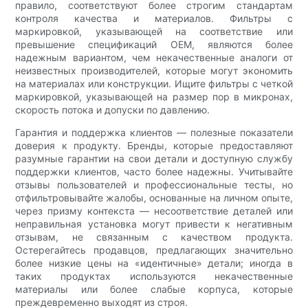
правило, соответствуют более строгим стандартам
контроля качества и материалов. Фильтры с
маркировкой, указывающей на соответствие или
превышение спецификаций OEM, являются более
надежным вариантом, чем некачественные аналоги от
неизвестных производителей, которые могут экономить
на материалах или конструкции. Ищите фильтры с четкой
маркировкой, указывающей на размер пор в микронах,
скорость потока и допуски по давлению.
Гарантия и поддержка клиентов — полезные показатели
доверия к продукту. Бренды, которые предоставляют
разумные гарантии на свои детали и доступную службу
поддержки клиентов, часто более надежны. Учитывайте
отзывы пользователей и профессиональные тесты, но
отфильтровывайте жалобы, основанные на личном опыте,
через призму контекста — несоответствие деталей или
неправильная установка могут привести к негативным
отзывам, не связанным с качеством продукта.
Остерегайтесь продавцов, предлагающих значительно
более низкие цены на «идентичные» детали; иногда в
таких продуктах используются некачественные
материалы или более слабые корпуса, которые
преждевременно выходят из строя.