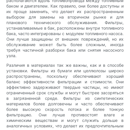
располагаются вдоль топливопровода между топливным
баком и двигателем. Как правило, они более доступны и
их проще заменить, что делает их распространенным
выбором для замены на вторичном рынке и для
планового технического обслуживания. Фильтры,
устанавливаемые в бак, расположены внутри топливного
бака, часто интегрированы с модулем топливного насоса.
Они лучше защищены от внешних повреждений, но их
обслуживание может быть более сложным, иногда
требуя частичной разборки бака или снятия насосного
узла.
Различия в материалах так же важны, как и в способе
установки. Фильтры из бумаги или целлюлозы широко
распространены, поскольку обеспечивают хороший
баланс эффективности фильтрации и стоимости. Они
эффективно задерживают твердые частицы, но имеют
ограниченный срок службы и могут быстрее засоряться
в загрязненной среде. Фильтры из синтетических
материалов более долговечны и часто обеспечивают
более высокую скорость потока и более тонкую
фильтрацию. Они лучше противостоят влаге и
химическим веществам и могут служить дольше в
аналогичных условиях, что делает их предпочтительным