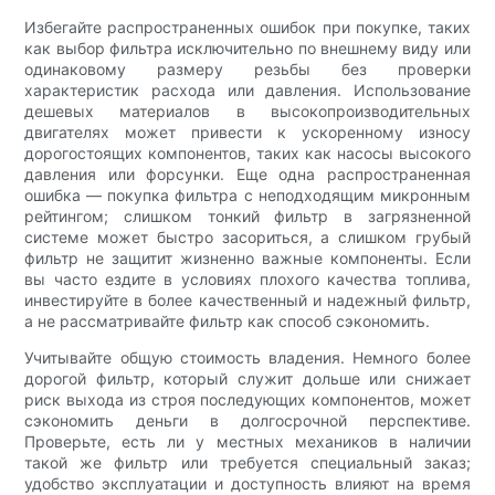
Избегайте распространенных ошибок при покупке, таких
как выбор фильтра исключительно по внешнему виду или
одинаковому размеру резьбы без проверки
характеристик расхода или давления. Использование
дешевых материалов в высокопроизводительных
двигателях может привести к ускоренному износу
дорогостоящих компонентов, таких как насосы высокого
давления или форсунки. Еще одна распространенная
ошибка — покупка фильтра с неподходящим микронным
рейтингом; слишком тонкий фильтр в загрязненной
системе может быстро засориться, а слишком грубый
фильтр не защитит жизненно важные компоненты. Если
вы часто ездите в условиях плохого качества топлива,
инвестируйте в более качественный и надежный фильтр,
а не рассматривайте фильтр как способ сэкономить.
Учитывайте общую стоимость владения. Немного более
дорогой фильтр, который служит дольше или снижает
риск выхода из строя последующих компонентов, может
сэкономить деньги в долгосрочной перспективе.
Проверьте, есть ли у местных механиков в наличии
такой же фильтр или требуется специальный заказ;
удобство эксплуатации и доступность влияют на время