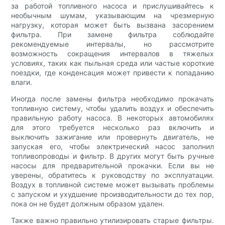
за работой топливного насоса и прислушивайтесь к
необычным шумам, указывающим на чрезмерную
нагрузку, которая может быть вызвана засорением
фильтра. При замене фильтра соблюдайте
рекомендуемые интервалы, но рассмотрите
возможность сокращения интервалов в тяжелых
условиях, таких как пыльная среда или частые короткие
поездки, где конденсация может привести к попаданию
влаги.
Иногда после замены фильтра необходимо прокачать
топливную систему, чтобы удалить воздух и обеспечить
правильную работу насоса. В некоторых автомобилях
для этого требуется несколько раз включить и
выключить зажигание или провернуть двигатель, не
запуская его, чтобы электрический насос заполнил
топливопроводы и фильтр. В других могут быть ручные
насосы для предварительной прокачки. Если вы не
уверены, обратитесь к руководству по эксплуатации.
Воздух в топливной системе может вызывать проблемы
с запуском и ухудшение производительности до тех пор,
пока он не будет должным образом удален.
Также важно правильно утилизировать старые фильтры.