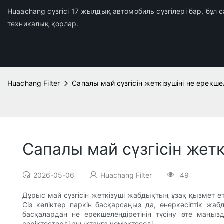
Huaachang сүзгісі 17 жылдық автомобиль сүзгілері бар, бұл
техникалық қорлар.
Huachang Filter
Сапалы май сүзгісін жеткізушіні не ерекше
Сапалы май сүзгісін жетк
2026-05-06
Huachang Filter
49
Дұрыс май сүзгісін жеткізуші жабдықтың ұзақ қызмет е
Сіз көліктер паркін басқарсаңыз да, өнеркәсіптік жаб
басқалардан не ерекшелендіретінін түсіну өте маңыз
серіктестерді анықтауға көмектеседі.