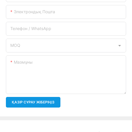
Электрондық Пошта
Телефон / WhatsApp
MOQ
Мазмұны
ҚАЗІР СҰРАУ ЖІБЕРІҢІЗ