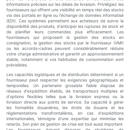
informations précises sur les délais de livraison. Privilégiez les
fournisseurs qui offrent une visibilité en temps réel des stocks
via des portails en ligne ou l'échange de données informatisé
(EDI). Ces systèmes permettent aux acheteurs de suivre la
disponibilité des produits, d'anticiper les ruptures de stock et
de planifier leurs commandes plus efficacement. Les
fournisseurs qui proposent la gestion des stocks en
consignation, la gestion des stocks par le fournisseur (VMI)
ou les accords-cadres peuvent considérablement réduire
votre charge administrative et garantir un approvisionnement
stable, notamment si vos habitudes de consommation sont
prévisibles.
Les capacités logistiques et de distribution déterminent si un
fournisseur peut respecter les exigences géographiques et
temporelles. Un partenaire grossiste fiable dispose de
réseaux d'expédition établis, de transporteurs multiples et
d'options flexibles telles que la livraison express ou la
livraison directe aux points de service. Sa capacité à gérer
les formalités douanières, les droits de douane et les
réglementations transfrontalières, en cas d'expéditions
internationales, témoigne d'une expertise qui minimise les
retards. Son plan de gestion de crise est tout aussi important.
Les fournisseurs doivent disposer de stratégies de