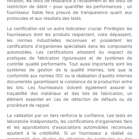
filtration, les tests de résistance à l'éclatement et les tests de
restriction de débit – pour quantifier les performances ; un
fournisseur fiable fera preuve de transparence quant aux
protocoles et aux résultats des tests.
La certification est un autre indicateur crucial. Privilégiez les
fournisseurs dont les produits respectent, voire dépassent,
les normes industrielles reconnues et possèdent les
certifications d'organismes spécialisés dans les composants
automobiles. Les certifications attestent du respect de
pratiques de fabrication rigoureuses et de systèmes de
contrôle qualité performants. Tout aussi importants sont les
systèmes de gestion de la qualité internes, tels que la
conformité aux normes ISO ou la réalisation d'audits internes
documentés garantissant la constance de la production entre
les lots. Les fournisseurs doivent également assurer la
traçabilité des matériaux et des lots de fabrication, un
élément essentiel en cas de détection de défauts ou de
procédure de rappel.
La validation par un tiers renforce la confiance. Les tests en
laboratoire indépendants, les certifications d'organismes tiers
et les approbations d'associations automobiles reconnues
ajoutent à la crédibilité. Si un fournisseur a réalisé ou
commandé des études de rétention de particules ou des