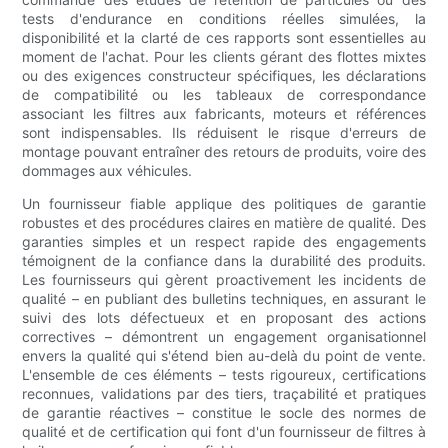
tests d'endurance en conditions réelles simulées, la
disponibilité et la clarté de ces rapports sont essentielles au
moment de l'achat. Pour les clients gérant des flottes mixtes
ou des exigences constructeur spécifiques, les déclarations
de compatibilité ou les tableaux de correspondance
associant les filtres aux fabricants, moteurs et références
sont indispensables. Ils réduisent le risque d'erreurs de
montage pouvant entraîner des retours de produits, voire des
dommages aux véhicules.
Un fournisseur fiable applique des politiques de garantie
robustes et des procédures claires en matière de qualité. Des
garanties simples et un respect rapide des engagements
témoignent de la confiance dans la durabilité des produits.
Les fournisseurs qui gèrent proactivement les incidents de
qualité – en publiant des bulletins techniques, en assurant le
suivi des lots défectueux et en proposant des actions
correctives – démontrent un engagement organisationnel
envers la qualité qui s'étend bien au-delà du point de vente.
L'ensemble de ces éléments – tests rigoureux, certifications
reconnues, validations par des tiers, traçabilité et pratiques
de garantie réactives – constitue le socle des normes de
qualité et de certification qui font d'un fournisseur de filtres à