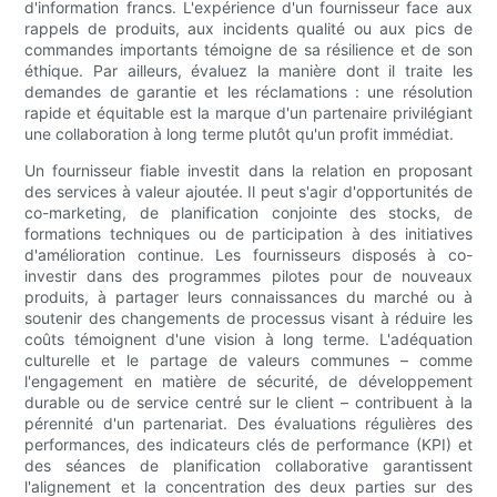
d'information francs. L'expérience d'un fournisseur face aux
rappels de produits, aux incidents qualité ou aux pics de
commandes importants témoigne de sa résilience et de son
éthique. Par ailleurs, évaluez la manière dont il traite les
demandes de garantie et les réclamations : une résolution
rapide et équitable est la marque d'un partenaire privilégiant
une collaboration à long terme plutôt qu'un profit immédiat.
Un fournisseur fiable investit dans la relation en proposant
des services à valeur ajoutée. Il peut s'agir d'opportunités de
co-marketing, de planification conjointe des stocks, de
formations techniques ou de participation à des initiatives
d'amélioration continue. Les fournisseurs disposés à co-
investir dans des programmes pilotes pour de nouveaux
produits, à partager leurs connaissances du marché ou à
soutenir des changements de processus visant à réduire les
coûts témoignent d'une vision à long terme. L'adéquation
culturelle et le partage de valeurs communes – comme
l'engagement en matière de sécurité, de développement
durable ou de service centré sur le client – ​​contribuent à la
pérennité d'un partenariat. Des évaluations régulières des
performances, des indicateurs clés de performance (KPI) et
des séances de planification collaborative garantissent
l'alignement et la concentration des deux parties sur des