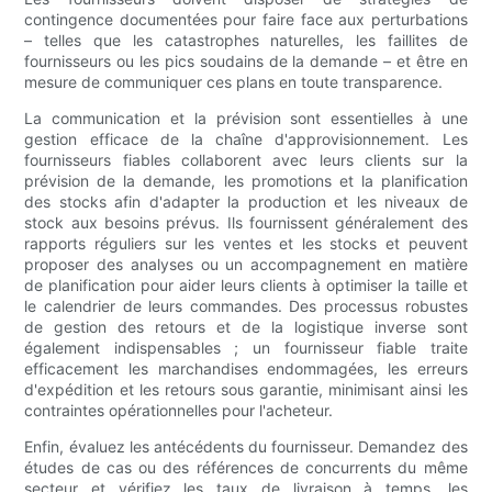
contingence documentées pour faire face aux perturbations
– telles que les catastrophes naturelles, les faillites de
fournisseurs ou les pics soudains de la demande – et être en
mesure de communiquer ces plans en toute transparence.
La communication et la prévision sont essentielles à une
gestion efficace de la chaîne d'approvisionnement. Les
fournisseurs fiables collaborent avec leurs clients sur la
prévision de la demande, les promotions et la planification
des stocks afin d'adapter la production et les niveaux de
stock aux besoins prévus. Ils fournissent généralement des
rapports réguliers sur les ventes et les stocks et peuvent
proposer des analyses ou un accompagnement en matière
de planification pour aider leurs clients à optimiser la taille et
le calendrier de leurs commandes. Des processus robustes
de gestion des retours et de la logistique inverse sont
également indispensables ; un fournisseur fiable traite
efficacement les marchandises endommagées, les erreurs
d'expédition et les retours sous garantie, minimisant ainsi les
contraintes opérationnelles pour l'acheteur.
Enfin, évaluez les antécédents du fournisseur. Demandez des
études de cas ou des références de concurrents du même
secteur et vérifiez les taux de livraison à temps, les