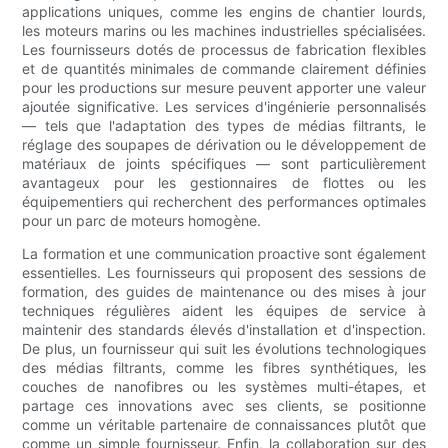
applications uniques, comme les engins de chantier lourds,
les moteurs marins ou les machines industrielles spécialisées.
Les fournisseurs dotés de processus de fabrication flexibles
et de quantités minimales de commande clairement définies
pour les productions sur mesure peuvent apporter une valeur
ajoutée significative. Les services d'ingénierie personnalisés
— tels que l'adaptation des types de médias filtrants, le
réglage des soupapes de dérivation ou le développement de
matériaux de joints spécifiques — sont particulièrement
avantageux pour les gestionnaires de flottes ou les
équipementiers qui recherchent des performances optimales
pour un parc de moteurs homogène.
La formation et une communication proactive sont également
essentielles. Les fournisseurs qui proposent des sessions de
formation, des guides de maintenance ou des mises à jour
techniques régulières aident les équipes de service à
maintenir des standards élevés d'installation et d'inspection.
De plus, un fournisseur qui suit les évolutions technologiques
des médias filtrants, comme les fibres synthétiques, les
couches de nanofibres ou les systèmes multi-étapes, et
partage ces innovations avec ses clients, se positionne
comme un véritable partenaire de connaissances plutôt que
comme un simple fournisseur. Enfin, la collaboration sur des