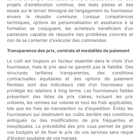
projets d'amélioration continue, des tests pilotes et des
essais sur le terrain témoigne de l'engagement du fournisseur
envers la réussite commune. Lorsque compétences
techniques, options de personnalisation et assistance à la
formation se conjuguent, les acheteurs bénéficient d'un
partenaire capable de résoudre des problèmes concrets et
non de se contenter d'exécuter des commandes.
Transparence des prix, contrats et modalités de paiement
Le coût est toujours un facteur essentiel dans le choix d'un
fournisseur, mais le prix seul ne garantit pas la fiabilité. Des
structures tarifaires transparentes, des conditions
contractuelles équitables et des options de paiement
flexibles sont des indicateurs clés d'un fournisseur qui
privilégie les relations à long terme. Les fournisseurs fiables
présentent des listes de prix claires, incluant les prix
unitaires, les remises sur volume et tous les frais applicables,
tels que les frais de manutention ou d'expédition. Évitez les
fournisseurs qui dissimulent les coûts derrière des conditions
ambiguës ou des modifications de prix fréquentes et
inexpliquées. La prévisibilité des prix vous permet de gérer
vos budgets et de fixer le prix de vos services sans risque
d'érosion soudaine de vos marges.