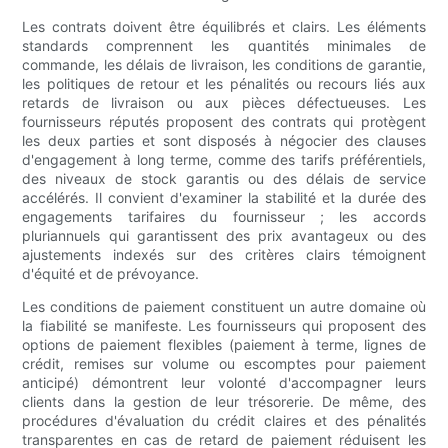
Les contrats doivent être équilibrés et clairs. Les éléments
standards comprennent les quantités minimales de
commande, les délais de livraison, les conditions de garantie,
les politiques de retour et les pénalités ou recours liés aux
retards de livraison ou aux pièces défectueuses. Les
fournisseurs réputés proposent des contrats qui protègent
les deux parties et sont disposés à négocier des clauses
d'engagement à long terme, comme des tarifs préférentiels,
des niveaux de stock garantis ou des délais de service
accélérés. Il convient d'examiner la stabilité et la durée des
engagements tarifaires du fournisseur ; les accords
pluriannuels qui garantissent des prix avantageux ou des
ajustements indexés sur des critères clairs témoignent
d'équité et de prévoyance.
Les conditions de paiement constituent un autre domaine où
la fiabilité se manifeste. Les fournisseurs qui proposent des
options de paiement flexibles (paiement à terme, lignes de
crédit, remises sur volume ou escomptes pour paiement
anticipé) démontrent leur volonté d'accompagner leurs
clients dans la gestion de leur trésorerie. De même, des
procédures d'évaluation du crédit claires et des pénalités
transparentes en cas de retard de paiement réduisent les