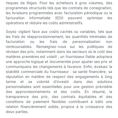
risques de litiges. Pour les acheteurs à gros volumes, des
programmes structurés tels que les contrats de consignation,
les livraisons programmées avec facturation périodique ou la
facturation informatisée (EDI) peuvent optimiser les
opérations et réduire les coûts administratifs.
Soyez vigilant face aux coûts cachés ou variables, tels que
les frais de réapprovisionnement, les quantités minimales de
facturation ou les frais de personnalisation non
remboursables. Renseignez-vous sur les politiques de
révision des prix, notamment dans les secteurs où le coût des
matières premières est volatil ; un fournisseur fiable adoptera
une approche logique et documentée pour ajuster ses prix et
communiquera les changements à l’avance. Enfin, évaluez la
stabilité commerciale du fournisseur : sa santé financière, sa
réputation en matière de respect des engagements à long
terme et sa volonté d’investir dans des solutions
personnalisées sont essentielles pour une gestion prévisible
des approvisionnements et des coûts. En résumé, la
transparence des prix, des contrats équitables et des
conditions de paiement flexibles contribuent à bâtir une
relation financièrement solide, propice à la croissance des
deux parties.