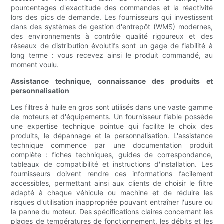
pourcentages d'exactitude des commandes et la réactivité
lors des pics de demande. Les fournisseurs qui investissent
dans des systèmes de gestion d'entrepôt (WMS) modernes,
des environnements à contrôle qualité rigoureux et des
réseaux de distribution évolutifs sont un gage de fiabilité à
long terme : vous recevez ainsi le produit commandé, au
moment voulu.
Assistance technique, connaissance des produits et
personnalisation
Les filtres à huile en gros sont utilisés dans une vaste gamme
de moteurs et d'équipements. Un fournisseur fiable possède
une expertise technique pointue qui facilite le choix des
produits, le dépannage et la personnalisation. L'assistance
technique commence par une documentation produit
complète : fiches techniques, guides de correspondance,
tableaux de compatibilité et instructions d'installation. Les
fournisseurs doivent rendre ces informations facilement
accessibles, permettant ainsi aux clients de choisir le filtre
adapté à chaque véhicule ou machine et de réduire les
risques d'utilisation inappropriée pouvant entraîner l'usure ou
la panne du moteur. Des spécifications claires concernant les
plages de températures de fonctionnement, les débits et les