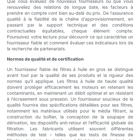
Que vous évaluiez de nouveaux fournisseurs ou que vous
renouveliez des relations de longue date, les facteurs à
prendre en compte vont bien au-delà du prix. De l'assurance
qualité à la fiabilité de la chaîne d'approvisionnement, en
passant par le support technique et des conditions
contractuelles équitables, chaque élément compte.
Poursuivez votre lecture pour découvrir ce qui caractérise un
fournisseur fiable et comment évaluer ces indicateurs lors de
la recherche de partenariats.
Normes de qualité et de certification
Un fournisseur fiable de filtres à huile en gros se distingue
avant tout par la qualité de ses produits et la rigueur des
normes qu'il applique. Les filtres à huile de haute qualité
doivent protéger efficacement les moteurs en retenant les
contaminants, en maintenant un débit optimal et en résistant
à l'écrasement sous pression. Un fournisseur soucieux de la
qualité fournira des spécifications détaillées pour ses filtres,
notamment les matériaux utilisés pour le média filtrant, la
construction du boîtier, la conception de la soupape de
dérivation, les dispositifs anti-retour et l'efficacité globale de
filtration. Les fabricants utilisent souvent différentes
méthodes de test – telles que les tests de finesse de