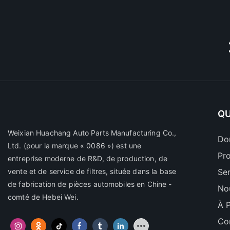
QU
Weixian Huachang Auto Parts Manufacturing Co.,
Do
Ltd.
(pour la marque « 0086 ») est une
Pr
entreprise moderne de R&D, de production, de
vente et de service de filtres, située dans la base
Se
de fabrication de pièces automobiles en Chine -
No
comté de Hebei Wei.
À 
Co