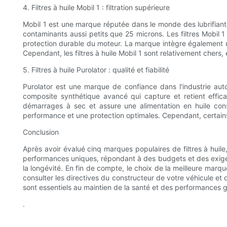
4. Filtres à huile Mobil 1 : filtration supérieure
Mobil 1 est une marque réputée dans le monde des lubrifiants a
contaminants aussi petits que 25 microns. Les filtres Mobil
protection durable du moteur. La marque intègre également un
Cependant, les filtres à huile Mobil 1 sont relativement chers,
5. Filtres à huile Purolator : qualité et fiabilité
Purolator est une marque de confiance dans l'industrie autom
composite synthétique avancé qui capture et retient effica
démarrages à sec et assure une alimentation en huile con
performance et une protection optimales. Cependant, certains u
Conclusion
Après avoir évalué cinq marques populaires de filtres à huile,
performances uniques, répondant à des budgets et des exigen
la longévité. En fin de compte, le choix de la meilleure mar
consulter les directives du constructeur de votre véhicule et 
sont essentiels au maintien de la santé et des performances 
.