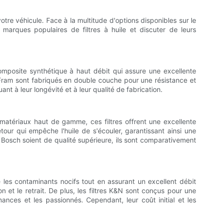
otre véhicule. Face à la multitude d'options disponibles sur le
q marques populaires de filtres à huile et discuter de leurs
omposite synthétique à haut débit qui assure une excellente
tres Fram sont fabriqués en double couche pour une résistance et
t à leur longévité et à leur qualité de fabrication.
matériaux haut de gamme, ces filtres offrent une excellente
tour qui empêche l'huile de s'écouler, garantissant ainsi une
uile Bosch soient de qualité supérieure, ils sont comparativement
 les contaminants nocifs tout en assurant un excellent débit
on et le retrait. De plus, les filtres K&N sont conçus pour une
mances et les passionnés. Cependant, leur coût initial et les