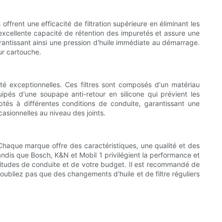
ffrent une efficacité de filtration supérieure en éliminant les
excellente capacité de rétention des impuretés et assure une
rantissant ainsi une pression d'huile immédiate au démarrage.
eur cartouche.
lité exceptionnelles. Ces filtres sont composés d'un matériau
ipés d'une soupape anti-retour en silicone qui prévient les
és à différentes conditions de conduite, garantissant une
casionnelles au niveau des joints.
e. Chaque marque offre des caractéristiques, une qualité et des
dis que Bosch, K&N et Mobil 1 privilégient la performance et
abitudes de conduite et de votre budget. Il est recommandé de
'oubliez pas que des changements d'huile et de filtre réguliers