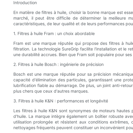
Introduction
En matière de filtres à huile, choisir la bonne marque est ess
marché, il peut être difficile de déterminer la meilleure m
caractéristiques, de leur qualité et de leurs performances pour
1. Filtres à huile Fram : un choix abordable
Fram est une marque réputée qui propose des filtres à huil
filtration. La technologie SureGrip facilite l'installation et 
une durabilité accrues. Bien que Fram soit populaire pour ses 
2. Filtres à huile Bosch : ingénierie de précision
Bosch est une marque réputée pour sa précision mécanique, 
capacité d'élimination des particules, garantissant une prot
lubrification fiable au démarrage. De plus, un joint anti-retour
plus chers que ceux d'autres marques.
3. Filtres à huile K&N : performances et longévité
Les filtres à huile K&N sont synonymes de moteurs hautes pe
d'huile. La marque intègre également un boîtier robuste avec u
utilisation prolongée et résistent aux conditions extrêmes, 
nettoyages fréquents peuvent constituer un inconvénient pour 