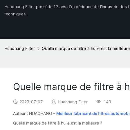
Huachang Filter possède 17 ans d'expérience de l'industrie des fi
techniques.
Huachang Filter
Quelle marque de filtre à huile est la meilleure
Quelle marque de filtre à h
2023-07-07
Huachang Filter
143
Auteur : HUACHANG –
Meilleur fabricant de filtres automob
Quelle marque de filtre à huile est la meilleure ?