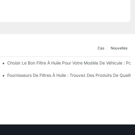
Cas
Nouvelles
nfiance ?
Choisir Le Bon Filtre À Huile Pour Votre Modèle De Véhicule : Po
eurs Innovations
Fournisseurs De Filtres À Huile : Trouvez Des Produits De Qualité