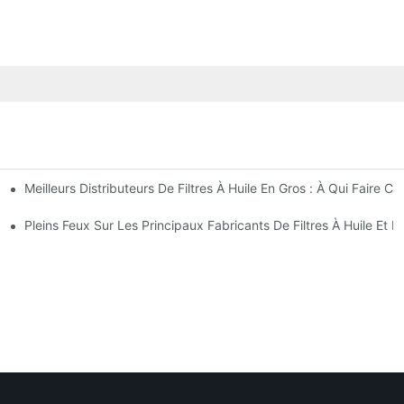
Meilleurs Distributeurs De Filtres À Huile En Gros : À Qui Faire Co
perçu Complet
t Astuces
Pleins Feux Sur Les Principaux Fabricants De Filtres À Huile Et L