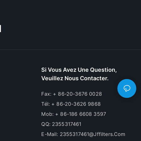
M
Si Vous Avez Une Question,
Veuillez Nous Contacter.
Fax: + 86-20-3676 0028
Tél: + 86-20-3626 9868
Mob: + 86-186 6608 3597
QQ: 2355317461
E-Mail:
2355317461@jffilters.com