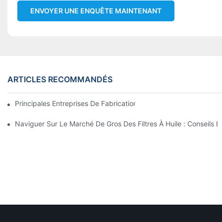
ENVOYER UNE ENQUÊTE MAINTENANT
ARTICLES RECOMMANDÉS
Principales Entreprises De Fabrication De Filtres À Huile : Un A
Naviguer Sur Le Marché De Gros Des Filtres À Huile : Conseils E