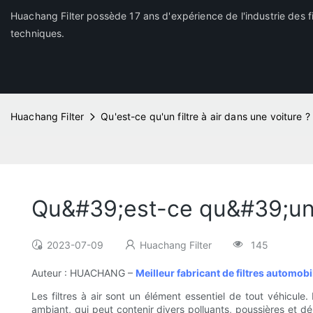
Huachang Filter possède 17 ans d'expérience de l'industrie des fi
techniques.
Huachang Filter
Qu'est-ce qu'un filtre à air dans une voiture ?
Qu&#39;est-ce qu&#39;un fi
2023-07-09
Huachang Filter
145
Auteur : HUACHANG –
Meilleur fabricant de filtres automob
Les filtres à air sont un élément essentiel de tout véhicule
ambiant, qui peut contenir divers polluants, poussières et d