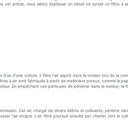
s cet article, nous allons expliquer en détail ce qu'est un filtre à
d'air d'une voiture. Il filtre l'air aspiré dans le moteur lors de la com
tres à air sont fabriqués à partir de matériaux poreux, comme le papi
 moteur. En empêchant ces particules de pénétrer dans le moteur, le fil
dmission. Cet air, chargé de divers débris et polluants, pénètre dans le
t passer l'air propre. L'air filtré poursuit ensuite son chemin vers le