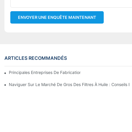
ENVOYER UNE ENQUÊTE MAINTENANT
ARTICLES RECOMMANDÉS
Principales Entreprises De Fabrication De Filtres À Huile : Un A
Naviguer Sur Le Marché De Gros Des Filtres À Huile : Conseils E