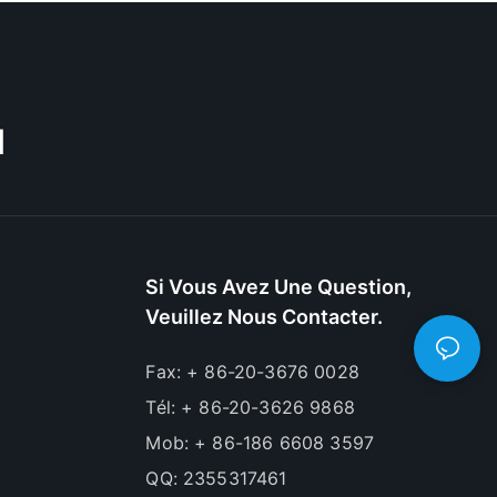
M
Si Vous Avez Une Question,
Veuillez Nous Contacter.
Fax: + 86-20-3676 0028
Tél: + 86-20-3626 9868
Mob: + 86-186 6608 3597
QQ: 2355317461