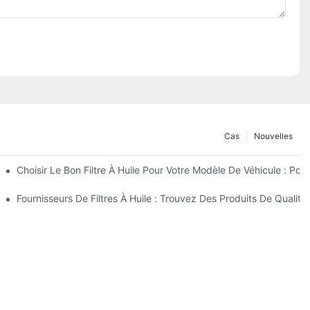
Cas
Nouvelles
nfiance ?
Choisir Le Bon Filtre À Huile Pour Votre Modèle De Véhicule : Po
eurs Innovations
Fournisseurs De Filtres À Huile : Trouvez Des Produits De Qualité