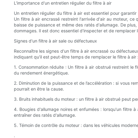
L'importance d'un entretien régulier du filtre à air
Un entretien régulier du filtre à air est essentiel pour garantir
Un filtre à air encrassé restreint l'arrivée d'air au moteur, 
baisse de puissance et même des ratés d'allumage. De plus, u
dommages. Il est donc essentiel d'inspecter et de remplacer le 
Signes d'un filtre à air sale ou défectueux
Reconnaître les signes d'un filtre à air encrassé ou défectue
indiquant qu'il est peut-être temps de remplacer le filtre à air 
1. Consommation réduite : Un filtre à air obstrué restreint l
du rendement énergétique.
2. Diminution de la puissance et de l’accélération : si vous r
pourrait en être la cause.
3. Bruits inhabituels du moteur : un filtre à air obstrué peut pe
4. Bougies d'allumage noires et enfumées : lorsqu'un filtre 
entraîner des ratés d'allumage.
5. Témoin de contrôle du moteur : dans les véhicules modernes
.