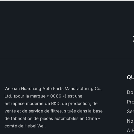
QU
Weixian Huachang Auto Parts Manufacturing Co.,
Do
Ltd.
(pour la marque « 0086 ») est une
Pr
entreprise moderne de R&D, de production, de
vente et de service de filtres, située dans la base
Se
de fabrication de pièces automobiles en Chine -
No
comté de Hebei Wei.
À 