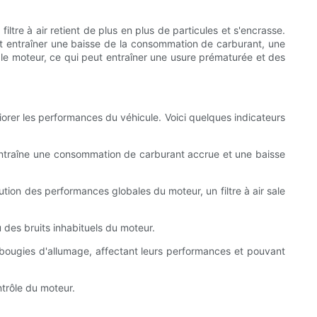
 filtre à air retient de plus en plus de particules et s'encrasse.
 peut entraîner une baisse de la consommation de carburant, une
 le moteur, ce qui peut entraîner une usure prématurée et des
iorer les performances du véhicule. Voici quelques indicateurs
ue entraîne une consommation de carburant accrue et une baisse
ution des performances globales du moteur, un filtre à air sale
ou des bruits inhabituels du moteur.
s bougies d'allumage, affectant leurs performances et pouvant
ntrôle du moteur.