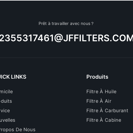
Prêt à travailler avec nous？
2355317461@JFFILTERS.CO
ICK LINKS
Produits
micile
Filtre À Huile
oduits
Filtre À Air
rvice
Filtre À Carburant
uvelles
Filtre À Cabine
Propos De Nous