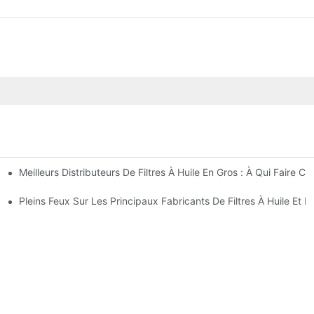
Meilleurs Distributeurs De Filtres À Huile En Gros : À Qui Faire Co
perçu Complet
t Astuces
Pleins Feux Sur Les Principaux Fabricants De Filtres À Huile Et L