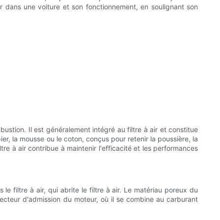
 air dans une voiture et son fonctionnement, en soulignant son
bustion. Il est généralement intégré au filtre à air et constitue
er, la mousse ou le coton, conçus pour retenir la poussière, la
tre à air contribue à maintenir l'efficacité et les performances
 filtre à air, qui abrite le filtre à air. Le matériau poreux du
 collecteur d'admission du moteur, où il se combine au carburant