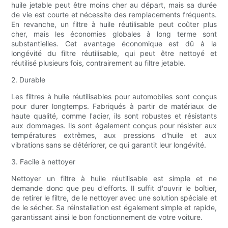
huile jetable peut être moins cher au départ, mais sa durée
de vie est courte et nécessite des remplacements fréquents.
En revanche, un filtre à huile réutilisable peut coûter plus
cher, mais les économies globales à long terme sont
substantielles. Cet avantage économique est dû à la
longévité du filtre réutilisable, qui peut être nettoyé et
réutilisé plusieurs fois, contrairement au filtre jetable.
2. Durable
Les filtres à huile réutilisables pour automobiles sont conçus
pour durer longtemps. Fabriqués à partir de matériaux de
haute qualité, comme l'acier, ils sont robustes et résistants
aux dommages. Ils sont également conçus pour résister aux
températures extrêmes, aux pressions d'huile et aux
vibrations sans se détériorer, ce qui garantit leur longévité.
3. Facile à nettoyer
Nettoyer un filtre à huile réutilisable est simple et ne
demande donc que peu d'efforts. Il suffit d'ouvrir le boîtier,
de retirer le filtre, de le nettoyer avec une solution spéciale et
de le sécher. Sa réinstallation est également simple et rapide,
garantissant ainsi le bon fonctionnement de votre voiture.