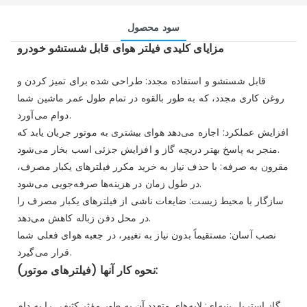
سود محصول
مزایای کلیدی فیلتر هوای قابل شستشو خودرو
قابل شستشو و استفاده مجدد: طراحی شده برای تمیز کردن و
روغن کاری مجدد، که به طور بالقوه در تمام طول عمر ماشین شما
دوام می‌آورد.
افزایش عملکرد: اجازه می‌دهد هوای بیشتری به موتور جریان یابد که
منجر به پاسخ بهتر دریچه گاز و افزایش جزئی اسب بخار می‌شود.
مقرون به صرفه: با حذف نیاز به خرید مکرر فیلترهای یکبار مصرف،
در طول زمان در هزینه‌ها صرفه‌جویی می‌شود.
سازگار با محیط زیست: ضایعات ناشی از فیلترهای یکبار مصرف را
در محل دفن زباله کاهش می‌دهد.
نصب آسان: مستقیماً بدون نیاز به تغییر، در جعبه هوای فعلی شما
قرار می‌گیرد.
نحوه کار آنها (فیلترهای موتور):
گاز استریل پنبه‌ای: لایه‌های متعدد آن به طور مؤثر کثیفی را به دام