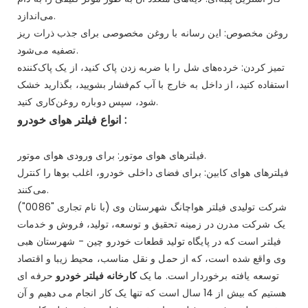
می‌اندازد.
روغن مخصوص: این رسانه با روغن مخصوصی برای جذب ذرات ریز
تصفیه می‌شود.
تمیز کردن: خرده‌های شل را با ضربه زدن پاک کنید، از یک پاک‌کننده
استفاده کنید، از داخل به خارج با آب کم‌فشار بشویید، بگذارید خشک
شود، سپس دوباره روغن‌کاری کنید.
:
انواع فیلتر هوای خودرو
فیلترهای هوای موتور: برای ورودی هوای موتور.
فیلترهای هوای کابین: برای فضای داخلی خودرو، اغلب بوها را کنترل
می‌کنند.
شرکت تولیدی فیلتر هواچانگ شهرستان وی (با نام تجاری "0086")
یک شرکت مدرن در زمینه تحقیق و توسعه، تولید، فروش و خدمات
فیلتر است که در پایگاه تولید قطعات خودرو چین - شهرستان هبی
وی واقع شده است، که از حمل و نقل مناسب، محیط زیبا و اقتصاد
توسعه یافته برخوردار است. ما یک
کارخانه فیلتر خودرو
حرفه ای
هستیم که بیش از 14 سال است که تنها یک کار انجام می دهیم و آن