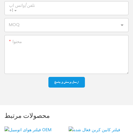
تلفن/واتس اپ
+1
MOQ
محتوا
ارسال پرسش و پاسخ
محصولات مرتبط