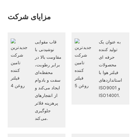
مزایای شرکت
به عنوان یک
قاب مقوایی
تولید کننده
نوشیدنی با
حرفه ای
مقاومت بالا در
محصولات
برابر رطوبت،
فیلتر هوا با
محفظه‌ای
استانداردهای
سفت و بادوام
ISO9001 و
ایجاد می‌کند و
ISO14001.
از انفجارهای
پرهزینه فلاتر
جلوگیری
می‌کند.