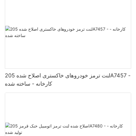
لنت ترمز خودروهای خاکستری اصلاح شده 205A7457 -
کارخانه - ساخته شده