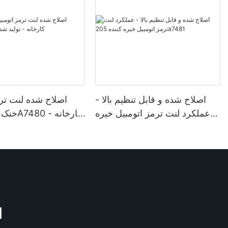
اصلاح شده و قابل تنظیم بالا -
اصلاح شده لنت ترم
عملکرد لنت ترمز اتومبیل خیره
کننده 205a7481
-
M