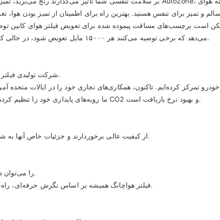
بر سلامت تنفسی شما تأثیر می‌گذارند رنج می‌برید، تمیزی هوایی که تنفس می‌کنید از اهمیت 
ت برچسب‌های مسافت پیموده شده برای تعویض فیلتر هوای کابین توصیه شده را پیدا کنید
می‌دهد که برخی توصیه می‌کنند هر ۱۵۰۰۰ مایل تعویض شود، در حالی که برخی دیگر حداقل هر ۲۵۰۰۰ تا ۳۰۰۰۰ مایل تعویض را توصیه می‌کنند.
شرکت تولیدی فیلتر هبی هواچانگ سال‌هاست که در بازار فیلترهای کابین خودرو فعالیت دارد.
ما رویه‌های پایداری خود را تنظیم کرده‌ایم. هدف ما کاهش تأثیر فعالیت‌هایمان بر محیط زیست با کاهش انتشار CO2 و بهبود نرخ بازیافت است.
فیلترهای کابین خودرو تولید شده توسط Huachang Filter از کیفیت عالی برخوردارند و جزئیات خاص آنها به شرح زیر است.
فیلترهای کابین خودرو Huachang Filter را می‌توان در زمینه‌های مختلف اعمال کرد.
فیلتر هواچانگ همیشه بر اساس نگرش حرفه‌ای، راه‌حل‌های یک مرحله‌ای معقول و کارآمد را در اختیار مشتریان قرار می‌دهد.