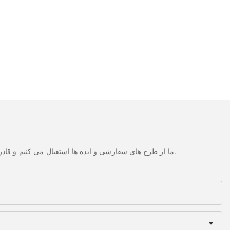
ما از طرح های سفارشی و ایده ها استقبال می کنیم و قادر به تهیه نیازهای خاص می شود. برای اطلاعات بیشتر، لطفا از وب سایت بازدید کنید یا به طور مستقیم با سوالات و سوالات تماس بگیرید.