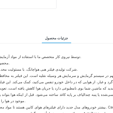
جزئیات محصول
فیلترهای کابین خودرو Huachang Filter توسط نیروی کار متخصص ما با استفاده از مواد آزمایش شده با کیفیت تولید می‌شوند.
· محصول از طریق یک سیستم مدیریت کیفیت کامل و علمی آزمایش می‌شود.
· شرکت تولیدی فیلتر هبی هواچانگ، با مسئولیت محدود، خدمات رضایت‌بخشی را برای نیازهای ارزشی مشتری ارائه می‌دهد.
گرد و غبار، از هوایی که در داخل خودرو تنفس می‌کنید، کمک می‌کند. این فیلت
شده یا پنبه چندالیاف بر پایه کاغذ ساخته می‌شود. قبل از اینکه هوا بتواند و
موجود در هوا را به دام می‌اندازد تا از نفوذ آنها به هوایی که تنفس می‌کنید جلوگیری شود.
بیشتر خودروهای مدل جدید دارای فیلترهای هوای کابین هستند تا مواد معلق در هوا را که می‌توانند سواری در 