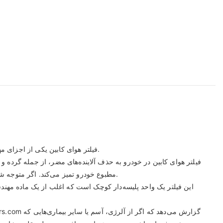
فیلتر هوای کابین یکی از اجزای مهم در سیستم گرمایش و سرمایش هر وسیله نقلیه است. این فیلتر به محافظت از سرنشینان در برابر آلاینده‌های موجود در هوای تنفسی کمک می‌کند.
فیلتر هوای کابین در خودرو به حذف آلاینده‌های مضر، از جمله گرده و 
مطبوع خودرو تمیز می‌کند. اگر متوجه شدید که ماشین شما بوی نامطبوعی دارد یا جریان هوا کاهش یافته است، تعویض فیلتر کابین را در نظر بگیرید تا به سیستم و خودتان، نفسی تازه بدهید.
این فیلتر یک واحد پلیسه‌دار کوچک است که اغلب از یک ماده مهندسی‌