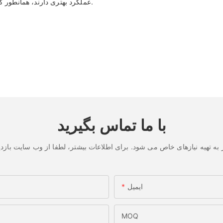
فیلترهای کابین خودرو Huachang Filter عملکرد بهتری دارند، همانطور که در زیر نشان داده شده است.
با ما تماس بگیرید
ایمیل
MOQ