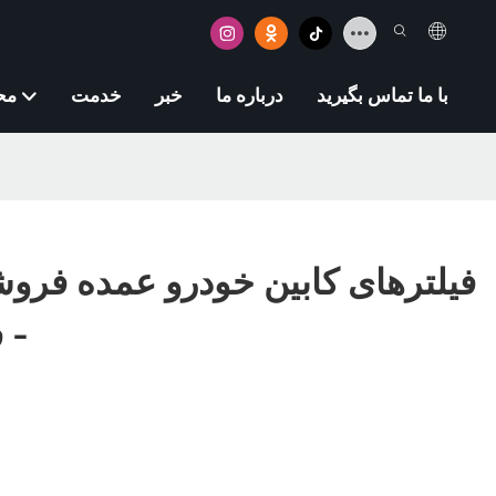
با ما تماس بگیرید
درباره ما
خبر
خدمت
مح
فیلترهای کابین خودرو عمده فر
- 