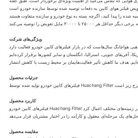
ویژه‌ای برخوردار است. طبق گفته AutoZone، چه پشت فرمان باشید و چه به عنوان مسافر در وسیله نقلیه، شایسته هوای
، اگرچه بسته به نوع خودرو و سازنده متفاوت هستند. Champion Auto Parts گزارش
ویژگی‌های شرکت
جزئیات محصول
کاربرد محصول
مقایسه محصول