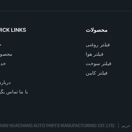
محصولات
ICK LINKS
فیلتر روغنی
خ
فیلتر هوا
محصول
فیلتر سوخت
خد
فیلتر کابین
خ
درباره
با ما تماس بگی
|
XIAN HUACHANG AUTO PARTS MANUFACTURING CO.,LTD.