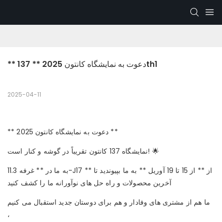
** دعوت به نمایشگاه کانتون 2025 ** 137th1
2025-04-11
** دعوت به نمایشگاه کانتون 2025 **
نمایشگاه 137 کانتون تقریباً در گوشه و کنار است! 🌟
به ما در ** غرفه 11.3-J17 ** از ** از 15 تا 19 آوریل ** به ما بپیوندید تا
آخرین محصولات و راه حل های نوآورانه ما را کشف کنید
ما هم از مشتری های وفادار و هم برای دوستان جدید استقبال می کنیم
،