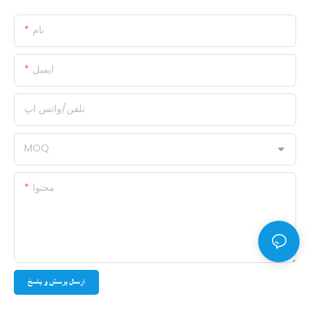
نام
ایمیل
تلفن/واتس اپ
MOQ
محتوا
ارسال پرسش و پاسخ