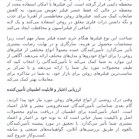
محفظه دائمی قرار گرفته است. این فیلترها با امکان استفاده مجدد از
محفظه در حالی که فقط عنصر فیلتر تعویض می‌شود، به کاهش
ضایعات کمک می‌کنند. فیلترهای روغن مغناطیسی از آهنربا برای جذب
و نگه داشتن ذرات فلزی معلق در روغن استفاده می‌کنند و یک لایه
اضافی از فیلتراسیون و محافظت ایجاد می‌کنند.
شناخت این نوع فیلترها هنگام خرید عمده فیلتر بسیار مهم است زیرا
مشخصات محصول بر هزینه، سازگاری و در نهایت رضایت مشتری
تأثیر می‌گذارد. تأمین‌کنندگان عمده معمولاً انواع مختلفی از فیلترهای
روغن را برای انواع خودروها و مدل‌های مختلف ارائه می‌دهند. آگاهی از
این موارد به شما کمک می‌کند تا تأمین‌کنندگانی را انتخاب کنید که
طیف محصولات مورد نیاز شما را ارائه می‌دهند و با تمرکز بر
مناسب‌ترین فیلترهای روغن برای بازار خود، به شما در مذاکره برای
معاملات بهتر کمک می‌کند.
ارزیابی اعتبار و قابلیت اطمینان تأمین‌کننده
وقتی درک روشنی از انواع فیلترهای روغن مورد نیاز خود پیدا کردید،
گام بعدی شناسایی تأمین‌کنندگان عمده‌فروشی معتبر و قابل اعتماد
است. اعتبار تأمین‌کننده برای اطمینان از دریافت مداوم محصولات
اصل و باکیفیت بسیار حیاتی است که به نوبه خود بر اعتبار و اعتماد
مشتری شما تأثیر می‌گذارد. با تحقیق در مورد پیشینه تأمین‌کنندگان
بالقوه از طریق بررسی‌های آنلاین، گواهینامه‌های صنعتی و سابقه
کسب‌وکار شروع کنید.