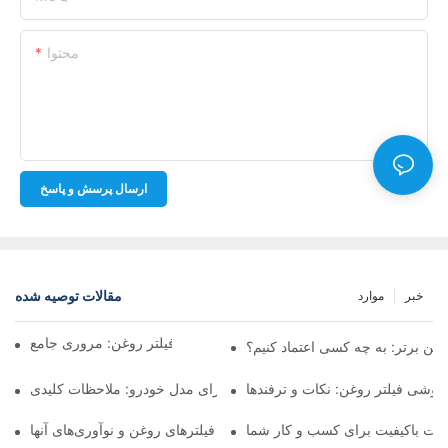
محتوا
ارسال پرسش و پاسخ
مقالات توصیه شده
خبر
موارد
شرکت‌های برتر تولیدکننده فیلتر روغن: مروری جامع
روغن برتر: به چه کسی اعتماد کنیم؟
فروشی فیلتر روغن: نکات و ترفندها
انتخاب فیلتر روغن مناسب برای مدل خودرو: ملاحظات کلیدی
ولات باکیفیت برای کسب و کار شما
نگاهی به تولیدکنندگان پیشرو فیلترهای روغن و نوآوری‌های آنها