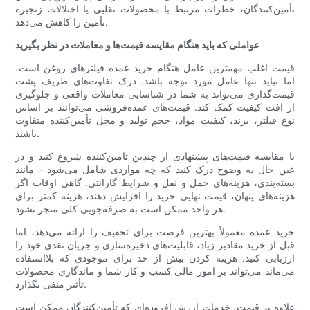
تأمین‌کنندگان، خطرات مرتبط با محصولات تقلبی یا اختلالات زنجیره
تأمین را کاهش می‌دهد.
عواملی که باید هنگام مقایسه قیمت‌ها و معاملات در نظر بگیرید
قیمت اغلب مهمترین عامل هنگام خرید عمده فیلترهای روغن است،
اما نباید تنها عامل مورد توجه باشد. درک تفاوت‌های ظریف پشت
قیمت‌گذاری می‌تواند به شما در شناسایی معاملات واقعی و جلوگیری
از افت کیفیت کمک کند. قیمت‌های عمده‌فروشی می‌توانند بر اساس
نوع فیلتر، برند، کیفیت مواد، حجم تولید و محل تأمین‌کننده متفاوت
باشند.
با مقایسه قیمت‌های پیشنهادی از چندین تامین‌کننده شروع کنید و در
عین حال به وضوح درک کنید که چه مواردی شامل می‌شود - مانند
بسته‌بندی، هزینه‌های حمل و نقل و شرایط گارانتی. گاهی اوقات اگر
هزینه‌های پنهان، قیمت نهایی خرید را افزایش دهند، هزینه کمتر برای
هر واحد ممکن است به صرفه‌جویی کلی منجر نشود.
خرید عمده معمولاً بهترین فرصت برای تخفیف را ارائه می‌دهد، اما
قبل از خرید مقادیر زیاد، قابلیت‌های ذخیره‌سازی و جریان نقدی خود را
ارزیابی کنید. هزینه کردن بیش از حد برای موجودی که بلااستفاده
می‌ماند می‌تواند بر امور مالی کسب و کار شما و ماندگاری محصولات
تأثیر منفی بگذارد.
علاوه بر قیمت، خدمات ارزش افزوده‌ای که تأمین‌کنندگان ممکن است