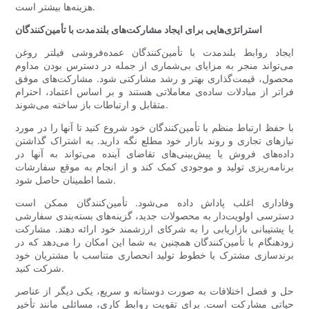
هزینه‌ها بیشتر است.
استراتژی‌هایی برای ایجاد مشارکت‌های بلندمدت با تأمین‌کنندگان
ایجاد روابط بلندمدت با تأمین‌کنندگان عمده‌فروشی فیلتر روغن
می‌تواند منجر به مزایای بی‌شماری از جمله در دسترس بودن مداوم
محصول، قیمت‌گذاری بهتر و رشد مشارکتی شود. مشارکت‌های موفق
فراتر از مبادلات ساده‌ی معاملاتی هستند و بر اساس اعتماد، احترام
متقابل و ارتباطات باز ساخته می‌شوند.
با حفظ ارتباط منظم با تأمین‌کنندگان خود شروع کنید تا آنها را در مورد
نیازهای تجاری و روند بازار خود مطلع نگه دارید. به اشتراک گذاشتن
داده‌های فروش یا پیش‌بینی‌های تقاضای آینده می‌تواند به آنها در
برنامه‌ریزی تولید و موجودی کمک کند و از انجام به موقع سفارشات
شما اطمینان حاصل شود.
وفاداری اغلب پاداش داده می‌شود. تأمین‌کنندگان ممکن است
دسترسی اولویت‌دار به محصولات جدید، گزینه‌های بسته‌بندی سفارشی
یا پشتیبانی بازاریابی را به شرکای ارزشمند خود ارائه دهند. مشارکت
زودهنگام با تأمین‌کنندگان همچنین به شما این امکان را می‌دهد که در
برندسازی مشترک یا خطوط تولید انحصاری متناسب با مشتریان خود
شرکت کنید.
حل و فصل اختلافات به صورت دوستانه و سریع، یکی دیگر از عناصر
حیاتی مشارکت است. برای تقویت روابط کاری، مسائلی مانند تأخیر