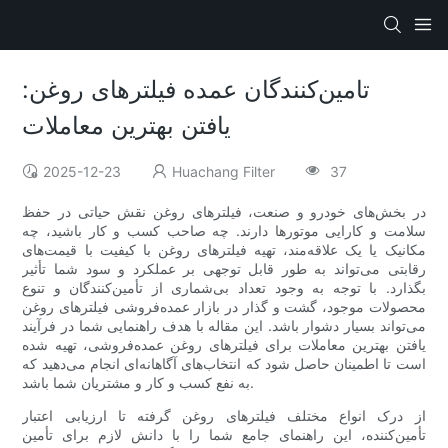
تامین‌کنندگان عمده فیلترهای روغن:
یافتن بهترین معاملات
2025-12-23
Huachang Filter
37
در بخش‌های خودرو و صنعت، فیلترهای روغن نقش حیاتی در حفظ
سلامت و کارایی موتورها دارند. چه صاحب کسب و کار باشید، چه
مکانیک یا یک علاقه‌مند، تهیه فیلترهای روغن با کیفیت با قیمت‌های
رقابتی می‌تواند به طور قابل توجهی بر عملکرد و سود شما تأثیر
بگذارد. با توجه به وجود تعداد بی‌شماری از تأمین‌کنندگان و تنوع
محصولات موجود، گشت و گذار در بازار عمده‌فروشی فیلترهای روغن
می‌تواند بسیار دشوار باشد. این مقاله با هدف راهنمایی شما در فرآیند
یافتن بهترین معاملات برای فیلترهای روغن عمده‌فروشی، تهیه شده
است تا اطمینان حاصل شود که انتخاب‌های آگاهانه‌ای انجام می‌دهید که
به نفع کسب و کار و مشتریان شما باشد.
از درک انواع مختلف فیلترهای روغن گرفته تا ارزیابی اعتبار
تأمین‌کننده، این راهنمای جامع شما را با دانش لازم برای تأمین