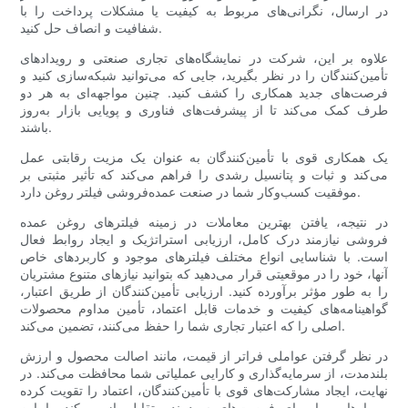
در ارسال، نگرانی‌های مربوط به کیفیت یا مشکلات پرداخت را با
شفافیت و انصاف حل کنید.
علاوه بر این، شرکت در نمایشگاه‌های تجاری صنعتی و رویدادهای
تأمین‌کنندگان را در نظر بگیرید، جایی که می‌توانید شبکه‌سازی کنید و
فرصت‌های جدید همکاری را کشف کنید. چنین مواجهه‌ای به هر دو
طرف کمک می‌کند تا از پیشرفت‌های فناوری و پویایی بازار به‌روز
باشند.
یک همکاری قوی با تأمین‌کنندگان به عنوان یک مزیت رقابتی عمل
می‌کند و ثبات و پتانسیل رشدی را فراهم می‌کند که تأثیر مثبتی بر
موفقیت کسب‌وکار شما در صنعت عمده‌فروشی فیلتر روغن دارد.
در نتیجه، یافتن بهترین معاملات در زمینه فیلترهای روغن عمده
فروشی نیازمند درک کامل، ارزیابی استراتژیک و ایجاد روابط فعال
است. با شناسایی انواع مختلف فیلترهای موجود و کاربردهای خاص
آنها، خود را در موقعیتی قرار می‌دهید که بتوانید نیازهای متنوع مشتریان
را به طور مؤثر برآورده کنید. ارزیابی تأمین‌کنندگان از طریق اعتبار،
گواهینامه‌های کیفیت و خدمات قابل اعتماد، تأمین مداوم محصولات
اصلی را که اعتبار تجاری شما را حفظ می‌کنند، تضمین می‌کند.
در نظر گرفتن عواملی فراتر از قیمت، مانند اصالت محصول و ارزش
بلندمدت، از سرمایه‌گذاری و کارایی عملیاتی شما محافظت می‌کند. در
نهایت، ایجاد مشارکت‌های قوی با تأمین‌کنندگان، اعتماد را تقویت کرده
و راه‌هایی را برای فرصت‌های سودمند متقابل باز می‌کند. با این