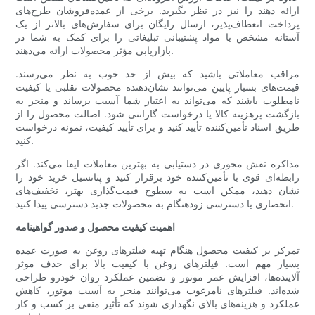
ارائه دهند را نیز در نظر بگیرید. برخی از عمده‌فروشان طرح‌های
پرداخت انعطاف‌پذیر، ارسال رایگان برای سفارش‌های بالاتر از یک
آستانه مشخص یا مواد پشتیبانی تبلیغاتی را برای کمک به شما در
بازاریابی مؤثر محصولات ارائه می‌دهند.
مراقب معاملاتی باشید که بیش از حد خوب به نظر می‌رسند.
قیمت‌های بسیار پایین می‌توانند نشان‌دهنده محصولات تقلبی یا کیفیت
نامطلوب باشند که می‌تواند به اعتبار شما آسیب برساند و منجر به
بازگشت پرهزینه کالا یا درخواست گارانتی شود. اصالت محصول را از
طریق اسناد تأمین‌کننده تأیید کنید و برای تأیید کیفیت، نمونه درخواست
کنید.
مذاکره نقش محوری در دستیابی به بهترین معاملات ایفا می‌کند. اگر
رابطه‌ای قوی با تأمین‌کننده خود برقرار کنید و پتانسیل خرید خود را
نشان دهید، ممکن است به سطوح قیمت‌گذاری بهتر، تخفیف‌های
انحصاری یا دسترسی زودهنگام به محصولات جدید دسترسی پیدا کنید.
اهمیت کیفیت محصول و صدور گواهینامه
تمرکز بر کیفیت محصول هنگام تهیه فیلترهای روغن به صورت عمده
بسیار مهم است. فیلترهای روغن با کیفیت بالا برای حذف موثر
آلاینده‌ها، افزایش عمر موتور و تضمین عملکرد روان خودرو طراحی
شده‌اند. فیلترهای نامرغوب می‌توانند منجر به آسیب موتور، کاهش
عملکرد و هزینه‌های بالای نگهداری شوند که تأثیر منفی بر کسب و کار