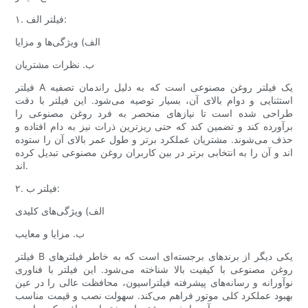
۱. فیلتر الف:
الف) ویژگی‌ها و مزایا
ب. نظرات مشتریان
فیلتر A ​​یک فیلتر روغن مصنوعی است که به دلیل راندمان تصفیه
استثنایی و دوام بالای آن، بسیار توصیه می‌شود. این فیلتر با دقت
طراحی شده است تا نیازهای منحصر به فرد روغن مصنوعی را
برآورده کند و تضمین کند که حتی ریزترین ذرات نیز به دام افتاده و
حذف می‌شوند. مشتریان عملکرد برتر و طول عمر بالای آن را ستوده
اند و آن را به انتخابی برتر در بین کاربران روغن مصنوعی تبدیل کرده
اند.
۲. فیلتر ب:
الف) ویژگی‌های کلیدی
ب. مزایا و معایب
فیلتر B یکی دیگر از برندهای برجسته‌ای است که به خاطر فیلترهای
روغن مصنوعی با کیفیت بالا شناخته می‌شود. این فیلتر با فناوری
نوآورانه و رسانه‌های پیشرفته فیلتراسیون، محافظت عالی را در عین
بهبود عملکرد کلی موتور فراهم می‌کند. سهولت نصب و قیمت مناسب