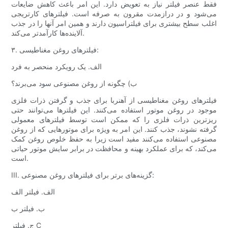
فقط عنصر فیلتر نیاز به تعویض دارد. این امر باعث کاهش ضایعات
می‌شود و در درازمدت مقرون به صرفه است. فیلترهای کارتریجی
اغلب سطح بیشتری برای فیلتراسیون دارند و همین امر آنها را در جذب
آلاینده‌ها کارآمدتر می‌کند.
۳. فیلترهای روغن مغناطیسی:
الف. یک رویکرد منحصر به فرد
ب) چگونه از روغن مصنوعی سود می‌برند؟
فیلترهای روغن مغناطیسی از آهنربا برای جذب و گرفتن ذرات فلزی
موجود در روغن موتور استفاده می‌کنند. این فیلترها می‌توانند حتی
ریزترین ذرات فلزی را که ممکن است توسط فیلترهای معمولی
گرفته نشوند، جذب کنند. این امر به ویژه برای موتورهایی که از روغن
مصنوعی استفاده می‌کنند مفید است زیرا به حفظ خلوص روغن کمک
می‌کند، که برای عملکرد بهینه و محافظت در برابر سایش موتور حیاتی
است.
III. گزینه‌های برتر برای فیلترهای روغن مصنوعی:
الف. فیلتر الف
ب. فیلتر ب
ج. فیلتر C