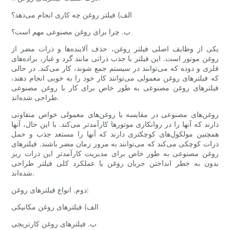
الف) فیلتر روغن چه کاری انجام می‌دهد؟
ب. چرا برای روغن مصنوعی مهم است؟
یکی از وظایف اصلی فیلتر روغن، حذف آلاینده‌ها و ذرات مضر از
روغن موتور است. این فیلتر با جذب ذراتی مانند گرد و غبار، براده‌های
فلزی و دوده که می‌توانند در سیستم جمع شوند، کار می‌کند. در حالی
که فیلترهای روغن معمولی می‌توانند کار خود را به خوبی انجام دهند،
فیلترهای روغن مصنوعی به طور خاص برای کار با روغن مصنوعی
طراحی شده‌اند.
روغن‌های مصنوعی در مقایسه با روغن‌های معمولی خواص متفاوتی
دارند که آنها را در روانکاری موتورها کارآمدتر می‌کند. با این حال، آنها
همچنین مولکول‌های کوچکتری دارند که آنها را مستعد جذب و حمل
ذرات کوچکی می‌کند که می‌توانند به مرور زمان مضر باشند. فیلترهای
روغن مصنوعی به طور خاص برای مدیریت کارآمدتر این ذرات ریز
بدون به خطر انداختن جریان روغن یا عملکرد کلی فیلتر طراحی
شده‌اند.
دوم. انواع فیلترهای روغن:
الف) فیلترهای روغن مکانیکی
ب. فیلترهای روغن کارتریجی