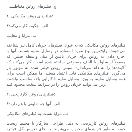
ج. فیلترهای روغن مغناطیسی
۱. فیلترهای روغن مکانیکی:
الف. چگونه کار می‌کنند؟
ب. مزایا و معایب
فیلترهای روغن مکانیکی که به عنوان فیلترهای جریان کامل نیز شناخته
می‌شوند، رایج‌ترین نوع مورد استفاده در وسایل نقلیه هستند. آنها با
اجازه دادن به روغن برای جریان یافتن از میان واسطه فیلتر، که
معمولاً از سلولز یا الیاف مصنوعی ساخته شده است، کار می‌کنند که
آلاینده‌ها را به دام می‌اندازد. سپس روغن فیلتر شده به موتور باز
می‌گردد. فیلترهای مکانیکی قابل اعتماد هستند اما ممکن است برای
همه وسایل نقلیه، به ویژه وسایل نقلیه با کارایی بالا، مناسب نباشند،
زیرا می‌توانند جریان روغن را در شرایط سخت محدود کنند.
۲. فیلترهای روغن کارتریجی:
الف. آنها چه تفاوتی با هم دارند؟
ب. مزایا نسبت به فیلترهای مکانیکی
فیلترهای روغن کارتریجی به دلیل طراحی سازگار با محیط زیست
خود، به طور فزاینده‌ای محبوب می‌شوند. به جای تعویض کل فیلتر،