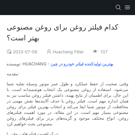
کدام فیلتر روغن برای روغن مصنوعی
بهتر است؟
2023-07-08
Huachang Filter
107
بهترین تولیدکننده فیلتر خودرو در چین
نویسنده: HUACHANG -
مقدمه:
وقتی صحبت از حفظ عملکرد و طول عمر موتور وسیله نقلیه شما
می‌شود، استفاده از روغن مصنوعی یک انتخاب هوشمندانه است. با
این حال، برای اطمینان از نتایج بهینه، داشتن فیلتر روغن مناسب نیز به
همان اندازه مهم است. فیلتر روغن با حذف آلاینده‌ها نقش مهمی در
محافظت از موتور شما ایفا می‌کند و انتخاب بهترین فیلتر برای روغن
مصنوعی بسیار مهم است. در این مقاله، در مورد اهمیت فیلترهای
روغن، انواع مختلف موجود و گزینه‌های برتر برای فیلترهای روغن
مصنوعی بحث خواهیم کرد.
I. درک اهمیت فیلترهای روغن: