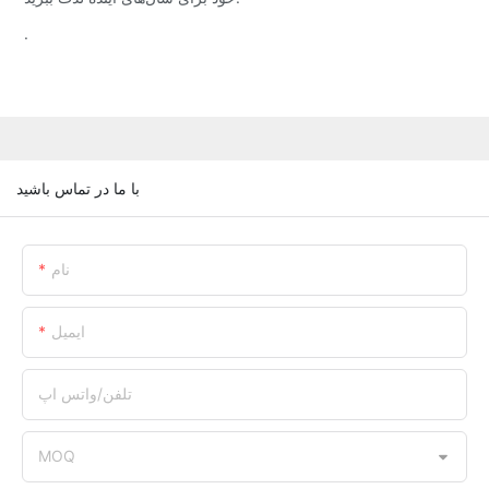
.
با ما در تماس باشید
نام
ایمیل
تلفن/واتس اپ
MOQ