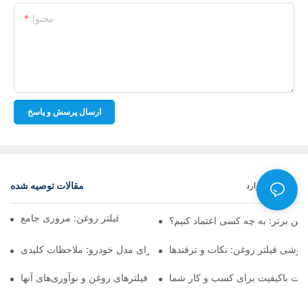
محتوا
ارسال پرسش و پاسخ
مقالات توصیه شده
خبر
موارد
شرکت‌های برتر تولیدکننده فیلتر روغن: مروری جامع
روغن برتر: به چه کسی اعتماد کنیم؟
فروشی فیلتر روغن: نکات و ترفندها
انتخاب فیلتر روغن مناسب برای مدل خودرو: ملاحظات کلیدی
ولات باکیفیت برای کسب و کار شما
نگاهی به تولیدکنندگان پیشرو فیلترهای روغن و نوآوری‌های آنها