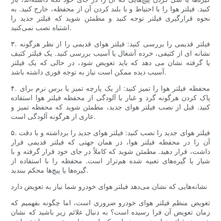
کنید. فیلتر هوا را با احتیاط و با بلند کردن آن از محفظه، خارج کنید. به
نحوه قرارگیری فیلتر توجه کنید و مطمئن شوید که فیلتر جدید را
اشتباه نصب نمی‌کنید.
۳. فیلتر قدیمی را بررسی کنید: فیلتر هوای قدیمی را از نظر هرگونه
نشانه ای از کثیفی، خرده آشغال یا آسیب بررسی کنید. یک فیلتر کثیف
یا گرفته نشان می دهد که باید تعویض شود، در حالی که یک فیلتر
آسیب دیده ممکن است نیاز به توجه فوری داشته باشد.
۴. محفظه فیلتر هوا را تمیز کنید: از یک پارچه تمیز یا برس نرم برای
پاک کردن هرگونه گرد و غبار یا آلودگی از محفظه فیلتر هوا استفاده
کنید. قبل از نصب فیلتر هوای جدید، مطمئن شوید که محفظه تمیز و
عاری از هرگونه آلودگی است.
۵. فیلتر هوای جدید را نصب کنید: فیلتر هوای جدید را برداشته و با دقت
آن را در محفظه فیلتر هوا، در همان جهتی که فیلتر قدیمی قرار
داشت، قرار دهید. مطمئن شوید که کاملاً در جای خود قرار گرفته و با
شیار یا گیره‌های تعبیه شده هم‌تراز است. محفظه را با استفاده از
گیره‌ها یا پیچ‌ها محکم ببندید.
نشانه‌هایی که نشان می‌دهد فیلتر هوای خودرو شما نیاز به تعویض دارد
تعویض منظم فیلتر هوای خودرو ضروری است، اما چگونه بفهمیم که
زمان تعویض آن فرا رسیده است؟ به دنبال علائم زیر باشید که نشان