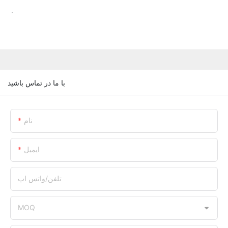
.
با ما در تماس باشید
نام
ایمیل
تلفن/واتس اپ
MOQ