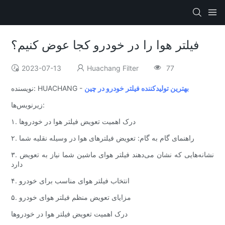
فیلتر هوا را در خودرو کجا عوض کنیم؟
2023-07-13
Huachang Filter
77
بهترین تولیدکننده فیلتر خودرو در چین
نویسنده: HUACHANG -
زیرنویس‌ها:
۱. درک اهمیت تعویض فیلتر هوا در خودروها
۲. راهنمای گام به گام: تعویض فیلترهای هوا در وسیله نقلیه شما
۳. نشانه‌هایی که نشان می‌دهند فیلتر هوای ماشین شما نیاز به تعویض
دارد
۴. انتخاب فیلتر هوای مناسب برای خودرو
۵. مزایای تعویض منظم فیلتر هوای خودرو
درک اهمیت تعویض فیلتر هوا در خودروها