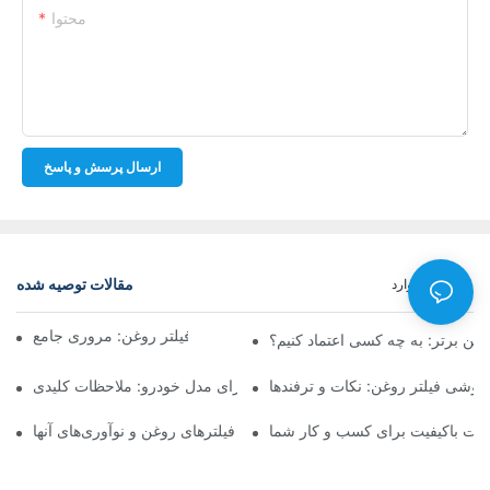
محتوا
ارسال پرسش و پاسخ
مقالات توصیه شده
خبر
موارد
شرکت‌های برتر تولیدکننده فیلتر روغن: مروری جامع
روغن برتر: به چه کسی اعتماد کنیم؟
فروشی فیلتر روغن: نکات و ترفندها
انتخاب فیلتر روغن مناسب برای مدل خودرو: ملاحظات کلیدی
ولات باکیفیت برای کسب و کار شما
نگاهی به تولیدکنندگان پیشرو فیلترهای روغن و نوآوری‌های آنها