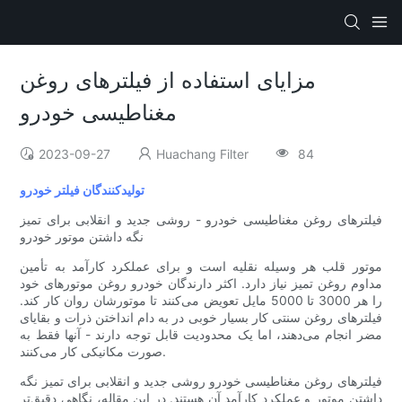
مزایای استفاده از فیلترهای روغن
مغناطیسی خودرو
2023-09-27
Huachang Filter
84
تولیدکنندگان فیلتر خودرو
فیلترهای روغن مغناطیسی خودرو - روشی جدید و انقلابی برای تمیز
نگه داشتن موتور خودرو
موتور قلب هر وسیله نقلیه است و برای عملکرد کارآمد به تأمین
مداوم روغن تمیز نیاز دارد. اکثر دارندگان خودرو روغن موتورهای خود
را هر 3000 تا 5000 مایل تعویض می‌کنند تا موتورشان روان کار کند.
فیلترهای روغن سنتی کار بسیار خوبی در به دام انداختن ذرات و بقایای
مضر انجام می‌دهند، اما یک محدودیت قابل توجه دارند - آنها فقط به
صورت مکانیکی کار می‌کنند.
فیلترهای روغن مغناطیسی خودرو روشی جدید و انقلابی برای تمیز نگه
داشتن موتور و عملکرد کارآمد آن هستند. در این مقاله، نگاهی دقیق‌تر