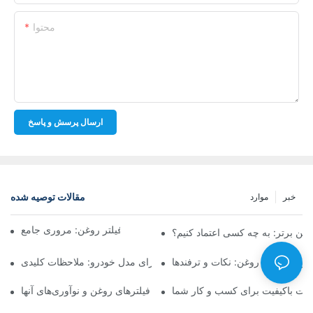
محتوا
ارسال پرسش و پاسخ
مقالات توصیه شده
خبر
موارد
شرکت‌های برتر تولیدکننده فیلتر روغن: مروری جامع
روغن برتر: به چه کسی اعتماد کنیم؟
فروشی فیلتر روغن: نکات و ترفندها
انتخاب فیلتر روغن مناسب برای مدل خودرو: ملاحظات کلیدی
ولات باکیفیت برای کسب و کار شما
نگاهی به تولیدکنندگان پیشرو فیلترهای روغن و نوآوری‌های آنها