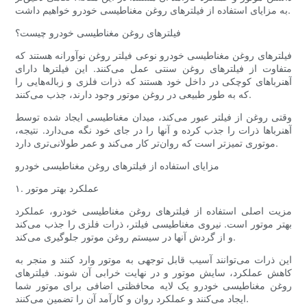
به مزایای استفاده از فیلترهای روغن مغناطیسی خودرو خواهیم داشت.
فیلترهای روغن مغناطیسی خودرو چیست؟
فیلترهای روغن مغناطیسی خودرو نوعی فیلتر روغن نوآورانه هستند که
متفاوت از فیلترهای روغن سنتی عمل می‌کنند. این فیلترها دارای
آهنرباهای کوچکی در داخل خود هستند که ذرات فلزی و زباله‌هایی را
که به طور طبیعی در روغن موتور وجود دارند، جذب می‌کنند.
وقتی روغن از فیلتر عبور می‌کند، میدان مغناطیسی ایجاد شده توسط
آهنرباها ذرات را جذب کرده و آنها را در جای خود نگه می‌دارد. نتیجه،
موتوری تمیزتر است که روان‌تر کار می‌کند و عمر طولانی‌تری دارد.
مزایای استفاده از فیلترهای روغن مغناطیسی خودرو
۱. عملکرد بهتر موتور
مزیت اصلی استفاده از فیلترهای روغن مغناطیسی خودرو، عملکرد
بهتر موتور است. نیروی مغناطیسی فیلتر، ذرات فلزی را جذب می‌کند
و از گردش آنها در سیستم روغن موتور جلوگیری می‌کند.
این ذرات می‌توانند آسیب قابل توجهی به موتور وارد کنند و منجر به
کاهش عملکرد، سایش موتور و در نهایت خرابی آن شوند. فیلترهای
روغن مغناطیسی خودرو یک لایه محافظتی اضافی برای موتور شما
ایجاد می‌کنند و عملکرد روان و کارآمد آن را تضمین می‌کنند.