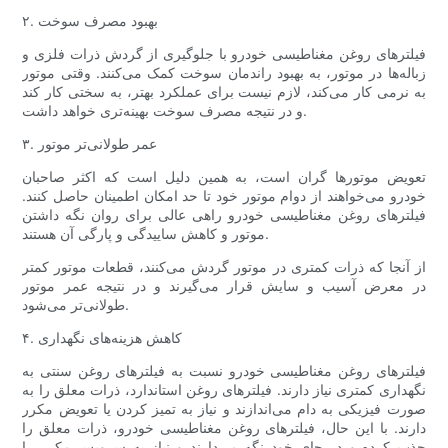
۲. بهبود مصرف سوخت
فیلترهای روغن مغناطیسی خودرو با جلوگیری از گردش ذرات فلزی و
زباله‌ها در موتور، به بهبود راندمان سوخت کمک می‌کنند. وقتی موتور
به نرمی کار می‌کند، لازم نیست برای عملکرد بهتر، به سختی کار کند
و در نتیجه مصرف سوخت بهینه‌تری خواهد داشت.
۳. عمر طولانی‌تر موتور
تعویض موتورها گران است، به همین دلیل است که اکثر صاحبان
خودرو می‌خواهند از دوام موتور خود تا حد امکان اطمینان حاصل کنند.
فیلترهای روغن مغناطیسی خودرو راهی عالی برای روان نگه داشتن
موتور و کاهش ساییدگی و پارگی آن هستند.
از آنجا که ذرات کمتری در موتور گردش می‌کنند، قطعات موتور کمتر
در معرض آسیب و سایش قرار می‌گیرند و در نتیجه عمر موتور
طولانی‌تر می‌شود.
۴. کاهش هزینه‌های نگهداری
فیلترهای روغن مغناطیسی خودرو نسبت به فیلترهای روغن سنتی به
نگهداری کمتری نیاز دارند. فیلترهای روغن استاندارد، ذرات معلق را به
صورت فیزیکی به دام می‌اندازند و نیاز به تمیز کردن یا تعویض مکرر
دارند. با این حال، فیلترهای روغن مغناطیسی خودرو، ذرات معلق را
جذب کرده و در جای خود نگه می‌دارند و نیاز به سرویس مکرر را