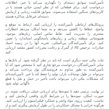
تأمین‌کننده سوابق دسته‌ای را نگهداری می‌کند یا خیر، اطلاعات
درخواست کنید. برای قطعاتی که از نظر ایمنی حیاتی هستند یا در
کاربردهای سنگین استفاده می‌شوند، سوابق قابلیت ردیابی و آزمایش
دسته‌ای غیرقابل مذاکره هستند.
پروتکل‌های ارتباطی تأمین‌کننده را ارزیابی کنید. ارتباط به موقع و
واضح، خطاها را کاهش می‌دهد و به شما امکان می‌دهد انتظارات
مشتری را مدیریت کنید. نقاط تماس اصلی، زبان‌های موجود،
همپوشانی منطقه زمانی و زمان‌های پاسخگویی استاندارد را تعیین
کنید. برای تأمین‌کنندگان بین‌المللی، تجربه آنها را در زمینه اسناد
صادرات، ترخیص کالا از گمرک و رعایت مقررات کشور مقصد ارزیابی
کنید.
ثبات مالی جنبه دیگری است که باید در نظر گرفته شود. از بانک‌ها و
سایر تأمین‌کنندگان، درخواست مرجع تجاری کنید تا مشخص شود که آیا
تأمین‌کننده به طور مداوم به فروشندگان پول پرداخت می‌کند و
می‌تواند در طول نوسانات بازار، تولید را حفظ کند یا خیر. تأمین‌کننده‌ای
که مشکلات مالی دارد می‌تواند باعث تأخیر در حمل و نقل یا قطع
ناگهانی تولید شود.
در نهایت، ترتیبی دهید تا نمونه‌ها برای ارزیابی عملی دریافت شوند. در
صورت امکان، نمونه‌ها را در شرایط کاری واقعی آزمایش کنید و
تناسب، کیفیت رزوه، مواد واشر و عملکرد فیلتراسیون را ارزیابی کنید.
هرگونه خرابی یا مشکل عملکردی را در طول آزمایش پیگیری کنید و از