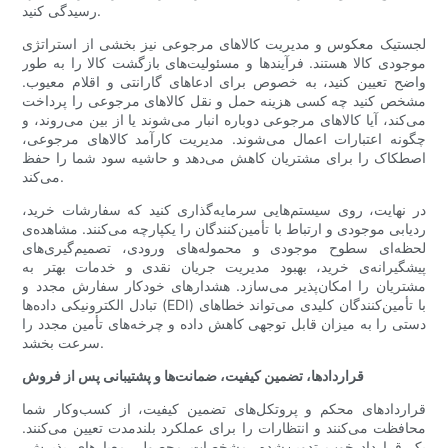
رسیدگی کنید.
لجستیک معکوس و مدیریت کالاهای مرجوعی نیز بخشی از استراتژی
موجودی کالا هستند. فرآیندها و مسئولیت‌های بازگشت کالا را به طور
واضح تعیین کنید، به خصوص برای ادعاهای گارانتی و اقلام معیوب.
مشخص کنید چه کسی هزینه حمل و نقل کالاهای مرجوعی را پرداخت
می‌کند، آیا کالاهای مرجوعی دوباره انبار می‌شوند یا از بین می‌روند، و
چگونه اعتبارات اعمال می‌شوند. مدیریت کارآمد کالاهای مرجوعی،
اصطکاک را برای مشتریان کاهش می‌دهد و حاشیه سود شما را حفظ
می‌کند.
در نهایت، روی سیستم‌هایی سرمایه‌گذاری کنید که سفارشات خرید،
ردیابی موجودی و ارتباط با تأمین‌کنندگان را یکپارچه می‌کنند. مشاهده‌ی
لحظه‌ای سطوح موجودی و محموله‌های ورودی، تصمیم‌گیری‌های
پیشگیرانه‌ی خرید، بهبود مدیریت جریان نقدی و خدمات بهتر به
مشتریان را امکان‌پذیر می‌سازد. هشدارهای خودکار سفارش مجدد و
تبادل الکترونیکی داده‌ها (EDI) با تأمین‌کنندگان کلیدی می‌تواند خطاهای
دستی را به میزان قابل توجهی کاهش داده و چرخه‌های تأمین مجدد را
سرعت بخشد.
قراردادها، تضمین کیفیت، ضمانت‌ها و پشتیبانی پس از فروش
قراردادهای محکم و پروتکل‌های تضمین کیفیت، از کسب‌وکار شما
محافظت می‌کنند و انتظارات را برای عملکرد بلندمدت تعیین می‌کنند.
یک قرارداد خوب تدوین‌شده، مشخصات محصول، معیارهای پذیرش،