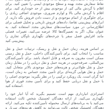
نقاط سفارش مجدد بهینه و سطح موجودی ایمنی را تعیین کنید. برای
اقلام با گردش مالی کم، از موجودی بیش از حد خودداری کنید. برای
اقلام با گردش مالی بالا و لوازم ضروری، موجودی اضافی زیادی را
برای جلوگیری از اتمام موجودی و از دست دادن فروش نگه دارید. از
ابزارهای پیش‌بینی تقاضا، داده‌های فروش تاریخی و تحلیل فصلی برای
اطلاع‌رسانی در مورد سیاست‌های سفارش مجدد استفاده کنید. به
عنوان مثال، اگر به تعمیرگاه‌ها کالا عرضه می‌کنید، تغییرات فصلی
مانند افزایش فصل سفر یا چرخه‌های نگهداری ناوگان تجاری را
پیش‌بینی کنید.
بر اساس هزینه، زمان حمل و نقل و ریسک، ترتیبات حمل و نقل
مناسب را انتخاب کنید. برای تأمین‌کنندگان داخلی، حمل و نقل زمینی
ممکن است مقرون به صرفه و قابل اعتماد باشد. برای تأمین‌کنندگان
بین‌المللی، صرفه‌جویی در هزینه حمل و نقل دریایی را در مقابل زمان
حمل و نقل طولانی‌تر و هزینه‌های حمل موجودی بالاتر متعادل کنید.
حمل و نقل هوایی گزینه‌ای برای تأمین مجدد حساس به زمان است،
اما گران است. یک رویکرد ترکیبی را در نظر بگیرید: موجودی اصلی را
با حمل و نقل دریایی حفظ کنید و برای تأمین مجدد فوری از هوا
استفاده کنید.
استراتژی انبارداری مهم است. تصمیم بگیرید که آیا انبار خود را
نگهداری می‌کنید، از ارائه دهندگان لجستیک شخص ثالث استفاده
می‌کنید یا به برنامه‌های ارسال محموله تأمین‌کننده تکیه می‌کنید. ارائه
دهندگان لجستیک شخص ثالث می‌توانند به کاهش هزینه‌های سربار و