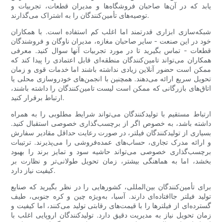
یابد که در آن‌ها صاحبان فروشگاه‌ها و مدیران قطعات، تجربیات و
توصیه‌های تأمین‌کنندگان را به اشتراک می‌گذارند.
شبکه‌سازی ابزاری قدرتمند اما اغلب کم استفاده است. با همکاران
خود در این صنعت - سایر صاحبان مغازه، مدیران ناوگان و فروشندگان
قطعات - تماس بگیرید تا در مورد تجربیات آنها سوال کنید. معرفی
همکاران می‌تواند تامین‌کنندگان منطقه‌ای قابل اعتمادی را پیدا کند که
ممکن است حضور آنلاین زیادی نداشته باشند اما خدمات قوی و زمان
تحویل سریع ارائه می‌دهند. همچنین با انجمن‌های خودروسازی محلی یا
اتاق‌های بازرگانی که ممکن است لیست تامین‌کنندگان را داشته باشند،
ارتباط برقرار کنید.
ارتباط مستقیم با تولیدکنندگان می‌تواند شرایط مطلوبی را به همراه
داشته باشد، به خصوص اگر از برچسب‌گذاری خصوصی استقبال کنید.
بسیاری از تولیدکنندگان فیلتر، در صورت رعایت حداقل مقادیر سفارش
و ارائه مدرک تجاری، حساب‌های عمده‌فروشی را می‌پذیرند. ترتیبات
برچسب‌گذاری خصوصی می‌تواند حاشیه سود و تمایز برند را بهبود
بخشد، اما به هماهنگی بیشتر، زمان تحویل طولانی‌تر و نظارت بر
کیفیت نیاز دارد.
برای تأمین‌کنندگان بین‌المللی، کشورهایی را در نظر بگیرید که صنایع
تولید فیلتر جاافتاده‌ای دارند. آسیا، به‌ویژه چین و کره جنوبی، طیف
گسترده‌ای از فیلترها را با قیمت‌های رقابتی تولید می‌کنند، اما کیفیت و
زمان تحویل نیاز به مدیریت دقیق دارد. تولیدکنندگان اروپایی اغلب با