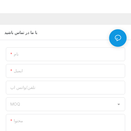
با ما در تماس باشید
نام
ایمیل
تلفن/واتس اپ
MOQ
محتوا