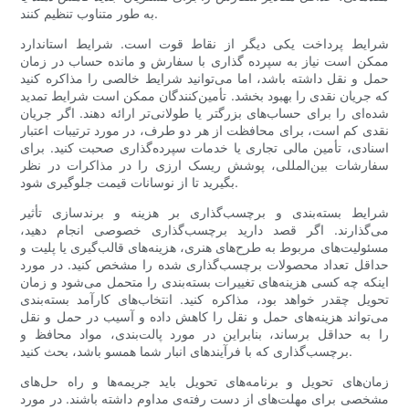
به طور متناوب تنظیم کنند.
شرایط پرداخت یکی دیگر از نقاط قوت است. شرایط استاندارد
ممکن است نیاز به سپرده گذاری با سفارش و مانده حساب در زمان
حمل و نقل داشته باشد، اما می‌توانید شرایط خالصی را مذاکره کنید
که جریان نقدی را بهبود بخشد. تأمین‌کنندگان ممکن است شرایط تمدید
شده‌ای را برای حساب‌های بزرگتر یا طولانی‌تر ارائه دهند. اگر جریان
نقدی کم است، برای محافظت از هر دو طرف، در مورد ترتیبات اعتبار
اسنادی، تأمین مالی تجاری یا خدمات سپرده‌گذاری صحبت کنید. برای
سفارشات بین‌المللی، پوشش ریسک ارزی را در مذاکرات در نظر
بگیرید تا از نوسانات قیمت جلوگیری شود.
شرایط بسته‌بندی و برچسب‌گذاری بر هزینه و برندسازی تأثیر
می‌گذارند. اگر قصد دارید برچسب‌گذاری خصوصی انجام دهید،
مسئولیت‌های مربوط به طرح‌های هنری، هزینه‌های قالب‌گیری یا پلیت و
حداقل تعداد محصولات برچسب‌گذاری شده را مشخص کنید. در مورد
اینکه چه کسی هزینه‌های تغییرات بسته‌بندی را متحمل می‌شود و زمان
تحویل چقدر خواهد بود، مذاکره کنید. انتخاب‌های کارآمد بسته‌بندی
می‌تواند هزینه‌های حمل و نقل را کاهش داده و آسیب در حمل و نقل
را به حداقل برساند، بنابراین در مورد پالت‌بندی، مواد محافظ و
برچسب‌گذاری که با فرآیندهای انبار شما همسو باشد، بحث کنید.
زمان‌های تحویل و برنامه‌های تحویل باید جریمه‌ها و راه حل‌های
مشخصی برای مهلت‌های از دست رفته‌ی مداوم داشته باشند. در مورد