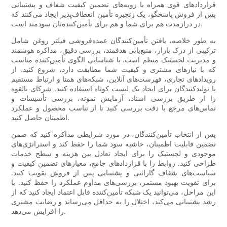
قراردادهای قوی همراه با رویه‌های تضمین کیفیت شفاف و پشتیبانی
پس از فروش پاسخگو، یک زنجیره تأمین انعطاف‌پذیر ایجاد می‌کنند که
در درازمدت هم برای شما و هم برای تأمین‌کننده‌تان سودمند است.
به طور خلاصه، یافتن تأمین‌کنندگان عمده‌فروشی فیلتر روغن شامل
ترکیبی از درک بازار، منبع‌یابی هدفمند، بررسی دقیق، مذاکره هوشمند
و مدیریت لجستیک منظم است. با شناسایی الگوی تأمین‌کننده مناسب
که با نیازهای مشتری و کیفیت شما مطابقت دارد، شروع کنید. از
رویدادهای تجاری، فهرست‌های آنلاین، شبکه‌های همتا و ارتباط مستقیم
با تولیدکنندگان برای ایجاد یک لیست کوتاه استفاده کنید. شرکای بالقوه
را از طریق بررسی اسناد، آزمایش نمونه، بررسی تأسیسات و
تماس‌های مرجع با دقت بررسی کنید تا از تناسب محصول و عملکرد
اطمینان حاصل کنید.
پس از انتخاب تأمین‌کنندگان، در مورد شرایطی مذاکره کنید که ضمن
تضمین قابلیت اطمینان، حاشیه سود شما را حفظ کند و استراتژی‌های
موجودی و لجستیک را برای ایجاد تعادل بین هزینه و سطح خدمات
طراحی کنید. روابط را با قراردادهای جامع، معیارهای تضمین کیفیت و
سیاست‌های شفاف گارانتی و پشتیبانی پس از فروش تقویت کنید.
برای تقویت بهبود مستمر، بررسی‌های مداوم عملکرد را حفظ کنید. با
این مراحل، می‌توانید یک شبکه تأمین‌کننده قابل اعتماد ایجاد کنید که از
رشد پشتیبانی می‌کند، اختلال را به حداقل می‌رساند و رضایت مشتری
را افزایش می‌دهد.