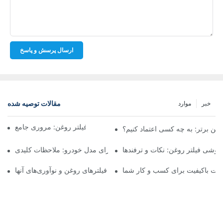
ارسال پرسش و پاسخ
مقالات توصیه شده
خبر
موارد
شرکت‌های برتر تولیدکننده فیلتر روغن: مروری جامع
روغن برتر: به چه کسی اعتماد کنیم؟
فروشی فیلتر روغن: نکات و ترفندها
انتخاب فیلتر روغن مناسب برای مدل خودرو: ملاحظات کلیدی
ولات باکیفیت برای کسب و کار شما
نگاهی به تولیدکنندگان پیشرو فیلترهای روغن و نوآوری‌های آنها