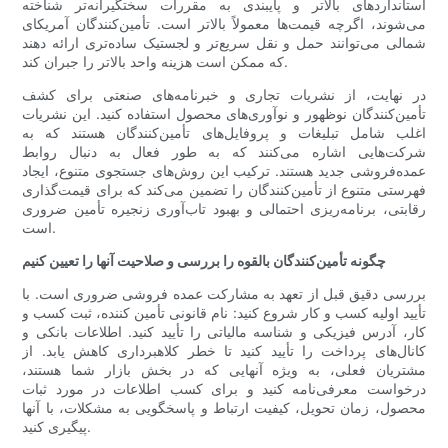
استانداردهای بالاتر و پایبندی به مقررات سختگیرانه‌تر شناخته
می‌شوند، اگرچه قیمت‌ها معمولاً بالاتر است. تأمین‌کنندگان آمریکای
شمالی می‌توانند حمل و نقل سریع‌تر و لجستیک ساده‌تری ارائه دهند
که ممکن است هزینه واحد بالاتر را جبران کند.
در نهایت، از نشریات تجاری و خبرنامه‌های صنعتی برای کشف
تأمین‌کنندگان نوظهور و نوآوری‌های محصول استفاده کنید. این نشریات
اغلب شامل تبلیغات و پروفایل‌های تأمین‌کنندگان هستند که به
شرکت‌هایی اشاره می‌کنند که به طور فعال به دنبال روابط
عمده‌فروشی جدید هستند. ترکیب این روش‌های جستجوی متنوع، ایجاد
فهرستی متنوع از تأمین‌کنندگان را تضمین می‌کند که برای قیمت‌گذاری
رقابتی، برنامه‌ریزی احتمالی و بهبود تاب‌آوری زنجیره تأمین ضروری
است.
چگونه تأمین‌کنندگان بالقوه را بررسی و صلاحیت آنها را تعیین کنیم
بررسی دقیق قبل از تعهد به مشارکت عمده فروشی ضروری است. با
تأیید اولیه کسب و کار شروع کنید: نام قانونی تأمین کننده، ثبت کسب و
کار، آدرس فیزیکی و شناسه مالیاتی را تأیید کنید. اطلاعات بانکی و
کانال‌های پرداخت را تأیید کنید تا خطر کلاهبرداری کاهش یابد. از
مشتریان فعلی، به ویژه آنهایی که در بخش بازار شما هستند،
درخواست معرفی‌نامه کنید و برای کسب اطلاعات در مورد ثبات
محصول، زمان تحویل، کیفیت ارتباط و پاسخگویی به مشکلات، با آنها
پیگیری کنید.