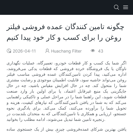
چگونه تامین کنندگان عمده فروشی فیلتر
روغن را برای کسب و کار خود پیدا کنیم
2026-04-11
Huachang Filter
43
اگر شما یک کسب و کار قطعات خودرو، تعمیرگاه، عملیات نگهداری
ناوگان یا یک فروشگاه خرده فروشی که قطعات یدکی می‌فروشد،
اداره می‌کنید، پیدا کردن تامین‌کنندگان عمده فروشی مناسب فیلتر
روغن می‌تواند حاشیه سود، قابلیت اطمینان موجودی و رضایت مشتری
شما را متحول کند. چه در حال افزایش مقیاس باشید، چه در حال
جایگزینی یک منبع غیرقابل اعتماد، یا برای اولین بار وارد صنعت
قطعات شوید، این راهنما شما را در مراحل عملی و تاکتیکی راهنمایی
می‌کند که به شما در یافتن تامین‌کنندگانی که نیازهای کیفیت، هزینه و
تحویل شما را برآورده می‌کنند، کمک می‌کند. برای یادگیری نحوه
جستجو، ارزیابی و همکاری با تامین‌کنندگانی که به متحدان بلندمدت در
زنجیره تامین شما تبدیل می‌شوند، ادامه مطلب را بخوانید.
یافتن بهترین شرکای عمده‌فروشی چیزی بیش از یک جستجوی ساده