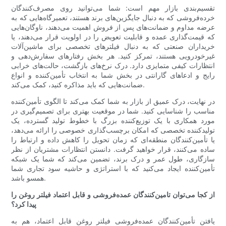
تقسیم‌بندی بازار مهم است: شما می‌توانید روی مصرف‌کنندگان
خرده‌فروشی که به دنبال جایگزین‌های برند هستند، تعمیرگاه‌هایی که به
عرضه مداوم و ضمانت‌های پس از فروش اهمیت می‌دهند، ناوگان‌هایی
که قیمت‌گذاری عمده و قابلیت تعویض را در اولویت قرار می‌دهند، یا
خریداران صنعتی که به دنبال فیلترهای تخصصی برای ماشین‌آلات
غیرخودرویی هستند، تمرکز کنید. هر بخش رفتارهای سفارش‌دهی و
انتظارات کیفی متمایزی دارد. درک نرخ‌های بازگشت، حالت‌های خرابی
رایج و ادعاهای گارانتی در بخش شما به انتخاب تأمین‌کننده و انواع
ضمانت‌هایی که باید مذاکره کنید، کمک می‌کند.
در نهایت، درک عمیق از بازار به شما کمک می‌کند تا الگوی تأمین‌کننده
مناسب را شناسایی کنید. شما در موقعیت بهتری برای تصمیم‌گیری در
مورد همکاری با یک توزیع‌کننده بزرگ با خطوط تولید گسترده، یک
تولیدکننده تخصصی که امکان برچسب‌گذاری خصوصی را ارائه می‌دهد،
یا تأمین‌کنندگان منطقه‌ای که زمان تحویل را کاهش داده و ارتباط را
ساده می‌کنند، قرار خواهید گرفت. دانستن انتظارات مشتریان از نظر
سازگاری، طول عمر و درک برند، تضمین می‌کند که شما یک شبکه
تأمین‌کننده ایجاد می‌کنید که با استراتژی و حاشیه سود تجاری شما
همسو باشد.
از کجا می‌توان تامین‌کنندگان عمده‌فروشی و قابل اعتماد فیلتر روغن را
پیدا کرد؟
یافتن تأمین‌کنندگان عمده‌فروشی فیلتر روغن قابل اعتماد، هم به