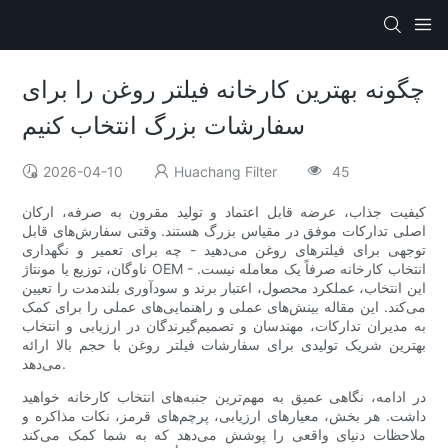
چگونه بهترین کارخانه فیلتر روغن را برای
سفارشات بزرگ انتخاب کنیم
2026-04-10
Huachang Filter
45
کیفیت جذاب، عرضه قابل اعتماد و تولید مقرون به صرفه، ارکان
اصلی تدارکات موفق در مقیاس بزرگ هستند. وقتی سفارش‌های قابل
توجهی برای فیلترهای روغن می‌دهید - چه برای تعمیر و نگهداری
ناوگان، توزیع یا مونتاژ OEM - انتخاب کارخانه صرفاً یک معامله نیست.
این انتخاب، عملکرد محصول، اعتبار برند و سودآوری بلندمدت را تعیین
می‌کند. این مقاله بینش‌های عملی و راهنمایی‌های عملی را برای کمک
به مدیران تدارکات، مهندسان و تصمیم‌گیرندگان در ارزیابی و انتخاب
بهترین شریک تولیدی برای سفارشات فیلتر روغن با حجم بالا ارائه
می‌دهد.
در ادامه، نگاهی عمیق به مهم‌ترین جنبه‌های انتخاب کارخانه خواهید
داشت. هر بخش، معیارهای ارزیابی، پرچم‌های قرمز، نکات مذاکره و
ملاحظات دنیای واقعی را پوشش می‌دهد که به شما کمک می‌کند