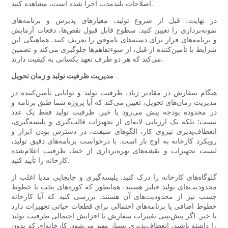
اصلاحات بلندمدت اجرا شده است، مشاهده کنید.
در نهایت، قبل از شروع تولید، معیارهای پذیرش و برنامه‌های
نمونه‌برداری را تعیین کنید. سطوح قابل قبول نقص‌ها، دفعات آزمایش
و برنامه‌های فرار برای دسته‌های ناموفق را تعریف کنید. هماهنگی این
شرایط با تأمین‌کننده از قبل، از سوءتفاهم‌ها جلوگیری می‌کند و تضمین
می‌کند که هر دو طرف تعهد یکسانی به کیفیت دارند.
مدیریت ظرفیت تولید و زمان تحویل
هنگام سفارش در مقادیر زیاد، ظرفیت تولید و توانایی تأمین‌کننده در
مدیریت زمان‌های تحویل، تعیین می‌کند که آیا پروژه شما طبق برنامه و
در محدوده بودجه پیش می‌رود یا خیر. ظرفیت تولید فقط یک عدد
نیست؛ بلکه یک ارزیابی لایه‌ای از تجهیزات قالب‌گیری و پلیسه‌گیری،
انعطاف‌پذیری نیروی کار، الگوهای شیفت، در دسترس بودن ابزار و
رویکرد کارخانه به اوج بار است. با درخواست برنامه‌های دقیق تولید،
لیست تجهیزات و نقشه‌های بهره‌برداری از خط، ظرفیت اعلام‌شده
کارخانه را تأیید کنید.
گلوگاه‌های کارخانه را درک کنید. پلیسه‌گیری و جابجایی مدیا اغلب از
محدودیت‌های تولید فیلتر هستند، همانطور که کوره‌های پخت یا خطوط
چسب نیز از محدودیت‌های آن هستند. بررسی کنید که آیا کارخانه
خطوط اضافی یا برنامه‌های احتمالی برای قطعات حیاتی تجهیزات دارد
یا خیر. اگر پیش‌بینی تغییرات سفارش یا افزایش احتمالی ظرفیت تولید
را داشته باشید، انعطاف‌پذیری بسیار مهم می‌شود. کارخانه‌ای که بدون