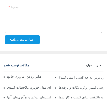
محتوا
ارسال پرسش و پاسخ
مقالات توصیه شده
خبر
موارد
شرکت‌های برتر تولیدکننده فیلتر روغن: مروری جامع
روغن برتر: به چه کسی اعتماد کنیم؟
فروشی فیلتر روغن: نکات و ترفندها
انتخاب فیلتر روغن مناسب برای مدل خودرو: ملاحظات کلیدی
ولات باکیفیت برای کسب و کار شما
نگاهی به تولیدکنندگان پیشرو فیلترهای روغن و نوآوری‌های آنها