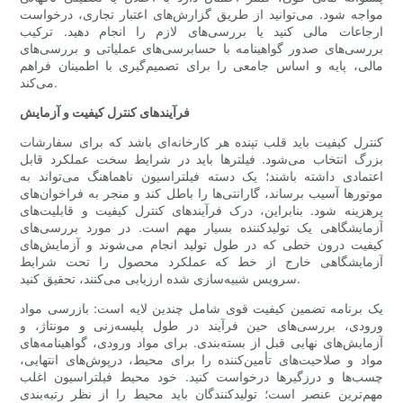
مواجه شود. می‌توانید از طریق گزارش‌های اعتبار تجاری، درخواست
ارجاعات مالی کنید یا بررسی‌های لازم را انجام دهید. ترکیب
بررسی‌های صدور گواهینامه با حسابرسی‌های عملیاتی و بررسی‌های
مالی، پایه و اساس جامعی را برای تصمیم‌گیری با اطمینان فراهم
می‌کند.
فرآیندهای کنترل کیفیت و آزمایش
کنترل کیفیت باید قلب تپنده هر کارخانه‌ای باشد که برای سفارشات
بزرگ انتخاب می‌شود. فیلترها باید در شرایط سخت عملکرد قابل
اعتمادی داشته باشند؛ یک دسته فیلتراسیون ناهماهنگ می‌تواند به
موتورها آسیب برساند، گارانتی‌ها را باطل کند و منجر به فراخوان‌های
پرهزینه شود. بنابراین، درک فرآیندهای کنترل کیفیت و قابلیت‌های
آزمایشگاهی یک تولیدکننده بسیار مهم است. در مورد بررسی‌های
کیفیت درون خطی که در طول تولید انجام می‌شوند و آزمایش‌های
آزمایشگاهی خارج از خط که عملکرد محصول را تحت شرایط
سرویس شبیه‌سازی شده ارزیابی می‌کنند، تحقیق کنید.
یک برنامه تضمین کیفیت قوی شامل چندین لایه است: بازرسی مواد
ورودی، بررسی‌های حین فرآیند در طول پلیسه‌زنی و مونتاژ، و
آزمایش‌های نهایی قبل از بسته‌بندی. برای مواد ورودی، گواهینامه‌های
مواد و صلاحیت‌های تأمین‌کننده را برای محیط، درپوش‌های انتهایی،
چسب‌ها و درزگیرها درخواست کنید. خود محیط فیلتراسیون اغلب
مهم‌ترین عنصر است؛ تولیدکنندگان باید محیط را از نظر رتبه‌بندی