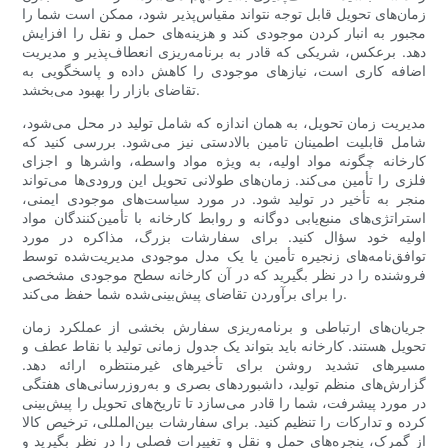
زمان‌های تحویل قابل توجه نتواند مقیاس‌پذیر شود، ممکن است شما را
مجبور به انبار کردن موجودی کند و هزینه‌های حمل و نقل را افزایش
دهد. برعکس، شریکی که قادر به برنامه‌ریزی انعطاف‌پذیر و مدیریت
اضافه کاری است، نیازهای موجودی را کاهش داده و پاسخگویی به
تقاضای بازار را بهبود می‌بخشد.
مدیریت زمان تحویل، به همان اندازه که شامل تولید در محل می‌شود،
شامل قابلیت اطمینان تامین بالادستی نیز می‌شود. بررسی کنید که
کارخانه چگونه مواد اولیه، به ویژه مواد واسطه، واشرها و اجزای
فلزی را تأمین می‌کند. زمان‌های طولانی تحویل این ورودی‌ها می‌تواند
منجر به تأخیر در تولید شود. در مورد سیاست‌های موجودی ایمنی،
استراتژی‌های منبع‌یابی دوگانه و روابط کارخانه با تأمین‌کنندگان مواد
اولیه خود سؤال کنید. برای سفارشات بزرگ، مذاکره در مورد
توافق‌نامه‌های زنجیره تأمین یا یک مدل موجودی مدیریت‌شده توسط
فروشنده را در نظر بگیرید که در آن کارخانه سطح موجودی مشخصی
را برای برآوردن تقاضای پیش‌بینی‌شده شما حفظ می‌کند.
جریان‌های ارتباطی و برنامه‌ریزی سفارش بخشی از عملکرد زمان
تحویل هستند. کارخانه باید بتواند یک جدول زمانی تولید با نقاط عطف و
مسیرهای تشدید روشن برای تأخیرهای غیرمنتظره ارائه دهد.
گزارش‌های منظم تولید، داشبوردهای بصری و به‌روزرسانی‌های هفتگی
در مورد پیشرفت، شما را قادر می‌سازد تا تاریخ‌های تحویل را پیش‌بینی
کرده و تدارکات را تنظیم کنید. برای سفارشات بین‌المللی، ترخیص کالا
از گمرک، پنجره‌های حمل و نقل و تغییرات فصلی را در نظر بگیرید و