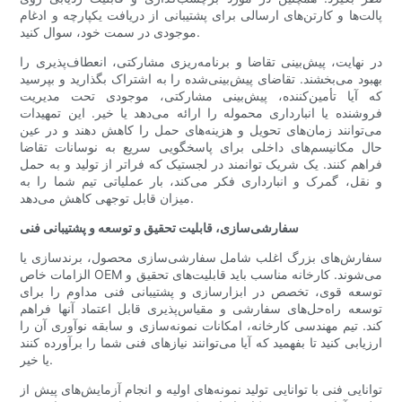
پالت‌ها و کارتن‌های ارسالی برای پشتیبانی از دریافت یکپارچه و ادغام
موجودی در سمت خود، سوال کنید.
در نهایت، پیش‌بینی تقاضا و برنامه‌ریزی مشارکتی، انعطاف‌پذیری را
بهبود می‌بخشند. تقاضای پیش‌بینی‌شده را به اشتراک بگذارید و بپرسید
که آیا تأمین‌کننده، پیش‌بینی مشارکتی، موجودی تحت مدیریت
فروشنده یا انبارداری محموله را ارائه می‌دهد یا خیر. این تمهیدات
می‌توانند زمان‌های تحویل و هزینه‌های حمل را کاهش دهند و در عین
حال مکانیسم‌های داخلی برای پاسخگویی سریع به نوسانات تقاضا
فراهم کنند. یک شریک توانمند در لجستیک که فراتر از تولید و به حمل
و نقل، گمرک و انبارداری فکر می‌کند، بار عملیاتی تیم شما را به
میزان قابل توجهی کاهش می‌دهد.
سفارشی‌سازی، قابلیت تحقیق و توسعه و پشتیبانی فنی
سفارش‌های بزرگ اغلب شامل سفارشی‌سازی محصول، برندسازی یا
الزامات خاص OEM می‌شوند. کارخانه مناسب باید قابلیت‌های تحقیق و
توسعه قوی، تخصص در ابزارسازی و پشتیبانی فنی مداوم را برای
توسعه راه‌حل‌های سفارشی و مقیاس‌پذیری قابل اعتماد آنها فراهم
کند. تیم مهندسی کارخانه، امکانات نمونه‌سازی و سابقه نوآوری آن را
ارزیابی کنید تا بفهمید که آیا می‌توانند نیازهای فنی شما را برآورده کنند
یا خیر.
توانایی فنی با توانایی تولید نمونه‌های اولیه و انجام آزمایش‌های پیش از