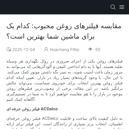
مقایسه فیلترهای روغن محبوب: کدام یک
برای ماشین شما بهترین است؟
2025-12-04
Huachang Filter
60
فیلترهای روغن یکی از اجزای ضروری در روال نگهداری هر وسیله
نقلیه هستند. آنها با به دام انداختن کثیفی و آلودگی‌هایی که می‌توانند به
مرور زمان باعث آسیب شوند، به تمیز نگه داشتن موتور کمک می‌کنند.
با این حال، با وجود گزینه‌های بسیار زیاد در بازار، تعیین اینکه کدام
فیلتر روغن بهترین انتخاب برای خودروی شماست، می‌تواند چالش
برانگیز باشد. در این مقاله، برخی از محبوب‌ترین فیلترهای روغن
موجود در بازار را با هم مقایسه خواهیم کرد تا به شما در تصمیم‌گیری
آگاهانه کمک کنیم.
فیلتر روغن حرفه ای ACDelco
فیلتر روغن حرفه‌ای ACDelco به دلیل کیفیت بالای ساخت و قابلیت
اطمینان، انتخاب برتر بسیاری از رانندگان است. این فیلتر برای ارائه