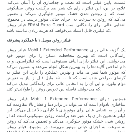
قسمت پایین فیلتر است که نصب و جداسازی آن را آسان می‌کند.
علاوه بر این، این فیلتر دارای یک شیر ضد برگشت روغن سیلیکونی
است که از روشن شدن خشک موتور جلوگیری می‌کند و تضمین
می‌کند که روغن به سرعت به اجزای حیاتی موتور برسد. در مجموع،
فیلتر روغن FRAM Extra Guard انتخابی عالی برای رانندگانی است
که فیلتری قابل اعتماد می‌خواهند که هزینه زیادی نداشته باشد.
فیلتر روغن موبیل ۱ با عملکرد پیشرفته
فیلتر روغن Mobil 1 Extended Performance یک گزینه عالی برای
رانندگانی است که بهترین محافظت ممکن را برای موتور خود
می‌خواهند. این فیلتر دارای الیاف مصنوعی است که فیلتراسیون و به
دام انداختن آلاینده‌ها را به بهترین شکل انجام می‌دهد و تضمین می‌کند
که موتور شما تمیز می‌ماند و بهترین عملکرد را دارد. این فیلتر به
گونه‌ای طراحی شده است که تا ۱۵۰۰۰ مایل قبل از نیاز به تعویض
دوام بیاورد، و این آن را به انتخابی عالی برای رانندگانی تبدیل می‌کند
که می‌خواهند فاصله بین تعویض روغن را طولانی‌تر کنند.
فیلتر روغن Mobil 1 Extended Performance همچنین دارای
ساختاری بادوام است که می‌تواند در برابر دما و فشار بالا مقاومت کند
و آن را به انتخابی عالی برای موتورهای با کارایی بالا تبدیل می‌کند. این
فیلتر همچنین دارای یک شیر ضد برگشت روغن سیلیکونی است که از
روشن شدن خشک موتور جلوگیری می‌کند و تضمین می‌کند که روغن
به سرعت به اجزای حیاتی موتور می‌رسد. در مجموع، فیلتر روغن