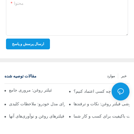
محتوا
ارسال پرسش و پاسخ
مقالات توصیه شده
خبر
موارد
شرکت‌های برتر تولیدکننده فیلتر روغن: مروری جامع
روغن برتر: به چه کسی اعتماد کنیم؟
فروشی فیلتر روغن: نکات و ترفندها
انتخاب فیلتر روغن مناسب برای مدل خودرو: ملاحظات کلیدی
ولات باکیفیت برای کسب و کار شما
نگاهی به تولیدکنندگان پیشرو فیلترهای روغن و نوآوری‌های آنها