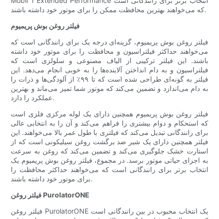
Mobil 1 Extended Performance انتخاب برتر برای رانندگانی است
که می‌خواهند بهترین محافظت ممکن را برای موتور خود داشته باشند.
فیلتر روغن بوش پریمیوم
فیلتر روغن بوش پریمیوم، گزینه‌ای درجه یک برای رانندگانی است که
می‌خواهند حداکثر فیلتراسیون و محافظت را برای موتور خود داشته
باشند. این فیلتر ترکیبی از الیاف مصنوعی و سلولزی است که
فیلتراسیون و به دام انداختن آلاینده‌ها را به خوبی انجام می‌دهد. این
فیلتر به گونه‌ای طراحی شده است که تا ۹۹٪ از آلودگی‌ها و ذرات را
به دام می‌اندازد و تضمین می‌کند که موتور شما تمیز می‌ماند و بهترین
عملکرد را دارد.
فیلتر روغن بوش پریمیوم همچنین دارای یک لوله مرکزی فلزی است
که استحکام و دوام بیشتری را فراهم می‌کند و آن را به انتخابی عالی
برای رانندگانی تبدیل می‌کند که فیلتری با طول عمر بالا می‌خواهند. این
فیلتر همچنین دارای یک شیر ضد برگشت روغن سیلیکونی است که از
استارت خشک جلوگیری می‌کند و تضمین می‌کند که روغن به سرعت
به اجزای حیاتی موتور برسد. در مجموع، فیلتر روغن بوش پریمیوم یک
انتخاب برتر برای رانندگانی است که می‌خواهند حداکثر محافظت را
برای موتور خود داشته باشند.
فیلتر روغن PurolatorONE
فیلتر روغن PurolatorONE یک انتخاب محبوب در بین رانندگانی است