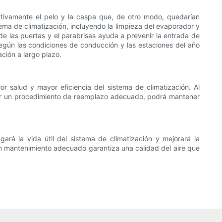
cativamente el pelo y la caspa que, de otro modo, quedarían
stema de climatización, incluyendo la limpieza del evaporador y
de las puertas y el parabrisas ayuda a prevenir la entrada de
s según las condiciones de conducción y las estaciones del año
ción a largo plazo.
r salud y mayor eficiencia del sistema de climatización. Al
eguir un procedimiento de reemplazo adecuado, podrá mantener
ará la vida útil del sistema de climatización y mejorará la
 un mantenimiento adecuado garantiza una calidad del aire que