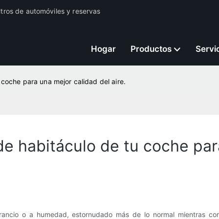
iltros de automóviles y reservas
Hogar
Productos
Servi
 coche para una mejor calidad del aire.
de habitáculo de tu coche par
rancio o a humedad, estornudado más de lo normal mientras con