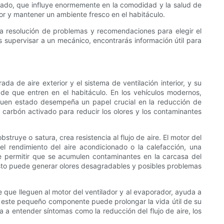
ado, que influye enormemente en la comodidad y la salud de
or y mantener un ambiente fresco en el habitáculo.
la resolución de problemas y recomendaciones para elegir el
 supervisar a un mecánico, encontrarás información útil para
ada de aire exterior y el sistema de ventilación interior, y su
s de que entren en el habitáculo. En los vehículos modernos,
 buen estado desempeña un papel crucial en la reducción de
de carbón activado para reducir los olores y los contaminantes
struye o satura, crea resistencia al flujo de aire. El motor del
el rendimiento del aire acondicionado o la calefacción, una
e permitir que se acumulen contaminantes en la carcasa del
Esto puede generar olores desagradables y posibles problemas
e que lleguen al motor del ventilador y al evaporador, ayuda a
 a este pequeño componente puede prolongar la vida útil de su
 a entender síntomas como la reducción del flujo de aire, los