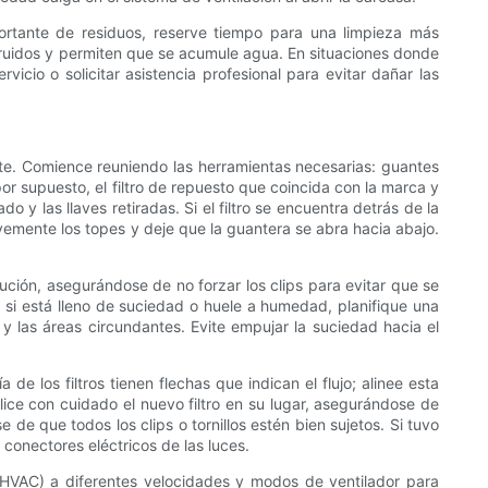
ortante de residuos, reserve tiempo para una limpieza más
struidos y permiten que se acumule agua. En situaciones donde
cio o solicitar asistencia profesional para evitar dañar las
nte. Comience reuniendo las herramientas necesarias: guantes
por supuesto, el filtro de repuesto que coincida con la marca y
 y las llaves retiradas. Si el filtro se encuentra detrás de la
vemente los topes y deje que la guantera se abra hacia abajo.
aución, asegurándose de no forzar los clips para evitar que se
o; si está lleno de suciedad o huele a humedad, planifique una
y las áreas circundantes. Evite empujar la suciedad hacia el
de los filtros tienen flechas que indican el flujo; alinee esta
eslice con cuidado el nuevo filtro en su lugar, asegurándose de
 de que todos los clips o tornillos estén bien sujetos. Si tuvo
 conectores eléctricos de las luces.
 (HVAC) a diferentes velocidades y modos de ventilador para