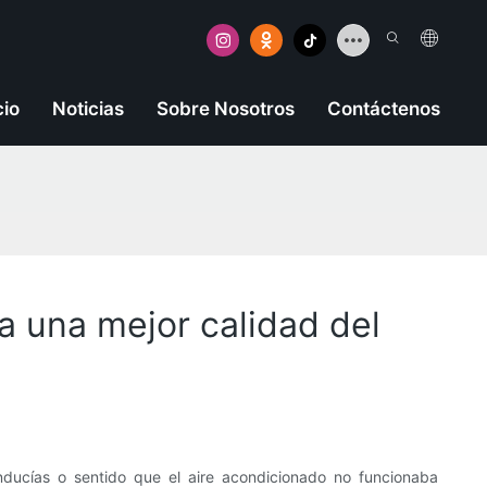
cio
Noticias
Sobre Nosotros
Contáctenos
a una mejor calidad del
ducías o sentido que el aire acondicionado no funcionaba