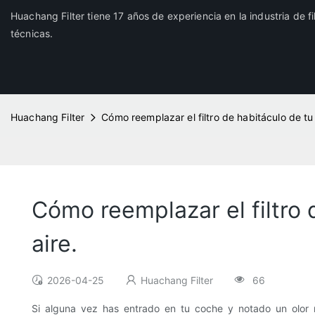
Huachang Filter tiene 17 años de experiencia en la industria de f
técnicas.
Huachang Filter
Cómo reemplazar el filtro de habitáculo de tu
Cómo reemplazar el filtro 
aire.
2026-04-25
Huachang Filter
66
Si alguna vez has entrado en tu coche y notado un olor 