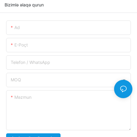
Bizimlə əlaqə qurun
Ad
E-Poçt
Telefon / WhatsApp
MOQ
Məzmun