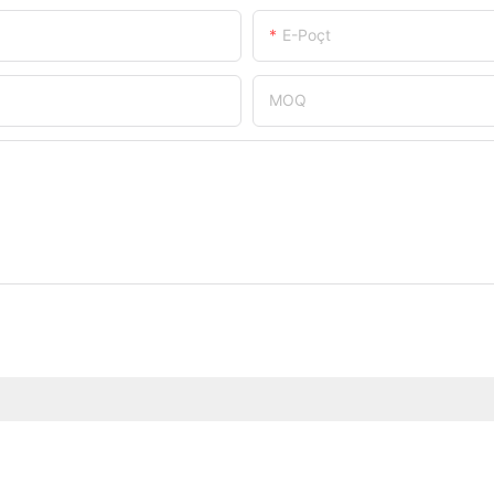
E-Poçt
MOQ