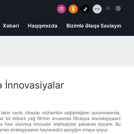
Xəbəri
Haqqımızda
Bizimlə Əlaqə Saxlayın
ə İnnovasiyalar
 lakin vacib cihazlar mühərrikin sağlamlığının qorunmasında,
 etibarlı yağ filtrinin arxasında filtrasiya texnologiyasını
 həsr olunmuş innovativ istehsalçılar şəbəkəsi dayanır. Bu
nes strategiyasının heyranedici qarışığını ortaya qoyur.