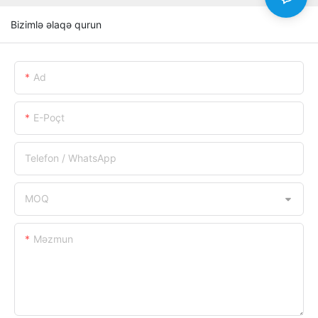
Bizimlə əlaqə qurun
Ad
E-Poçt
Telefon / WhatsApp
MOQ
Məzmun