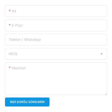
Ad
E-Poçt
Telefon / WhatsApp
MOQ
Məzmun
İNDI SORĞU GÖNDƏRIN