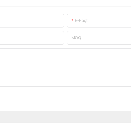
E-Poçt
MOQ