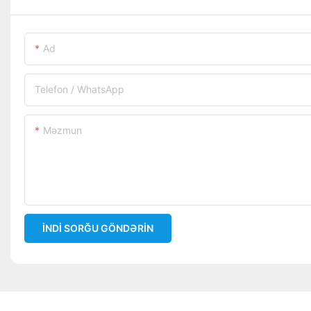
Ad
Telefon / WhatsApp
Məzmun
İNDI SORĞU GÖNDƏRIN