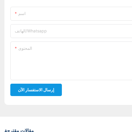
اسم
الهاتف/whatsapp
المحتوى
إرسال الاستفسار الآن
مقالات مقترحة