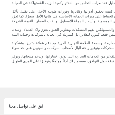
كيفية تحقيق أدواتها وفلاترها وفورات طويلة الأجل، مثل تقليل تآكل
الحفاظ على ميزات الحماية الأساسية في فئاتها الأقل سعرًا. كما تُعزّز
والمستهلكين لفهم المشكلات وتطوير الحلول يعزز ولاء العملاء. وعندما
الصارمة، وسمعة العلامة التجارية القوية مع دعم عملاء متميز، وتشكيلة
ر من العلامات التجارية التي توثق اختباراتها، وتدعم منتجاتها، وتوفر
ابق على تواصل معنا