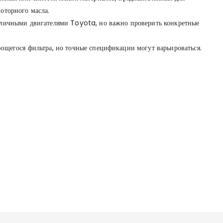
оторного масла.
зличными двигателями Toyota, но важно проверить конкретные
ющегося фильтра, но точные спецификации могут варьироваться.