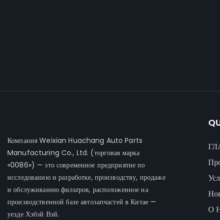
QU
Компания Weixian Huachang Auto Parts
ГЛ
Manufacturing Co., Ltd.
(торговая марка
Пр
«0086») — это современное предприятие по
исследованию и разработке, производству, продаже
Усл
и обслуживанию фильтров, расположенное на
Но
производственной базе автозапчастей в Китае —
О 
уезде Хэбэй Вэй.