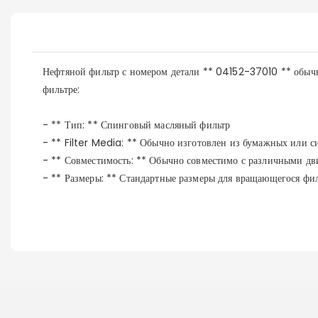
Нефтяной фильтр с номером детали ** 04152-37010 ** обычн
фильтре:
- ** Тип: ** Спинговый масляный фильтр
- ** Filter Media: ** Обычно изготовлен из бумажных или с
- ** Совместимость: ** Обычно совместимо с различными дв
- ** Размеры: ** Стандартные размеры для вращающегося фил