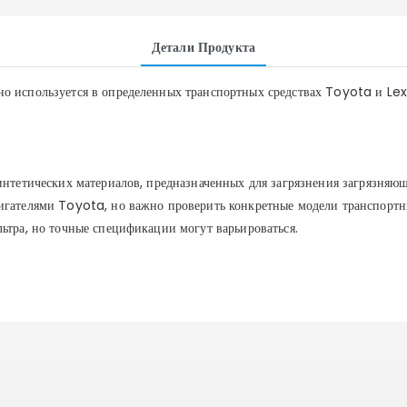
Детали Продукта
о используется в определенных транспортных средствах Toyota и Lex
интетических материалов, предназначенных для загрязнения загрязняющ
игателями Toyota, но важно проверить конкретные модели транспортны
ьтра, но точные спецификации могут варьироваться.