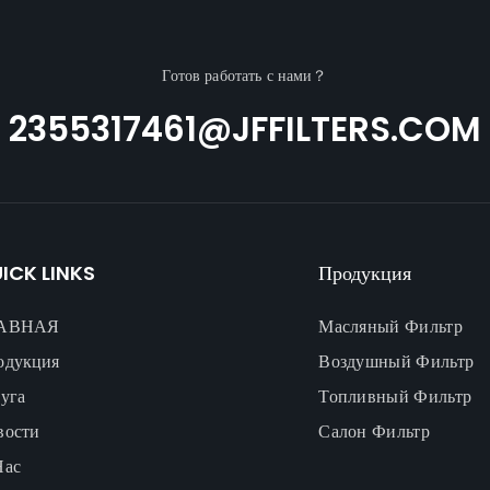
Готов работать с нами？
2355317461@JFFILTERS.COM
ICK LINKS
Продукция
АВНАЯ
Масляный Фильтр
одукция
Воздушный Фильтр
уга
Топливный Фильтр
вости
Салон Фильтр
Нас