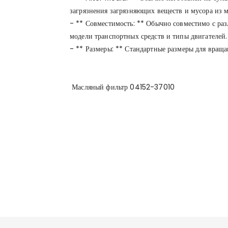
загрязнения загрязняющих веществ и мусора из м
- ** Совместимость: ** Обычно совместимо с ра
модели транспортных средств и типы двигателей.
- ** Размеры: ** Стандартные размеры для враща
Масляный фильтр 04152-37010