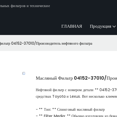
льных фильтров и технические
ГЛАВНАЯ
Продукция
фильтр 04152-37010/Производитель нефтяного фильтра
Масляный Фильтр 04152-37010/Произ
Нефтяной фильтр с номером детали ** 04152-37
средствах Toyota и Lexus. Вот несколько ключев
- ** Тип: ** Спинговый масляный фильтр
- ** Filter Media: ** Обычно изготовлен из бум