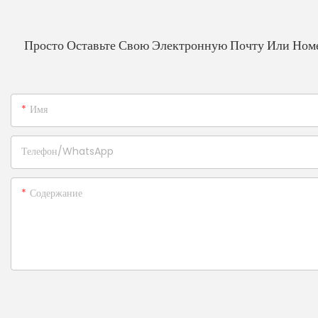
Просто Оставьте Свою Электронную Почту Или Ном
Имя
Телефон/WhatsApp
Содержание