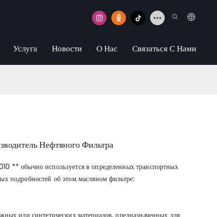
Услуга
Новости
О Нас
Связаться С Нами
водитель Нефтяного Фильтра
010 ** обычно используется в определенных транспортных
ых подробностей об этом масляном фильтре:
ажных или синтетических материалов, предназначенных для