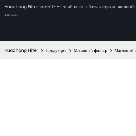
Huachang Filter имеет 17 -летний опыт работы в отрасли автомоби
запасы.
Huachang Filter
Продукция
Масляный фильтр
Масляный 