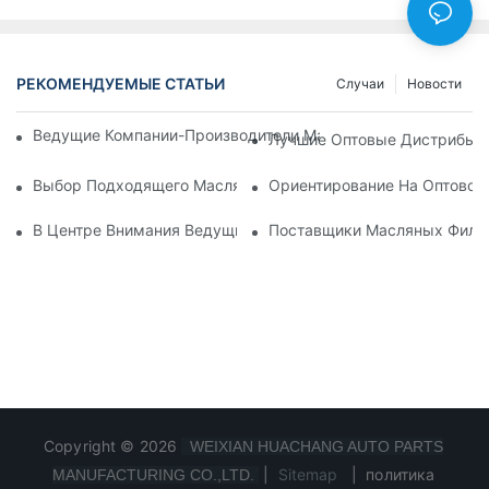
РЕКОМЕНДУЕМЫЕ СТАТЬИ
Случаи
Новости
Ведущие Компании-Производители Масляных Фильтров: Вс
Лучшие Оптовые Дистрибьют
Выбор Подходящего Масляного Фильтра Для Вашей Модел
Ориентирование На Оптовом
В Центре Внимания Ведущие Производители Масляных Фил
Поставщики Масляных Фильт
Copyright © 2026
WEIXIAN HUACHANG AUTO PARTS
|
Sitemap
|
политика
MANUFACTURING CO.,LTD.