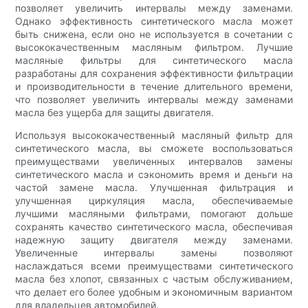
позволяет увеличить интервалы между заменами.
Однако эффективность синтетического масла может
быть снижена, если оно не используется в сочетании с
высококачественным масляным фильтром. Лучшие
масляные фильтры для синтетического масла
разработаны для сохранения эффективности фильтрации
и производительности в течение длительного времени,
что позволяет увеличить интервалы между заменами
масла без ущерба для защиты двигателя.
Используя высококачественный масляный фильтр для
синтетического масла, вы сможете воспользоваться
преимуществами увеличенных интервалов замены
синтетического масла и сэкономить время и деньги на
частой замене масла. Улучшенная фильтрация и
улучшенная циркуляция масла, обеспечиваемые
лучшими масляными фильтрами, помогают дольше
сохранять качество синтетического масла, обеспечивая
надежную защиту двигателя между заменами.
Увеличенные интервалы замены позволяют
наслаждаться всеми преимуществами синтетического
масла без хлопот, связанных с частым обслуживанием,
что делает его более удобным и экономичным вариантом
для владельцев автомобилей.