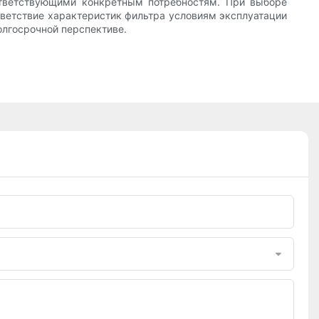
ответствующими конкретным потребностям. При выборе
тветствие характеристик фильтра условиям эксплуатации
олгосрочной перспективе.