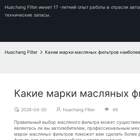
Huachang Filter имеет 17 -летний опыт работы в отрасли ав
технические запасы.
Huachang Filter
Какие марки масляных фильтров наиболее
Какие марки масляных ф
2026-04-30
Huachang Filter
46
Правильный выбор масляного фильтра может существенно
являетесь ли вы автолюбителем, профессиональным мех
марок масляных фильтров поможет вам сделать более р
фильтр для вашего автомобиля и стиля вождения.