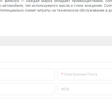
го» фильтра — каждая марка обладает преимуществами, со
 автомобиля, тип используемого масла и стиль вождения. Соо
 потенциально снизит затраты на техническое обслуживание в д
Электронная Почта
MOQ