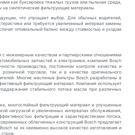
кими как буксировка тяжелых грузов или пыльная среда,
ы на синтетические фильтрующие материалы.
одукции, что упрощает выбор. Для обычных водителей,
ктеристики или требуется увеличенный интервал замены
еспечит оптимальный баланс между стоимостью и уходом
ся с инженерным качеством и партнерскими отношениями
втомобильных запчастей и электроники, компания Bosch
чности производства, постоянном контроле качества и
розничной торговле, так и в качестве оригинального
ителей. Многие масляные фильтры Bosch разработаны в
ффективный фильтрующий материал. Компания использует
поддержания стабильного потока масла при различных
убка, многослойный фильтрующий материал и улучшенные
кой нагрузкой и увеличенных интервалах обслуживания,
эффективностью фильтрации и характеристиками потока,
 современных облегченных конструкций Bosch предлагает
Bosch за их неизменно высокое качество изготовления и
 строя.