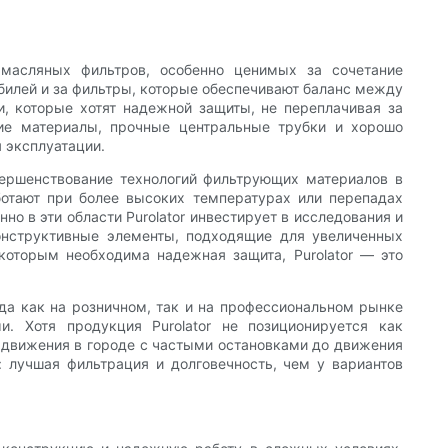
масляных фильтров, особенно ценимых за сочетание
обилей и за фильтры, которые обеспечивают баланс между
и, которые хотят надежной защиты, не переплачивая за
ие материалы, прочные центральные трубки и хорошо
 эксплуатации.
вершенствование технологий фильтрующих материалов в
ботают при более высоких температурах или перепадах
 в эти области Purolator инвестирует в исследования и
онструктивные элементы, подходящие для увеличенных
которым необходима надежная защита, Purolator — это
нда как на розничном, так и на профессиональном рынке
. Хотя продукция Purolator не позиционируется как
т движения в городе с частыми остановками до движения
: лучшая фильтрация и долговечность, чем у вариантов