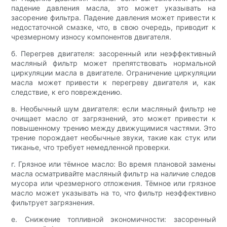
падение давления масла, это может указывать на
засорение фильтра. Падение давления может привести к
недостаточной смазке, что, в свою очередь, приводит к
чрезмерному износу компонентов двигателя.
б. Перегрев двигателя: засоренный или неэффективный
масляный фильтр может препятствовать нормальной
циркуляции масла в двигателе. Ограничение циркуляции
масла может привести к перегреву двигателя и, как
следствие, к его повреждению.
в. Необычный шум двигателя: если масляный фильтр не
очищает масло от загрязнений, это может привести к
повышенному трению между движущимися частями. Это
трение порождает необычные звуки, такие как стук или
тиканье, что требует немедленной проверки.
г. Грязное или тёмное масло: Во время плановой замены
масла осматривайте масляный фильтр на наличие следов
мусора или чрезмерного отложения. Тёмное или грязное
масло может указывать на то, что фильтр неэффективно
фильтрует загрязнения.
е. Снижение топливной экономичности: засоренный