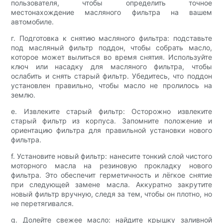
пользователя, чтобы определить точное
местонахождение масляного фильтра на вашем
автомобиле.
г. Подготовка к снятию масляного фильтра: подставьте
под масляный фильтр поддон, чтобы собрать масло,
которое может вылиться во время снятия. Используйте
ключ или насадку для масляного фильтра, чтобы
ослабить и снять старый фильтр. Убедитесь, что поддон
установлен правильно, чтобы масло не пролилось на
землю.
е. Извлеките старый фильтр: Осторожно извлеките
старый фильтр из корпуса. Запомните положение и
ориентацию фильтра для правильной установки нового
фильтра.
f. Установите новый фильтр: нанесите тонкий слой чистого
моторного масла на резиновую прокладку нового
фильтра. Это обеспечит герметичность и лёгкое снятие
при следующей замене масла. Аккуратно закрутите
новый фильтр вручную, следя за тем, чтобы он плотно, но
не перетягивался.
g. Долейте свежее масло: найдите крышку заливной