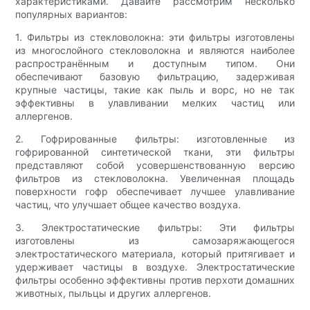
характеристиками. Давайте рассмотрим несколько
популярных вариантов:
1. Фильтры из стекловолокна: эти фильтры изготовлены
из многослойного стекловолокна и являются наиболее
распространённым и доступным типом. Они
обеспечивают базовую фильтрацию, задерживая
крупные частицы, такие как пыль и ворс, но не так
эффективны в улавливании мелких частиц или
аллергенов.
2. Гофрированные фильтры: изготовленные из
гофрированной синтетической ткани, эти фильтры
представляют собой усовершенствованную версию
фильтров из стекловолокна. Увеличенная площадь
поверхности гофр обеспечивает лучшее улавливание
частиц, что улучшает общее качество воздуха.
3. Электростатические фильтры: Эти фильтры
изготовлены из самозаряжающегося
электростатического материала, который притягивает и
удерживает частицы в воздухе. Электростатические
фильтры особенно эффективны против перхоти домашних
животных, пыльцы и других аллергенов.