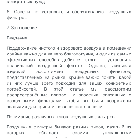
конкретных нужд
6. Советы по установке и обслуживанию воздушных
фильтров
7. Заключение
Введение
Поддержание чистого и здорового воздуха в помещении
крайне важно для вашего благополучия, и один из самых
эффективных способов добиться этого — установить
правильный воздушный фильтр. Однако, учитывая
широкий ассортимент воздушных фильтров,
представленных на рынке, крайне важно понять, какой
из них лучше всего подходит для ваших конкретных
потребностей. В этой статье мы рассмотрим
распространённые вопросы и опасения, связанные с
воздушными фильтрами, чтобы вы были вооружены
знаниями для принятия взвешенного решения.
Понимание различных типов воздушных фильтров
Воздушные фильтры бывают разных типов, каждый из
которых обладает своими уникальными