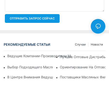
ОТПРАВИТЬ ЗАПРОС СЕЙЧАС
РЕКОМЕНДУЕМЫЕ СТАТЬИ
Случаи
Новости
Ведущие Компании-Производители Масляных Фильтров: Вс
Лучшие Оптовые Дистрибьют
Выбор Подходящего Масляного Фильтра Для Вашей Модел
Ориентирование На Оптовом
В Центре Внимания Ведущие Производители Масляных Фил
Поставщики Масляных Фильт