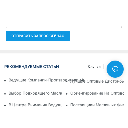
ОТПРАВИТЬ ЗАПРОС СЕЙЧАС
РЕКОМЕНДУЕМЫЕ СТАТЬИ
Случаи
Новости
Ведущие Компании-Производители Масляных Фильтров: Вс
Лучшие Оптовые Дистрибьют
Выбор Подходящего Масляного Фильтра Для Вашей Модел
Ориентирование На Оптовом
В Центре Внимания Ведущие Производители Масляных Фил
Поставщики Масляных Фильт