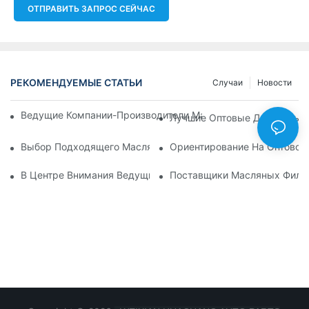
ОТПРАВИТЬ ЗАПРОС СЕЙЧАС
РЕКОМЕНДУЕМЫЕ СТАТЬИ
Случаи
Новости
Ведущие Компании-Производители Масляных Фильтров: Вс
Лучшие Оптовые Дистрибьют
Выбор Подходящего Масляного Фильтра Для Вашей Модел
Ориентирование На Оптовом
В Центре Внимания Ведущие Производители Масляных Фил
Поставщики Масляных Фильт