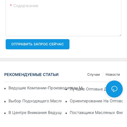
Содержание
ОТПРАВИТЬ ЗАПРОС СЕЙЧАС
РЕКОМЕНДУЕМЫЕ СТАТЬИ
Случаи
Новости
Ведущие Компании-Производители Масляных Фильтров: Вс
Лучшие Оптовые Дистрибьют
Выбор Подходящего Масляного Фильтра Для Вашей Модел
Ориентирование На Оптовом
В Центре Внимания Ведущие Производители Масляных Фил
Поставщики Масляных Фильт