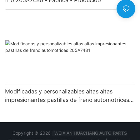
frío 205A7480 - Fábrica - Producido
Modificadas y personalizables altas altas
impresionantes pastillas de freno automotrices
205A7481
Copyright © 2026
WEIXIAN HUACHANG AUTO PARTS