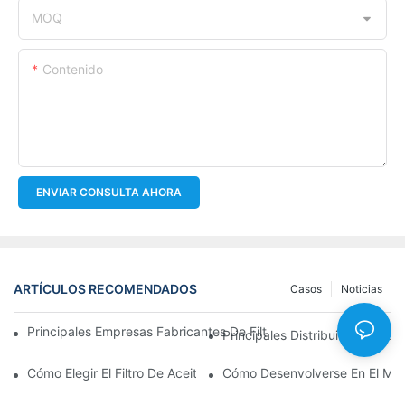
MOQ
Contenido
ENVIAR CONSULTA AHORA
ARTÍCULOS RECOMENDADOS
Casos
Noticias
Principales Empresas Fabricantes De Filtros De Aceite: Una Vis
Principales Distribuidores Mayo
Cómo Elegir El Filtro De Aceite Adecuado Para Su Modelo De Ve
Cómo Desenvolverse En El Merc