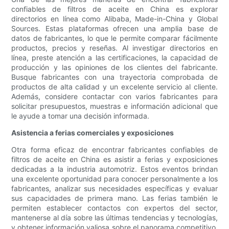
confiables de filtros de aceite en China es explorar
directorios en línea como Alibaba, Made-in-China y Global
Sources. Estas plataformas ofrecen una amplia base de
datos de fabricantes, lo que le permite comparar fácilmente
productos, precios y reseñas. Al investigar directorios en
línea, preste atención a las certificaciones, la capacidad de
producción y las opiniones de los clientes del fabricante.
Busque fabricantes con una trayectoria comprobada de
productos de alta calidad y un excelente servicio al cliente.
Además, considere contactar con varios fabricantes para
solicitar presupuestos, muestras e información adicional que
le ayude a tomar una decisión informada.
Asistencia a ferias comerciales y exposiciones
Otra forma eficaz de encontrar fabricantes confiables de
filtros de aceite en China es asistir a ferias y exposiciones
dedicadas a la industria automotriz. Estos eventos brindan
una excelente oportunidad para conocer personalmente a los
fabricantes, analizar sus necesidades específicas y evaluar
sus capacidades de primera mano. Las ferias también le
permiten establecer contactos con expertos del sector,
mantenerse al día sobre las últimas tendencias y tecnologías,
y obtener información valiosa sobre el panorama competitivo.