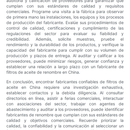
auditoría y calificación de proveedores para garantizar que
cumplan con sus estándares de calidad y requisitos
comerciales. Programe una visita a la fábrica para observar
de primera mano las instalaciones, los equipos y los procesos
de producción del fabricante. Evalúe sus procedimientos de
control de calidad, certificaciones y cumplimiento de las
regulaciones del sector para evaluar su fiabilidad y
credibilidad. Además, solicite muestras, pruebe el
rendimiento y la durabilidad de los productos, y verifique la
capacidad del fabricante para cumplir con su volumen de
producción y plazos de entrega. Al auditar y calificar a los
proveedores, puede minimizar riesgos, generar confianza y
establecer una relación a largo plazo con un fabricante de
filtros de aceite de renombre en China.
En conclusión, encontrar fabricantes confiables de filtros de
aceite en China requiere una investigación exhaustiva,
establecer contactos y la debida diligencia. Al consultar
directorios en línea, asistir a ferias comerciales, interactuar
con asociaciones del sector, trabajar con agentes de
abastecimiento y auditar a los proveedores, puede identificar
fabricantes de renombre que cumplan con sus estándares de
calidad y objetivos comerciales. Recuerde priorizar la
calidad, la confiabilidad y la comunicación al seleccionar un