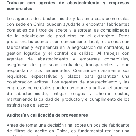
Trabajar con agentes de abastecimiento y empresas
comerciales
Los agentes de abastecimiento y las empresas comerciales
con sede en China pueden ayudarle a encontrar fabricantes
confiables de filtros de aceite y a sortear las complejidades
de la adquisición de productos en el extranjero. Estos
profesionales cuentan con conocimiento local, relaciones con
fabricantes y experiencia en la negociación de contratos, la
gestión logística y el control de calidad. Al trabajar con
agentes de abastecimiento y empresas comerciales,
asegúrese de que sean confiables, transparentes y que
respondan a sus necesidades. Comunique claramente sus
requisitos, expectativas y plazos para garantizar una
colaboración exitosa. Los agentes de abastecimiento y las
empresas comerciales pueden ayudarle a agilizar el proceso
de abastecimiento, mitigar riesgos y ahorrar costos,
manteniendo la calidad del producto y el cumplimiento de los
estándares del sector.
Auditoría y calificación de proveedores
Antes de tomar una decisión final sobre un posible fabricante
de filtros de aceite en China, es fundamental realizar una