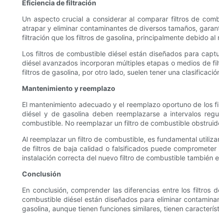
Eficiencia de filtración
Un aspecto crucial a considerar al comparar filtros de combu
atrapar y eliminar contaminantes de diversos tamaños, garant
filtración que los filtros de gasolina, principalmente debido 
Los filtros de combustible diésel están diseñados para capt
diésel avanzados incorporan múltiples etapas o medios de filt
filtros de gasolina, por otro lado, suelen tener una clasificac
Mantenimiento y reemplazo
El mantenimiento adecuado y el reemplazo oportuno de los fil
diésel y de gasolina deben reemplazarse a intervalos regu
combustible. No reemplazar un filtro de combustible obstrui
Al reemplazar un filtro de combustible, es fundamental utiliza
de filtros de baja calidad o falsificados puede comprometer 
instalación correcta del nuevo filtro de combustible también 
Conclusión
En conclusión, comprender las diferencias entre los filtros 
combustible diésel están diseñados para eliminar contaminan
gasolina, aunque tienen funciones similares, tienen caracterí