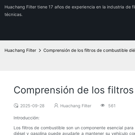
Huachang Filter tiene 17 años de experiencia en la industria de f
técnicas.
Huachang Filter
Comprensión de los filtros de combustible dié
Comprensión de los filtros
2025-09-28
Huachang Filter
561
Introducción:
Los filtros de combustible son un componente esencial para g
diésel y gasolina puede ayudarle a mantener su vehículo corr