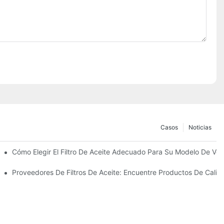
Casos
Noticias
uién Confiar?
Cómo Elegir El Filtro De Aceite Adecuado Para Su Modelo De Veh
us Innovaciones
Proveedores De Filtros De Aceite: Encuentre Productos De Cali