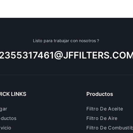
Listo para trabajar con nosotros？
2355317461@JFFILTERS.CO
ICK LINKS
Productos
gar
Filtro De Aceite
oductos
Filtro De Aire
vicio
Filtro De Combustib