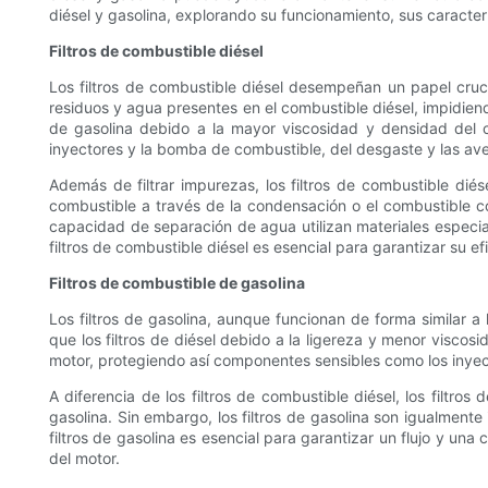
diésel y gasolina, explorando su funcionamiento, sus caracter
Filtros de combustible diésel
Los filtros de combustible diésel desempeñan un papel cruc
residuos y agua presentes en el combustible diésel, impidien
de gasolina debido a la mayor viscosidad y densidad del co
inyectores y la bomba de combustible, del desgaste y las av
Además de filtrar impurezas, los filtros de combustible di
combustible a través de la condensación o el combustible con
capacidad de separación de agua utilizan materiales especia
filtros de combustible diésel es esencial para garantizar su e
Filtros de combustible de gasolina
Los filtros de gasolina, aunque funcionan de forma similar 
que los filtros de diésel debido a la ligereza y menor viscosi
motor, protegiendo así componentes sensibles como los inye
A diferencia de los filtros de combustible diésel, los fil
gasolina. Sin embargo, los filtros de gasolina son igualment
filtros de gasolina es esencial para garantizar un flujo y un
del motor.