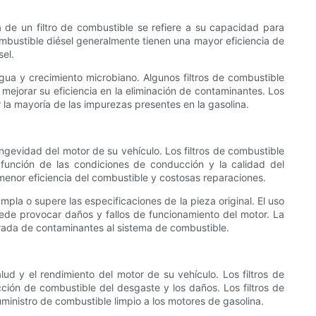
ia de un filtro de combustible se refiere a su capacidad para
ombustible diésel generalmente tienen una mayor eficiencia de
sel.
gua y crecimiento microbiano. Algunos filtros de combustible
 mejorar su eficiencia en la eliminación de contaminantes. Los
ar la mayoría de las impurezas presentes en la gasolina.
ngevidad del motor de su vehículo. Los filtros de combustible
 función de las condiciones de conducción y la calidad del
enor eficiencia del combustible y costosas reparaciones.
mpla o supere las especificaciones de la pieza original. El uso
puede provocar daños y fallos de funcionamiento del motor. La
ntrada de contaminantes al sistema de combustible.
lud y el rendimiento del motor de su vehículo. Los filtros de
ción de combustible del desgaste y los daños. Los filtros de
uministro de combustible limpio a los motores de gasolina.