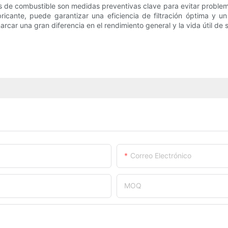
os de combustible son medidas preventivas clave para evitar problem
abricante, puede garantizar una eficiencia de filtración óptima y 
r una gran diferencia en el rendimiento general y la vida útil de s
Correo Electrónico
MOQ