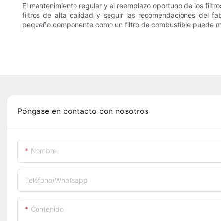
El mantenimiento regular y el reemplazo oportuno de los filtr
filtros de alta calidad y seguir las recomendaciones del f
pequeño componente como un filtro de combustible puede marca
Póngase en contacto con nosotros
Nombre
Teléfono/whatsapp
Contenido