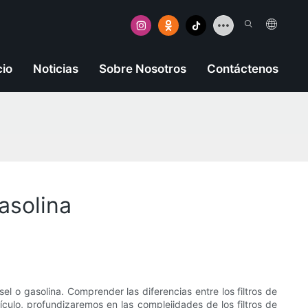
cio
Noticias
Sobre Nosotros
Contáctenos
asolina
l o gasolina. Comprender las diferencias entre los filtros de
ículo, profundizaremos en las complejidades de los filtros de