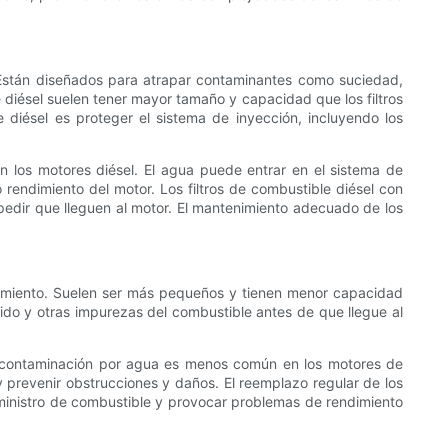
. Están diseñados para atrapar contaminantes como suciedad,
 diésel suelen tener mayor tamaño y capacidad que los filtros
 diésel es proteger el sistema de inyección, incluyendo los
n los motores diésel. El agua puede entrar en el sistema de
 rendimiento del motor. Los filtros de combustible diésel con
pedir que lleguen al motor. El mantenimiento adecuado de los
ionamiento. Suelen ser más pequeños y tienen menor capacidad
 óxido y otras impurezas del combustible antes de que llegue al
 la contaminación por agua es menos común en los motores de
y prevenir obstrucciones y daños. El reemplazo regular de los
 suministro de combustible y provocar problemas de rendimiento