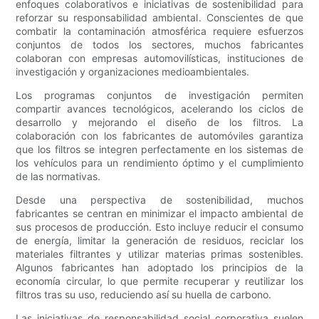
enfoques colaborativos e iniciativas de sostenibilidad para
reforzar su responsabilidad ambiental. Conscientes de que
combatir la contaminación atmosférica requiere esfuerzos
conjuntos de todos los sectores, muchos fabricantes
colaboran con empresas automovilísticas, instituciones de
investigación y organizaciones medioambientales.
Los programas conjuntos de investigación permiten
compartir avances tecnológicos, acelerando los ciclos de
desarrollo y mejorando el diseño de los filtros. La
colaboración con los fabricantes de automóviles garantiza
que los filtros se integren perfectamente en los sistemas de
los vehículos para un rendimiento óptimo y el cumplimiento
de las normativas.
Desde una perspectiva de sostenibilidad, muchos
fabricantes se centran en minimizar el impacto ambiental de
sus procesos de producción. Esto incluye reducir el consumo
de energía, limitar la generación de residuos, reciclar los
materiales filtrantes y utilizar materias primas sostenibles.
Algunos fabricantes han adoptado los principios de la
economía circular, lo que permite recuperar y reutilizar los
filtros tras su uso, reduciendo así su huella de carbono.
Las iniciativas de responsabilidad social corporativa suelen