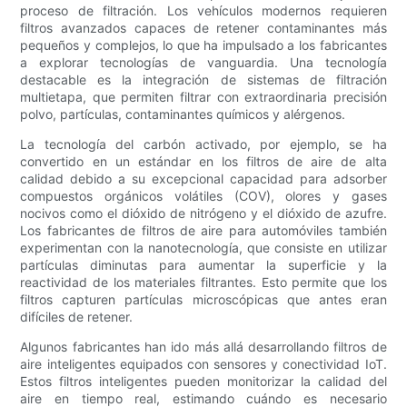
proceso de filtración. Los vehículos modernos requieren
filtros avanzados capaces de retener contaminantes más
pequeños y complejos, lo que ha impulsado a los fabricantes
a explorar tecnologías de vanguardia. Una tecnología
destacable es la integración de sistemas de filtración
multietapa, que permiten filtrar con extraordinaria precisión
polvo, partículas, contaminantes químicos y alérgenos.
La tecnología del carbón activado, por ejemplo, se ha
convertido en un estándar en los filtros de aire de alta
calidad debido a su excepcional capacidad para adsorber
compuestos orgánicos volátiles (COV), olores y gases
nocivos como el dióxido de nitrógeno y el dióxido de azufre.
Los fabricantes de filtros de aire para automóviles también
experimentan con la nanotecnología, que consiste en utilizar
partículas diminutas para aumentar la superficie y la
reactividad de los materiales filtrantes. Esto permite que los
filtros capturen partículas microscópicas que antes eran
difíciles de retener.
Algunos fabricantes han ido más allá desarrollando filtros de
aire inteligentes equipados con sensores y conectividad IoT.
Estos filtros inteligentes pueden monitorizar la calidad del
aire en tiempo real, estimando cuándo es necesario