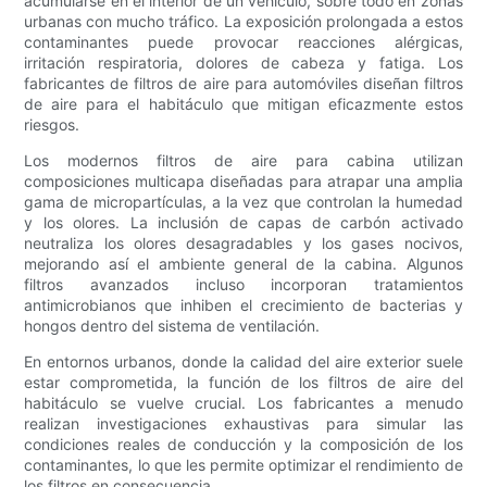
acumularse en el interior de un vehículo, sobre todo en zonas
urbanas con mucho tráfico. La exposición prolongada a estos
contaminantes puede provocar reacciones alérgicas,
irritación respiratoria, dolores de cabeza y fatiga. Los
fabricantes de filtros de aire para automóviles diseñan filtros
de aire para el habitáculo que mitigan eficazmente estos
riesgos.
Los modernos filtros de aire para cabina utilizan
composiciones multicapa diseñadas para atrapar una amplia
gama de micropartículas, a la vez que controlan la humedad
y los olores. La inclusión de capas de carbón activado
neutraliza los olores desagradables y los gases nocivos,
mejorando así el ambiente general de la cabina. Algunos
filtros avanzados incluso incorporan tratamientos
antimicrobianos que inhiben el crecimiento de bacterias y
hongos dentro del sistema de ventilación.
En entornos urbanos, donde la calidad del aire exterior suele
estar comprometida, la función de los filtros de aire del
habitáculo se vuelve crucial. Los fabricantes a menudo
realizan investigaciones exhaustivas para simular las
condiciones reales de conducción y la composición de los
contaminantes, lo que les permite optimizar el rendimiento de
los filtros en consecuencia.