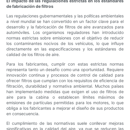
El impacto de las regulaciones estrictas en los estándares
de fabricación de filtros
Las regulaciones gubernamentales y las políticas ambientales
a nivel mundial se han convertido en un factor clave para el
desarrollo y la fabricación de filtros de aire avanzados para
automóviles. Los organismos reguladores han introducido
normas estrictas sobre emisiones con el objetivo de reducir
los contaminantes nocivos de los vehículos, lo que influye
directamente en las especificaciones y los estándares de
calidad de los filtros de aire.
Para los fabricantes, cumplir con estas estrictas normas
representa tanto un desafío como una oportunidad. Requiere
innovación continua y procesos de control de calidad para
ofrecer filtros que cumplan con los requisitos de eficiencia de
filtración, durabilidad y normativa ambiental. Muchos países
han implementado medidas que exigen el uso de filtros de
aire para la cabina o establecen límites máximos de
emisiones de partículas permitidas para los motores, lo que
obliga a los fabricantes a mejorar el diseño de sus productos
en consecuencia.
El cumplimiento de las normativas suele conllevar mejoras
significativas en la calidad del aire, ya que se reducen las