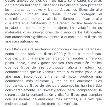
desde simples paneles de malla hasta sofisticados sistemas
de filtración multicapa. Diseñados inicialmente para proteger
los motores del polvo y las partículas, los filtros de aire
modernos cumplen una doble función: protegen el
rendimiento del motor y, al mismo tiempo, purifican el aire
que entra en el habitáculo, lo que repercute directamente en
la salud del conductor y los pasajeros. La evolución de los
materiales y las innovaciones de diseño de los fabricantes
han aumentado significativamente la eficacia de los filtros de
aire para automóviles.
Los filtros de aire modernos incorporan diversos materiales,
como carbón activado, filtros HEPA y fibras electrostáticas,
que capturan una amplia gama de contaminantes, entre ellos
polen, polvo, humo y gases nocivos. Esta evolución implica
que los filtros de aire contribuyen ahora a reducir los
contaminantes que un vehículo emite al exterior, ya que un
aire más limpio que entra en el motor produce una
combustión más eficiente y reduce las emisiones. Los
fabricantes de filtros de aire para automóviles han invertido
considerablemente en investigación para comprender la
dinámica de la contaminación y diseñar filtros que cumplan
con las normas de emisiones más estrictas, a la vez que
mejoran la calidad del aire dentro del vehículo.