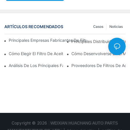
ARTÍCULOS RECOMENDADOS
Casos
Noticias
Principales Empresas Fabricantes De Filtros De Aceite: Una Vis
Principales Distribuidores Mayo
Cómo Elegir El Filtro De Aceite Adecuado Para Su Modelo De Ve
Cómo Desenvolverse En El Merc
Análisis De Los Principales Fabricantes De Filtros De Aceite Y 
Proveedores De Filtros De Ace
Copyright © 2026
WEIXIAN HUACHANG AUTO PARTS