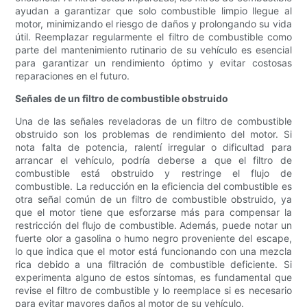
ayudan a garantizar que solo combustible limpio llegue al
motor, minimizando el riesgo de daños y prolongando su vida
útil. Reemplazar regularmente el filtro de combustible como
parte del mantenimiento rutinario de su vehículo es esencial
para garantizar un rendimiento óptimo y evitar costosas
reparaciones en el futuro.
Señales de un filtro de combustible obstruido
Una de las señales reveladoras de un filtro de combustible
obstruido son los problemas de rendimiento del motor. Si
nota falta de potencia, ralentí irregular o dificultad para
arrancar el vehículo, podría deberse a que el filtro de
combustible está obstruido y restringe el flujo de
combustible. La reducción en la eficiencia del combustible es
otra señal común de un filtro de combustible obstruido, ya
que el motor tiene que esforzarse más para compensar la
restricción del flujo de combustible. Además, puede notar un
fuerte olor a gasolina o humo negro proveniente del escape,
lo que indica que el motor está funcionando con una mezcla
rica debido a una filtración de combustible deficiente. Si
experimenta alguno de estos síntomas, es fundamental que
revise el filtro de combustible y lo reemplace si es necesario
para evitar mayores daños al motor de su vehículo.