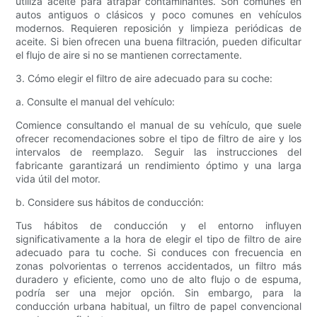
utiliza aceite para atrapar contaminantes. Son comunes en
autos antiguos o clásicos y poco comunes en vehículos
modernos. Requieren reposición y limpieza periódicas de
aceite. Si bien ofrecen una buena filtración, pueden dificultar
el flujo de aire si no se mantienen correctamente.
3. Cómo elegir el filtro de aire adecuado para su coche:
a. Consulte el manual del vehículo:
Comience consultando el manual de su vehículo, que suele
ofrecer recomendaciones sobre el tipo de filtro de aire y los
intervalos de reemplazo. Seguir las instrucciones del
fabricante garantizará un rendimiento óptimo y una larga
vida útil del motor.
b. Considere sus hábitos de conducción:
Tus hábitos de conducción y el entorno influyen
significativamente a la hora de elegir el tipo de filtro de aire
adecuado para tu coche. Si conduces con frecuencia en
zonas polvorientas o terrenos accidentados, un filtro más
duradero y eficiente, como uno de alto flujo o de espuma,
podría ser una mejor opción. Sin embargo, para la
conducción urbana habitual, un filtro de papel convencional