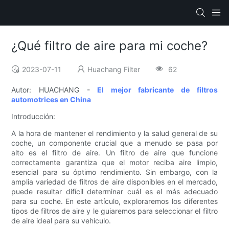
¿Qué filtro de aire para mi coche?
2023-07-11
Huachang Filter
62
Autor: HUACHANG -
El mejor fabricante de filtros
automotrices en China
Introducción:
A la hora de mantener el rendimiento y la salud general de su
coche, un componente crucial que a menudo se pasa por
alto es el filtro de aire. Un filtro de aire que funcione
correctamente garantiza que el motor reciba aire limpio,
esencial para su óptimo rendimiento. Sin embargo, con la
amplia variedad de filtros de aire disponibles en el mercado,
puede resultar difícil determinar cuál es el más adecuado
para su coche. En este artículo, exploraremos los diferentes
tipos de filtros de aire y le guiaremos para seleccionar el filtro
de aire ideal para su vehículo.