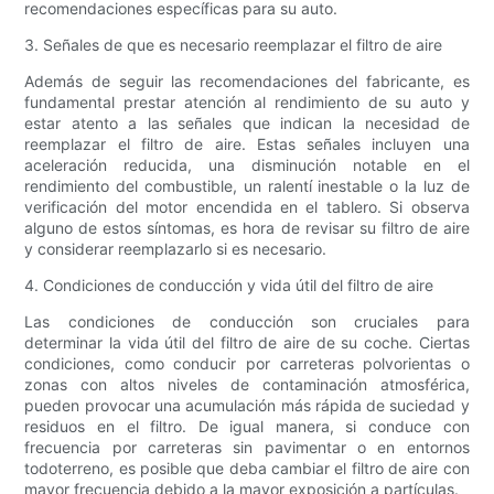
recomendaciones específicas para su auto.
3. Señales de que es necesario reemplazar el filtro de aire
Además de seguir las recomendaciones del fabricante, es
fundamental prestar atención al rendimiento de su auto y
estar atento a las señales que indican la necesidad de
reemplazar el filtro de aire. Estas señales incluyen una
aceleración reducida, una disminución notable en el
rendimiento del combustible, un ralentí inestable o la luz de
verificación del motor encendida en el tablero. Si observa
alguno de estos síntomas, es hora de revisar su filtro de aire
y considerar reemplazarlo si es necesario.
4. Condiciones de conducción y vida útil del filtro de aire
Las condiciones de conducción son cruciales para
determinar la vida útil del filtro de aire de su coche. Ciertas
condiciones, como conducir por carreteras polvorientas o
zonas con altos niveles de contaminación atmosférica,
pueden provocar una acumulación más rápida de suciedad y
residuos en el filtro. De igual manera, si conduce con
frecuencia por carreteras sin pavimentar o en entornos
todoterreno, es posible que deba cambiar el filtro de aire con
mayor frecuencia debido a la mayor exposición a partículas.