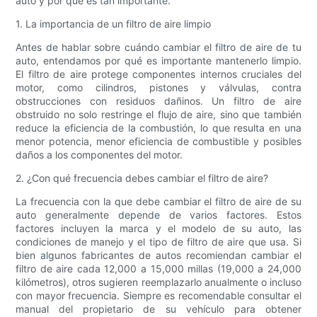
auto y por qué es tan importante.
1. La importancia de un filtro de aire limpio
Antes de hablar sobre cuándo cambiar el filtro de aire de tu
auto, entendamos por qué es importante mantenerlo limpio.
El filtro de aire protege componentes internos cruciales del
motor, como cilindros, pistones y válvulas, contra
obstrucciones con residuos dañinos. Un filtro de aire
obstruido no solo restringe el flujo de aire, sino que también
reduce la eficiencia de la combustión, lo que resulta en una
menor potencia, menor eficiencia de combustible y posibles
daños a los componentes del motor.
2. ¿Con qué frecuencia debes cambiar el filtro de aire?
La frecuencia con la que debe cambiar el filtro de aire de su
auto generalmente depende de varios factores. Estos
factores incluyen la marca y el modelo de su auto, las
condiciones de manejo y el tipo de filtro de aire que usa. Si
bien algunos fabricantes de autos recomiendan cambiar el
filtro de aire cada 12,000 a 15,000 millas (19,000 a 24,000
kilómetros), otros sugieren reemplazarlo anualmente o incluso
con mayor frecuencia. Siempre es recomendable consultar el
manual del propietario de su vehículo para obtener