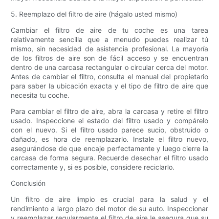
5. Reemplazo del filtro de aire (hágalo usted mismo)
Cambiar el filtro de aire de tu coche es una tarea
relativamente sencilla que a menudo puedes realizar tú
mismo, sin necesidad de asistencia profesional. La mayoría
de los filtros de aire son de fácil acceso y se encuentran
dentro de una carcasa rectangular o circular cerca del motor.
Antes de cambiar el filtro, consulta el manual del propietario
para saber la ubicación exacta y el tipo de filtro de aire que
necesita tu coche.
Para cambiar el filtro de aire, abra la carcasa y retire el filtro
usado. Inspeccione el estado del filtro usado y compárelo
con el nuevo. Si el filtro usado parece sucio, obstruido o
dañado, es hora de reemplazarlo. Instale el filtro nuevo,
asegurándose de que encaje perfectamente y luego cierre la
carcasa de forma segura. Recuerde desechar el filtro usado
correctamente y, si es posible, considere reciclarlo.
Conclusión
Un filtro de aire limpio es crucial para la salud y el
rendimiento a largo plazo del motor de su auto. Inspeccionar
y reemplazar regularmente el filtro de aire le asegura que su