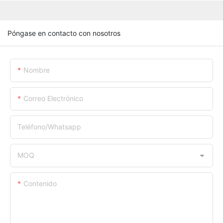
Póngase en contacto con nosotros
Nombre
Correo Electrónico
Teléfono/whatsapp
MOQ
Contenido