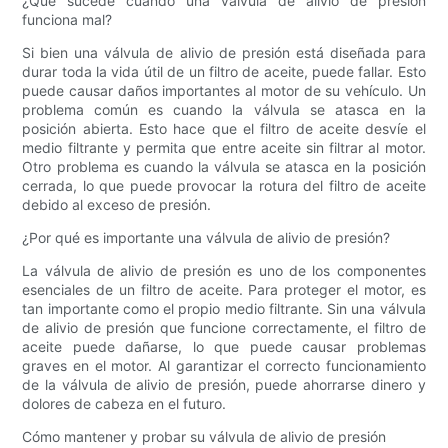
¿Qué sucede cuando una válvula de alivio de presión
funciona mal?
Si bien una válvula de alivio de presión está diseñada para
durar toda la vida útil de un filtro de aceite, puede fallar. Esto
puede causar daños importantes al motor de su vehículo. Un
problema común es cuando la válvula se atasca en la
posición abierta. Esto hace que el filtro de aceite desvíe el
medio filtrante y permita que entre aceite sin filtrar al motor.
Otro problema es cuando la válvula se atasca en la posición
cerrada, lo que puede provocar la rotura del filtro de aceite
debido al exceso de presión.
¿Por qué es importante una válvula de alivio de presión?
La válvula de alivio de presión es uno de los componentes
esenciales de un filtro de aceite. Para proteger el motor, es
tan importante como el propio medio filtrante. Sin una válvula
de alivio de presión que funcione correctamente, el filtro de
aceite puede dañarse, lo que puede causar problemas
graves en el motor. Al garantizar el correcto funcionamiento
de la válvula de alivio de presión, puede ahorrarse dinero y
dolores de cabeza en el futuro.
Cómo mantener y probar su válvula de alivio de presión