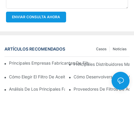
ENVIAR CONSULTA AHORA
ARTÍCULOS RECOMENDADOS
Casos
Noticias
Principales Empresas Fabricantes De Filtros De Aceite: Una Vis
Principales Distribuidores Mayo
Cómo Elegir El Filtro De Aceite Adecuado Para Su Modelo De Ve
Cómo Desenvolverse En El Merc
Análisis De Los Principales Fabricantes De Filtros De Aceite Y 
Proveedores De Filtros De Ace