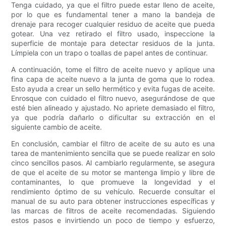
Tenga cuidado, ya que el filtro puede estar lleno de aceite,
por lo que es fundamental tener a mano la bandeja de
drenaje para recoger cualquier residuo de aceite que pueda
gotear. Una vez retirado el filtro usado, inspeccione la
superficie de montaje para detectar residuos de la junta.
Límpiela con un trapo o toallas de papel antes de continuar.
A continuación, tome el filtro de aceite nuevo y aplique una
fina capa de aceite nuevo a la junta de goma que lo rodea.
Esto ayuda a crear un sello hermético y evita fugas de aceite.
Enrosque con cuidado el filtro nuevo, asegurándose de que
esté bien alineado y ajustado. No apriete demasiado el filtro,
ya que podría dañarlo o dificultar su extracción en el
siguiente cambio de aceite.
En conclusión, cambiar el filtro de aceite de su auto es una
tarea de mantenimiento sencilla que se puede realizar en solo
cinco sencillos pasos. Al cambiarlo regularmente, se asegura
de que el aceite de su motor se mantenga limpio y libre de
contaminantes, lo que promueve la longevidad y el
rendimiento óptimo de su vehículo. Recuerde consultar el
manual de su auto para obtener instrucciones específicas y
las marcas de filtros de aceite recomendadas. Siguiendo
estos pasos e invirtiendo un poco de tiempo y esfuerzo,