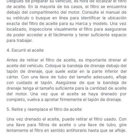
Después de preparar su vehículo, es hora de localizar el filtro
de aceite. En la mayoría de los casos, el filtro se encuentra
debajo del compartimento del motor. Consulte el manual de
su vehículo o busque en línea para identificar la ubicación
exacta del filtro de aceite para su marca y modelo. Una vez
localizado, inspeccione visualmente el filtro para asegurarse
de poder acceder a él fácilmente y tener suficiente espacio
para trabajar.
4. Escurrir el aceite
Antes de retirar el filtro de aceite, es importante drenar el
aceite del vehículo. Coloque la bandeja de drenaje debajo del
tapón de drenaje, que suele estar en la parte inferior del
cárter. Con una llave de tubo del tamaño adecuado, afloje
con cuidado el tapón. Asegúrese de que la bandeja de
drenaje tenga el tamaño suficiente para la cantidad de aceite
del motor. Una vez que el aceite se haya drenado por
completo, vuelva a apretar firmemente el tapón de drenaje.
5. Retire y reemplace el filtro de aceite
Una vez drenado el aceite, puede retirar el filtro usado. Con
una llave para filtros de aceite o una llave de tubo, gire
lentamente el filtro en sentido antihorario hasta que se afloje.