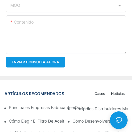
MOQ
Contenido
ENVIAR CONSULTA AHORA
ARTÍCULOS RECOMENDADOS
Casos
Noticias
Principales Empresas Fabricantes De Filtros De Aceite: Una Vis
Principales Distribuidores Mayo
Cómo Elegir El Filtro De Aceite Adecuado Para Su Modelo De Ve
Cómo Desenvolverse En El Merc