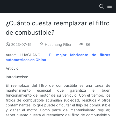
¿Cuánto cuesta reemplazar el filtro
de combustible?
2023-07-19
Huachang Filter
86
Autor: HUACHANG -
El mejor fabricante de filtros
automotrices en China
Artículo:
Introducción:
El reemplazo del filtro de combustible es una tarea de
mantenimiento esencial que garantiza el buen
funcionamiento del motor de su vehículo. Con el tiempo, los
filtros de combustible acumulan suciedad, residuos y otros
contaminantes, lo que puede dificultar el flujo de combustible
y dañar el motor. Como parte del mantenimiento regular,
saber cuánto cuesta el reemplazo del filtro de combustible y