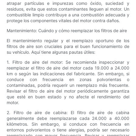
atrapar partículas e impurezas como óxido, suciedad y
residuos, evita que estos contaminantes lleguen al motor. Un
combustible limpio contribuye a una combustión adecuada y
protege los componentes vitales del motor contra daños.
Mantenimiento: Cuándo y cómo reemplazar los filtros de aire
El mantenimiento regular y el reemplazo oportuno de los
filtros de aire son cruciales para el buen funcionamiento de
su vehículo. Aquí tiene algunas pautas útiles:
1. Filtro de aire del motor: Se recomienda inspeccionar y
reemplazar el filtro de aire del motor cada 19.000 a 24.000
km o según las indicaciones del fabricante. Sin embargo, si
conduce con frecuencia en zonas polvorientas o
contaminadas, podría requerir un reemplazo más frecuente.
Revisar el filtro de aire del motor periódicamente garantiza
que esté en buen estado y no afecte el rendimiento del
motor.
2. Filtro de aire de cabina: El filtro de aire de cabina
generalmente debe reemplazarse cada 24.000 a 40.000
kilómetros. Sin embargo, si conduce con frecuencia en
entornos polvorientos o tiene alergias, podría ser necesario
reemplazarlo con mayor frecuencia. Revisar y reemplazar