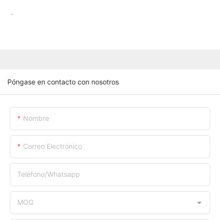
.
Póngase en contacto con nosotros
Nombre
Correo Electrónico
Teléfono/whatsapp
MOQ