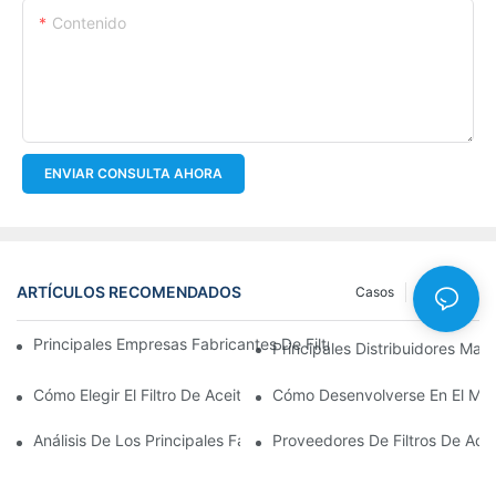
Contenido
ENVIAR CONSULTA AHORA
ARTÍCULOS RECOMENDADOS
Casos
Noticias
Principales Empresas Fabricantes De Filtros De Aceite: Una Vis
Principales Distribuidores Mayo
Cómo Elegir El Filtro De Aceite Adecuado Para Su Modelo De Ve
Cómo Desenvolverse En El Merc
Análisis De Los Principales Fabricantes De Filtros De Aceite Y 
Proveedores De Filtros De Ace