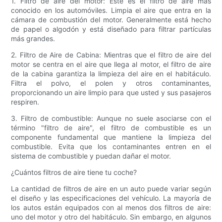
1. Filtro de aire del motor: Este es el filtro de aire más
conocido en los automóviles. Limpia el aire que entra en la
cámara de combustión del motor. Generalmente está hecho
de papel o algodón y está diseñado para filtrar partículas
más grandes.
2. Filtro de Aire de Cabina: Mientras que el filtro de aire del
motor se centra en el aire que llega al motor, el filtro de aire
de la cabina garantiza la limpieza del aire en el habitáculo.
Filtra el polvo, el polen y otros contaminantes,
proporcionando un aire limpio para que usted y sus pasajeros
respiren.
3. Filtro de combustible: Aunque no suele asociarse con el
término "filtro de aire", el filtro de combustible es un
componente fundamental que mantiene la limpieza del
combustible. Evita que los contaminantes entren en el
sistema de combustible y puedan dañar el motor.
¿Cuántos filtros de aire tiene tu coche?
La cantidad de filtros de aire en un auto puede variar según
el diseño y las especificaciones del vehículo. La mayoría de
los autos están equipados con al menos dos filtros de aire:
uno del motor y otro del habitáculo. Sin embargo, en algunos