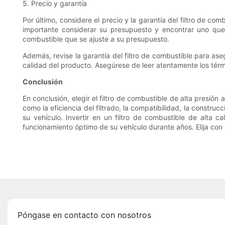
5. Precio y garantía
Por último, considere el precio y la garantía del filtro de co
importante considerar su presupuesto y encontrar uno que o
combustible que se ajuste a su presupuesto.
Además, revise la garantía del filtro de combustible para as
calidad del producto. Asegúrese de leer atentamente los térm
Conclusión
En conclusión, elegir el filtro de combustible de alta presió
como la eficiencia del filtrado, la compatibilidad, la constru
su vehículo. Invertir en un filtro de combustible de alta
funcionamiento óptimo de su vehículo durante años. Elija con c
Póngase en contacto con nosotros