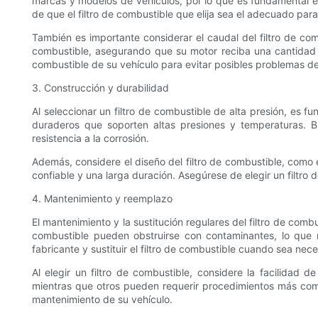
marcas y modelos de vehículos, por lo que es fundamental el
de que el filtro de combustible que elija sea el adecuado para
También es importante considerar el caudal del filtro de co
combustible, asegurando que su motor reciba una cantidad 
combustible de su vehículo para evitar posibles problemas de
3. Construcción y durabilidad
Al seleccionar un filtro de combustible de alta presión, es f
duraderos que soporten altas presiones y temperaturas. Bu
resistencia a la corrosión.
Además, considere el diseño del filtro de combustible, como e
confiable y una larga duración. Asegúrese de elegir un filtro
4. Mantenimiento y reemplazo
El mantenimiento y la sustitución regulares del filtro de comb
combustible pueden obstruirse con contaminantes, lo que
fabricante y sustituir el filtro de combustible cuando sea nece
Al elegir un filtro de combustible, considere la facilidad
mientras que otros pueden requerir procedimientos más compl
mantenimiento de su vehículo.