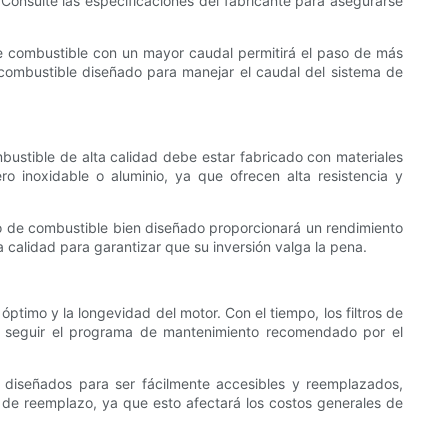
Consulte las especificaciones del fabricante para asegurarse
 de combustible con un mayor caudal permitirá el paso de más
combustible diseñado para manejar el caudal del sistema de
ombustible de alta calidad debe estar fabricado con materiales
o inoxidable o aluminio, ya que ofrecen alta resistencia y
ltro de combustible bien diseñado proporcionará un rendimiento
a calidad para garantizar que su inversión valga la pena.
óptimo y la longevidad del motor. Con el tiempo, los filtros de
e seguir el programa de mantenimiento recomendado por el
án diseñados para ser fácilmente accesibles y reemplazados,
s de reemplazo, ya que esto afectará los costos generales de