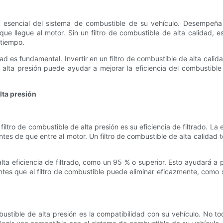
e esencial del sistema de combustible de su vehículo. Desempeña 
ue llegue al motor. Sin un filtro de combustible de alta calidad, e
 tiempo.
idad es fundamental. Invertir en un filtro de combustible de alta cali
 alta presión puede ayudar a mejorar la eficiencia del combustible 
alta presión
iltro de combustible de alta presión es su eficiencia de filtrado. La ef
s de que entre al motor. Un filtro de combustible de alta calidad te
alta eficiencia de filtrado, como un 95 % o superior. Esto ayudará 
tes que el filtro de combustible puede eliminar eficazmente, como 
mbustible de alta presión es la compatibilidad con su vehículo. No t