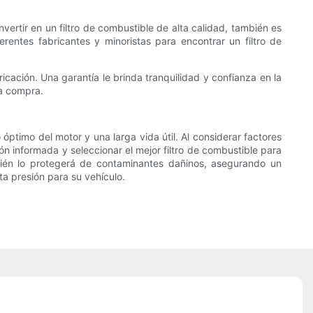
nvertir en un filtro de combustible de alta calidad, también es
rentes fabricantes y minoristas para encontrar un filtro de
cación. Una garantía le brinda tranquilidad y confianza en la
na compra.
óptimo del motor y una larga vida útil. Al considerar factores
ión informada y seleccionar el mejor filtro de combustible para
mbién lo protegerá de contaminantes dañinos, asegurando un
ta presión para su vehículo.