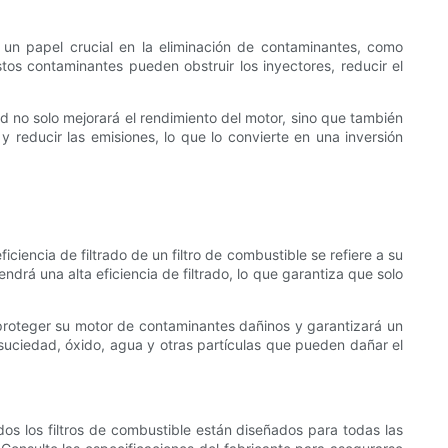
un papel crucial en la eliminación de contaminantes, como
stos contaminantes pueden obstruir los inyectores, reducir el
dad no solo mejorará el rendimiento del motor, sino que también
y reducir las emisiones, lo que lo convierte en una inversión
iciencia de filtrado de un filtro de combustible se refiere a su
ndrá una alta eficiencia de filtrado, lo que garantiza que solo
a proteger su motor de contaminantes dañinos y garantizará un
suciedad, óxido, agua y otras partículas que pueden dañar el
odos los filtros de combustible están diseñados para todas las