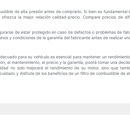
mbustible de alta presión antes de comprarlo. Si bien es fundamental i
frezca la mejor relación calidad-precio. Compare precios de dife
egurarse de estar protegido en caso de defectos o problemas de fabri
inos y condiciones de la garantía del fabricante antes de realizar u
n adecuado para su vehículo es esencial para mantener un rendimiento 
cción, el mantenimiento, el precio y la garantía, podrá tomar una decis
 calidad no solo mejorará el rendimiento de su motor, sino que ta
uidado y disfrute de los beneficios de un filtro de combustible de al