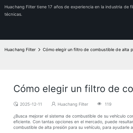
Huachang Filter tiene 17 años de experiencia en la industria de f
técnicas.
Huachang Filter
Cómo elegir un filtro de combustible de alta 
Cómo elegir un filtro de c
2025-12-11
Huachang Filter
119
¿Busca mejorar el sistema de combustible de su vehículo con 
eficiente. Con tantas opciones en el mercado, puede resultar 
combustible de alta presión para su vehículo, para ayudarle 