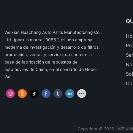
QU
Weixian Huachang Auto Parts Manufacturing Co.,
Ho
Ltd.
(para la marca "0086") es una empresa
Pr
moderna de investigación y desarrollo de filtros,
producción, ventas y servicio, ubicada en la
Ser
base de fabricación de repuestos de
Not
automóviles de China, en el condado de Hebei
So
Wei.
Co
Copyright © 2026
WEIXIA