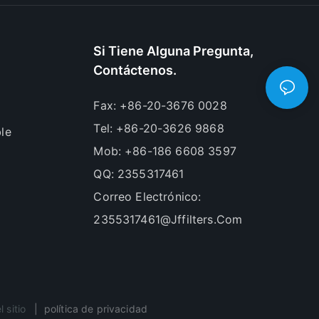
Si Tiene Alguna Pregunta,
Contáctenos.
Fax: +86-20-3676 0028
Tel: +86-20-3626 9868
le
Mob: +86-186 6608 3597
QQ: 2355317461
Correo Electrónico:
2355317461@jffilters.com
 sitio
|
política de privacidad