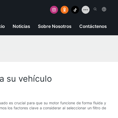
cio
Noticias
Sobre Nosotros
Contáctenos
a su vehículo
cuado es crucial para que su motor funcione de forma fluida y
os los factores clave a considerar al seleccionar un filtro de