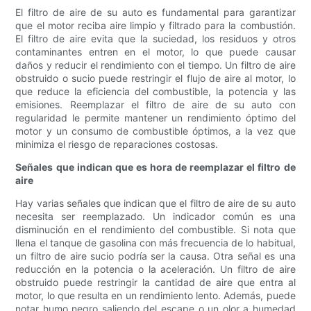
El filtro de aire de su auto es fundamental para garantizar
que el motor reciba aire limpio y filtrado para la combustión.
El filtro de aire evita que la suciedad, los residuos y otros
contaminantes entren en el motor, lo que puede causar
daños y reducir el rendimiento con el tiempo. Un filtro de aire
obstruido o sucio puede restringir el flujo de aire al motor, lo
que reduce la eficiencia del combustible, la potencia y las
emisiones. Reemplazar el filtro de aire de su auto con
regularidad le permite mantener un rendimiento óptimo del
motor y un consumo de combustible óptimos, a la vez que
minimiza el riesgo de reparaciones costosas.
Señales que indican que es hora de reemplazar el filtro de
aire
Hay varias señales que indican que el filtro de aire de su auto
necesita ser reemplazado. Un indicador común es una
disminución en el rendimiento del combustible. Si nota que
llena el tanque de gasolina con más frecuencia de lo habitual,
un filtro de aire sucio podría ser la causa. Otra señal es una
reducción en la potencia o la aceleración. Un filtro de aire
obstruido puede restringir la cantidad de aire que entra al
motor, lo que resulta en un rendimiento lento. Además, puede
notar humo negro saliendo del escape o un olor a humedad