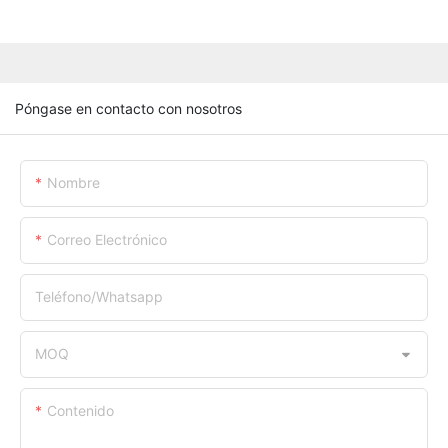
Póngase en contacto con nosotros
Nombre
Correo Electrónico
Teléfono/whatsapp
MOQ
Contenido