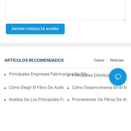
ENVIAR CONSULTA AHORA
ARTÍCULOS RECOMENDADOS
Casos
Noticias
Principales Empresas Fabricantes De Filtros De Aceite: Una Vis
Principales Distribuidores Mayo
Cómo Elegir El Filtro De Aceite Adecuado Para Su Modelo De Ve
Cómo Desenvolverse En El Merc
Análisis De Los Principales Fabricantes De Filtros De Aceite Y 
Proveedores De Filtros De Ace