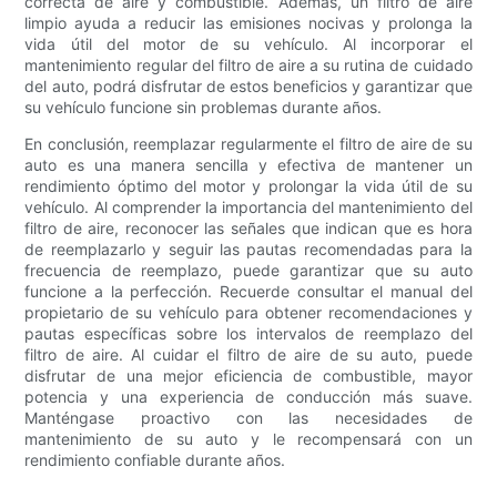
correcta de aire y combustible. Además, un filtro de aire
limpio ayuda a reducir las emisiones nocivas y prolonga la
vida útil del motor de su vehículo. Al incorporar el
mantenimiento regular del filtro de aire a su rutina de cuidado
del auto, podrá disfrutar de estos beneficios y garantizar que
su vehículo funcione sin problemas durante años.
En conclusión, reemplazar regularmente el filtro de aire de su
auto es una manera sencilla y efectiva de mantener un
rendimiento óptimo del motor y prolongar la vida útil de su
vehículo. Al comprender la importancia del mantenimiento del
filtro de aire, reconocer las señales que indican que es hora
de reemplazarlo y seguir las pautas recomendadas para la
frecuencia de reemplazo, puede garantizar que su auto
funcione a la perfección. Recuerde consultar el manual del
propietario de su vehículo para obtener recomendaciones y
pautas específicas sobre los intervalos de reemplazo del
filtro de aire. Al cuidar el filtro de aire de su auto, puede
disfrutar de una mejor eficiencia de combustible, mayor
potencia y una experiencia de conducción más suave.
Manténgase proactivo con las necesidades de
mantenimiento de su auto y le recompensará con un
rendimiento confiable durante años.