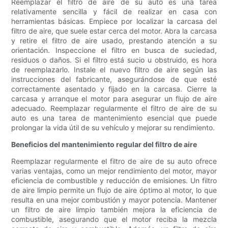
Reemplazar el filtro de aire de su auto es una tarea
relativamente sencilla y fácil de realizar en casa con
herramientas básicas. Empiece por localizar la carcasa del
filtro de aire, que suele estar cerca del motor. Abra la carcasa
y retire el filtro de aire usado, prestando atención a su
orientación. Inspeccione el filtro en busca de suciedad,
residuos o daños. Si el filtro está sucio u obstruido, es hora
de reemplazarlo. Instale el nuevo filtro de aire según las
instrucciones del fabricante, asegurándose de que esté
correctamente asentado y fijado en la carcasa. Cierre la
carcasa y arranque el motor para asegurar un flujo de aire
adecuado. Reemplazar regularmente el filtro de aire de su
auto es una tarea de mantenimiento esencial que puede
prolongar la vida útil de su vehículo y mejorar su rendimiento.
Beneficios del mantenimiento regular del filtro de aire
Reemplazar regularmente el filtro de aire de su auto ofrece
varias ventajas, como un mejor rendimiento del motor, mayor
eficiencia de combustible y reducción de emisiones. Un filtro
de aire limpio permite un flujo de aire óptimo al motor, lo que
resulta en una mejor combustión y mayor potencia. Mantener
un filtro de aire limpio también mejora la eficiencia de
combustible, asegurando que el motor reciba la mezcla