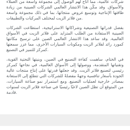
شركات عالمية، مما أتاح لهم الوصول إلى مجموعة واسعة من العملاء
والأسواق. وقد مكّن هذا الانتشار العالمي الشركات الصينية من زيادة
طاقتها الإنتاجية وتوسيع عروض منتجاتها، بما في ذلك مجموعة واسعة
من فلاتر الزيت لمختلف المركبات والتطبيقات.
بفضل قدراتها التصنيعية وشراكاتها الاستراتيجية، استطاعت الشركات
الصينية الاستفادة من الطلب المتزايد على فلاتر الزيت في الأسواق
العالمية. وقد ساعد هذا الانتشار العالمي الصين على ترسيخ مكانتها
كمورد رائد لفلاتر الزيت ومكونات السيارات الأخرى، مما عزز سمعتها
كمركز للتميز في التصنيع.
في الختام، ساهمت كفاءة التصنيع في الصين، وبنيتها التحتية القوية،
وتقنياتها المتقدمة، ووصولها إلى الأسواق العالمية، في نجاحها كمركز
رئيسي لتصنيع فلاتر الزيت. وقد جعلتها قدرتها على إنتاج منتجات عالية
الجودة بأسعار تنافسية وجهةً مفضلةً للشركات التي تتطلع إلى الاستعانة
بمصادر خارجية لعمليات التصنيع. ومع استمرار نمو صناعة السيارات،
من المتوقع أن تظل الصين لاعبًا رئيسيًا في صناعة فلاتر الزيت لسنوات
قادمة.