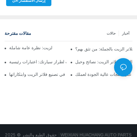
إرسال الاستفسار الآن
مقالات مقترحة
أخبار
حالات
أفضل شركات تصنيع فلاتر الزيت: نظرة عامة شاملة
لاتر الزيت بالجملة: من تثق بهم؟
 الجملة لفلاتر الزيت: نصائح وحيل
اختيار فلتر الزيت المناسب لطراز سيارتك: اعتبارات رئيسية
ثور على منتجات عالية الجودة لعملك
تسليط الضوء على الشركات الرائدة في تصنيع فلاتر الزيت وابتكاراتها
حقوق الطبع والنشر © 2025
WEIXIAN HUACHANG AUTO PARTS